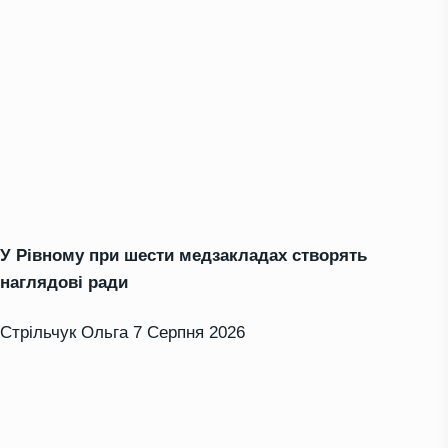
У Рівному при шести медзакладах створять
наглядові ради
Стрільчук Ольга
7 Серпня 2026