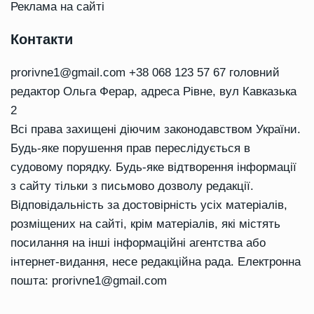
Реклама на сайті
Контакти
prorivne1@gmail.com
+38 068 123 57 67 головний
редактор Ольга Ферар, адреса Рівне, вул Кавказька
2
Всі права захищені діючим законодавством України.
Будь-яке порушення прав переслідується в
судовому порядку. Будь-яке відтворення інформації
з сайту тільки з письмово дозволу редакції.
Відповідальність за достовірність усіх матеріалів,
розміщених на сайті, крім матеріалів, які містять
посилання на інші інформаційні агентства або
інтернет-видання, несе редакційна рада. Електронна
пошта:
prorivne1@gmail.com