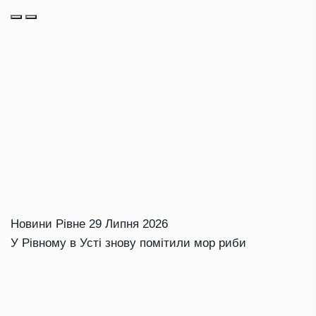
Новини Рівне
29 Липня 2026
У Рівному в Усті знову помітили мор риби