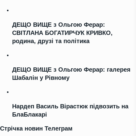
ДЕЩО ВИЩЕ з Ольгою Ферар:
СВІТЛАНА БОГАТИРЧУК КРИВКО,
родина, друзі та політика
ДЕЩО ВИЩЕ з Ольгою Ферар: галерея
Шабалін у Рівному
Нардеп Василь Вірастюк підвозить на
БлаБлакарі
Стрічка новин Телеграм