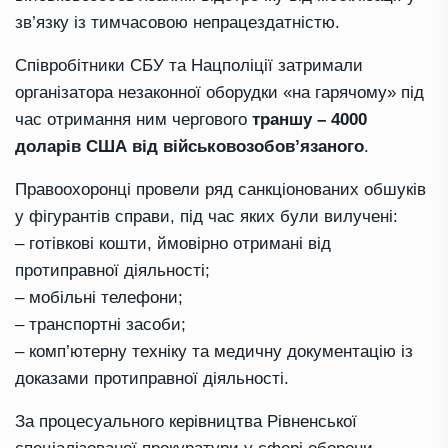
зв’язку із тимчасовою непрацездатністю.
Співробітники СБУ та Нацполіції затримали
організатора незаконної оборудки «на гарячому» під
час отримання ним чергового
траншу – 4000
доларів США від військовозобов’язаного
.
Правоохоронці провели ряд санкціонованих обшуків
у фігурантів справи, під час яких були вилучені:
– готівкові кошти, ймовірно отримані від
протиправної діяльності;
– мобільні телефони;
– транспортні засоби;
– комп’ютерну техніку та медичну документацію із
доказами протиправної діяльності.
За процесуального керівництва Рівненської