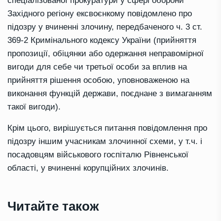
спеціалізованої прокуратури у сфері оборони
Західного регіону ексвоєнкому повідомлено про
підозру у вчиненні злочину, передбаченого ч. 3 ст.
369-2 Кримінального кодексу України (прийняття
пропозиції, обіцянки або одержання неправомірної
вигоди для себе чи третьої особи за вплив на
прийняття рішення особою, уповноваженою на
виконання функцій держави, поєднане з вимаганням
такої вигоди).
Крім цього, вирішується питання повідомлення про
підозру іншим учасникам злочинної схеми, у т.ч. і
посадовцям військового госпіталю Рівненської
області, у вчиненні корупційних злочинів.
Читайте також