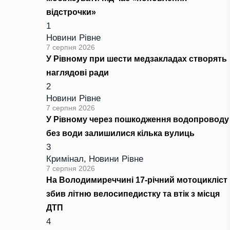
відстрочки»
1
Новини Рівне
7 серпня 2026
У Рівному при шести медзакладах створять
наглядові ради
2
Новини Рівне
7 серпня 2026
У Рівному через пошкодження водопроводу
без води залишилися кілька вулиць
3
Кримінал
,
Новини Рівне
7 серпня 2026
На Володимиреччині 17-річний мотоцикліст
збив літню велосипедистку та втік з місця
ДТП
4