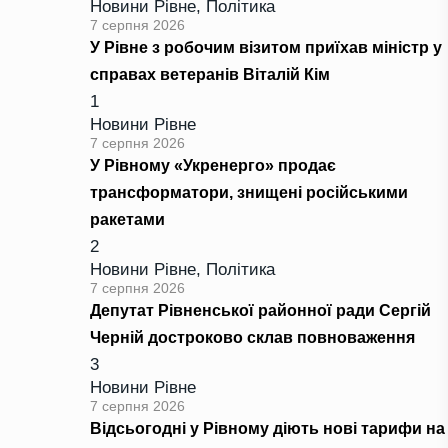
Новини Рівне
,
Політика
7 серпня 2026
У Рівне з робочим візитом приїхав міністр у
справах ветеранів Віталій Кім
1
Новини Рівне
7 серпня 2026
У Рівному «Укренерго» продає
трансформатори, знищені російськими
ракетами
2
Новини Рівне
,
Політика
7 серпня 2026
Депутат Рівненської районної ради Сергій
Черній достроково склав повноваження
3
Новини Рівне
7 серпня 2026
Відсьогодні у Рівному діють нові тарифи на