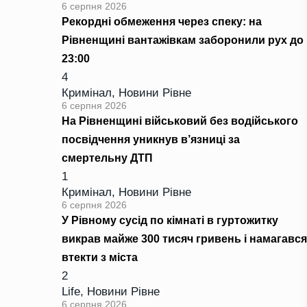
6 серпня 2026
Рекордні обмеження через спеку: на
Рівненщині вантажівкам заборонили рух до
23:00
4
Кримінал
,
Новини Рівне
6 серпня 2026
На Рівненщині військовий без водійського
посвідчення уникнув в’язниці за
смертельну ДТП
1
Кримінал
,
Новини Рівне
6 серпня 2026
У Рівному сусід по кімнаті в гуртожитку
викрав майже 300 тисяч гривень і намагався
втекти з міста
2
Life
,
Новини Рівне
6 серпня 2026