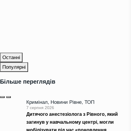
Останні
Популярні
Більше переглядів
Кримінал
,
Новини Рівне
,
ТОП
7 серпня 2026
Дитячого анестезіолога з Рівного, який
загинув у навчальному центрі, могли
мобілізувати під час «поновлення