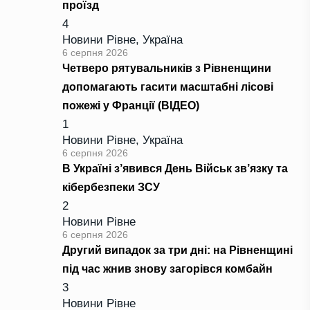
проїзд
4
Новини Рівне
,
Україна
6 серпня 2026
Четверо рятувальників з Рівненщини
допомагають гасити масштабні лісові
пожежі у Франції (ВІДЕО)
1
Новини Рівне
,
Україна
6 серпня 2026
В Україні з’явився День Військ зв’язку та
кібербезпеки ЗСУ
2
Новини Рівне
6 серпня 2026
Другий випадок за три дні: на Рівненщині
під час жнив знову загорівся комбайн
3
Новини Рівне