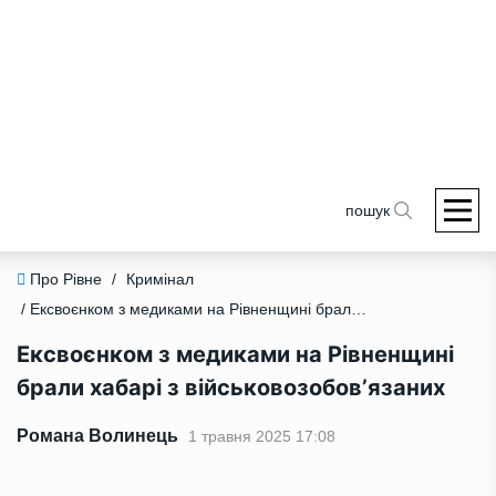
пошук
Про Рівне
/
Кримінал
/ Ексвоєнком з медиками на Рівненщині брали хабарі з військовозобовʼязаних
Ексвоєнком з медиками на Рівненщині
брали хабарі з військовозобовʼязаних
Романа Волинець
1 травня 2025 17:08