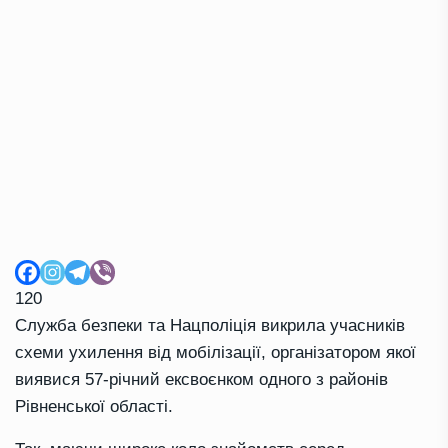
120
Служба безпеки та Нацполіція викрила учасників
схеми ухилення від мобілізації, організатором якої
виявися 57-річний ексвоєнком одного з районів
Рівненської області.