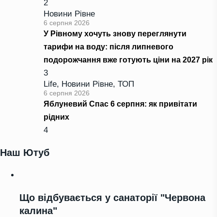
2
Новини Рівне
6 серпня 2026
У Рівному хочуть знову переглянути
тарифи на воду: після липневого
подорожчання вже готують ціни на 2027 рік
3
Life
,
Новини Рівне
,
ТОП
6 серпня 2026
Яблуневий Спас 6 серпня: як привітати
рідних
4
Наш Ютуб
Що відбувається у санаторії "Червона
калина"