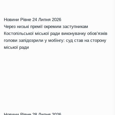
Новини Рівне
24 Липня 2026
Через низькі премії окремим заступникам
Костопільської міської ради виконувачку обов’язків
голови запідозрили у мобінгу: суд став на сторону
міської ради
Новини Рівне
28 Липня 2026