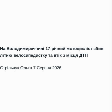
На Володимиреччині 17-річний мотоцикліст збив
літню велосипедистку та втік з місця ДТП
Стрільчук Ольга
7 Серпня 2026