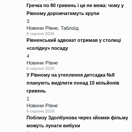
Гречка по 80 гривень і це не межа: чому у
Рівному дорожчатимуть крупи
3
Новини Рівне
,
Таблоїд
6 серпня 2026
Рівненський адвокат отримав у столиці
«солідну» посаду
4
Новини Рівне
6 серпня 2026
У Рівному на утеплення дитсадка №8
планують виділити понад 10 мільйонів
гривень
1
Новини Рівне
6 серпня 2026
Поблизу Здолбунова через зйомки фільму
можуть лунати вибухи