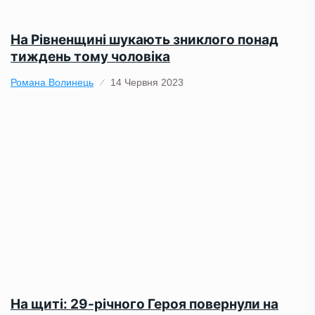
На Рівненщині шукають зниклого понад
тиждень тому чоловіка
Романа Волинець
14 Червня 2023
На щиті: 29-річного Героя повернули на