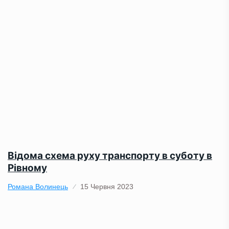
Відома схема руху транспорту в суботу в
Рівному
Романа Волинець
15 Червня 2023