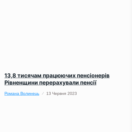
13,8 тисячам працюючих пенсіонерів
Рівненщини перерахували пенсії
Романа Волинець
13 Червня 2023