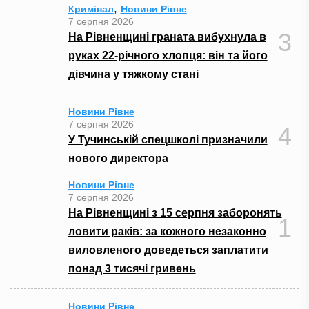
,
Кримінал
Новини Рівне
7 серпня 2026
3
На Рівненщині граната вибухнула в
руках 22-річного хлопця: він та його
дівчина у тяжкому стані
Новини Рівне
7 серпня 2026
4
У Тучинській спецшколі призначили
нового директора
Новини Рівне
7 серпня 2026
На Рівненщині з 15 серпня заборонять
1
ловити раків: за кожного незаконно
виловленого доведеться заплатити
понад 3 тисячі гривень
Новини Рівне