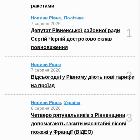
ракетами
,
Новини Рівне
Політика
7 серпня 2026
1
Депутат Рівненської районної ради
Сергій Черній достроково склав
повноваження
Новини Рівне
7 серпня 2026
2
Відсьогодні у Рівному діють нові тарифи
на проїзд
,
Новини Рівне
Україна
6 серпня 2026
3
Четверо рятувальників з Рівненщини
допомагають гасити масштабні лісові
пожежі у Франції (ВІДЕО)