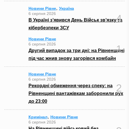
,
Новини Рівне
Україна
6 серпня 2026
4
В Україні з’явився День Військ зв’язку та
кібербезпеки ЗСУ
Новини Рівне
6 серпня 2026
1
Другий випадок за три дні: на Рівненщині
під час жнив знову загорівся комбайн
Новини Рівне
6 серпня 2026
2
Рекордні обмеження через спеку: на
Рівненщині вантажівкам заборонили рух
до 23:00
,
Кримінал
Новини Рівне
6 серпня 2026
На Рівненщині військовий без