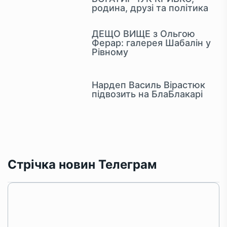
родина, друзі та політика
ДЕЩО ВИЩЕ з Ольгою
Ферар: галерея Шабалін у
Рівному
Нардеп Василь Вірастюк
підвозить на БлаБлакарі
Стрічка новин Телеграм