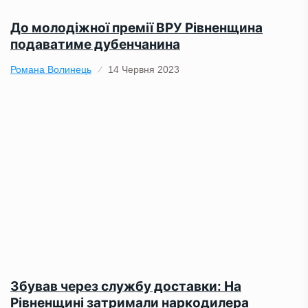
До молодіжної премії ВРУ Рівненщина
подаватиме дубенчанина
Романа Волинець
14 Червня 2023
Збував через службу доставки: На
Рівненщині затримали наркодилера