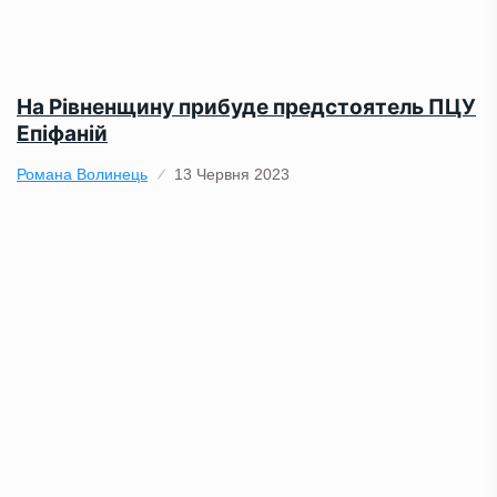
На Рівненщину прибуде предстоятель ПЦУ
Епіфаній
Романа Волинець
13 Червня 2023