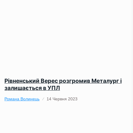
Рівненський Верес розгромив Металург і
залишається в УПЛ
Романа Волинець
14 Червня 2023