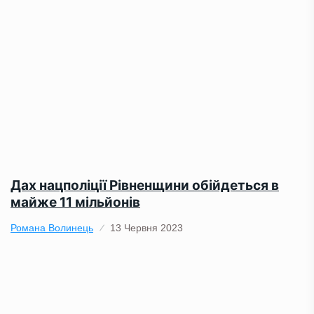
Дах нацполіції Рівненщини обійдеться в
майже 11 мільйонів
Романа Волинець
13 Червня 2023