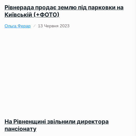
Рівнерада продає землю під парковки на
Київській (+ФОТО)
Ольга Ферар
13 Червня 2023
На Рівненщині звільнили директора
пансіонату