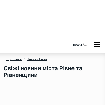
пошук
Про Рівне
/
Новини Рівне
Свіжі новини міста Рівне та
Рівненщини