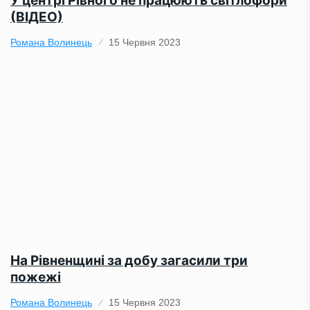
У центрі Рівного не працюють світлофори
(ВІДЕО)
Романа Волинець
15 Червня 2023
На Рівненщині за добу загасили три
пожежі
Романа Волинець
15 Червня 2023