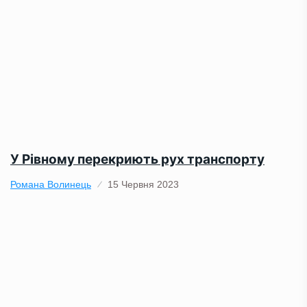
У Рівному перекриють рух транспорту
Романа Волинець
15 Червня 2023