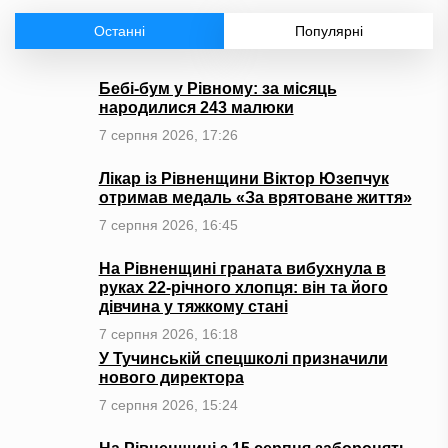
Останні
Популярні
Бебі-бум у Рівному: за місяць
народилися 243 малюки
7 серпня 2026, 17:26
Лікар із Рівненщини Віктор Юзепчук
отримав медаль «За врятоване життя»
7 серпня 2026, 16:45
На Рівненщині граната вибухнула в
руках 22-річного хлопця: він та його
дівчина у тяжкому стані
7 серпня 2026, 16:18
У Тучинській спецшколі призначили
нового директора
7 серпня 2026, 15:24