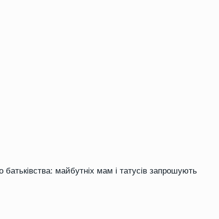
о батьківства: майбутніх мам і татусів запрошують