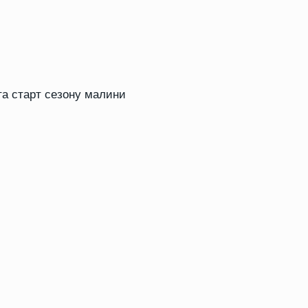
та старт сезону малини