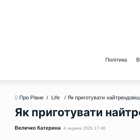
Політика
В
Про Рівне
/
Life
Як приготувати найт
Величко Катерина
4 червня 2025 17:48