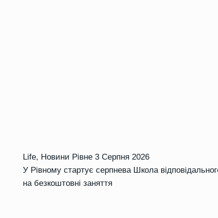
Life
,
Новини Рівне
3 Серпня 2026
У Рівному стартує серпнева Школа відповідальног
на безкоштовні заняття