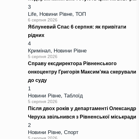
3
Life
,
Новини Рівне
,
ТОП
6 серпня 2026
Яблуневий Спас 6 серпня: як привітати
рідних
4
Кримінал
,
Новини Рівне
5 серпня 2026
Справу ексдиректора Рівненського
онкоцентру Григорія Максим’яка скерували
до суду
1
Новини Рівне
,
Таблоїд
5 серпня 2026
Після двох років у департаменті Олександр
Черуха звільнився з Рівненської міськради
2
Новини Рівне
,
Спорт
5 серпня 2026