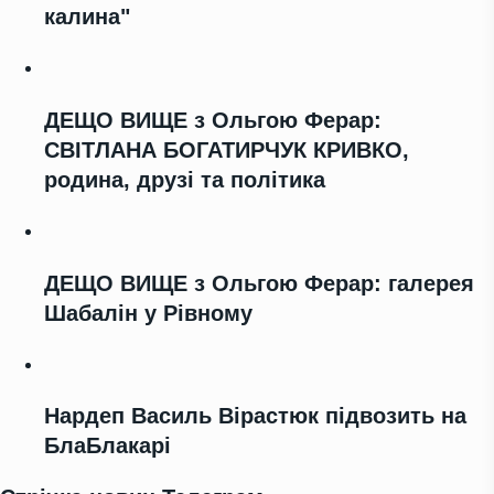
калина"
ДЕЩО ВИЩЕ з Ольгою Ферар:
СВІТЛАНА БОГАТИРЧУК КРИВКО,
родина, друзі та політика
ДЕЩО ВИЩЕ з Ольгою Ферар: галерея
Шабалін у Рівному
Нардеп Василь Вірастюк підвозить на
БлаБлакарі