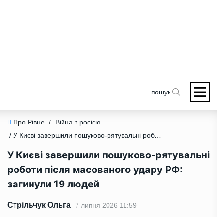
пошук
Про Рівне
/
Війна з росією
/ У Києві завершили пошуково-рятувальні роботи після масованого удару РФ: загинули 19 людей
У Києві завершили пошуково-рятувальні
роботи після масованого удару РФ:
загинули 19 людей
Стрільчук Ольга
7 липня 2026 11:59