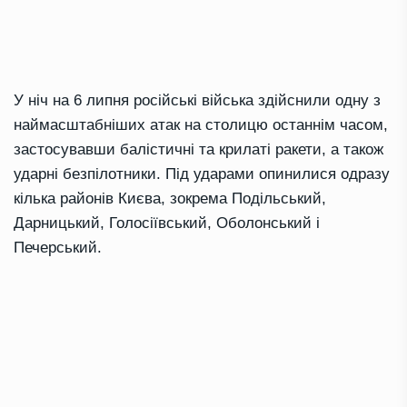
У ніч на 6 липня російські війська здійснили одну з
наймасштабніших атак на столицю останнім часом,
застосувавши балістичні та крилаті ракети, а також
ударні безпілотники. Під ударами опинилися одразу
кілька районів Києва, зокрема Подільський,
Дарницький, Голосіївський, Оболонський і
Печерський.