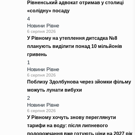
Рівненський адвокат отримав у столиці
«солідну» посаду
4
Новини Рівне
6 серпня 2026
У Рівному на утеплення дитсадка №8
планують виділити понад 10 мільйонів
гривень
1
Новини Рівне
6 серпня 2026
Поблизу Здолбунова через зйомки фільму
можуть лунати вибухи
2
Новини Рівне
6 серпня 2026
У Рівному хочуть знову переглянути
тарифи на воду: після липневого
подорожчання вже готують ціни на 2027 рік