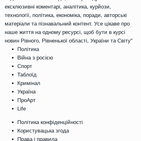
ексклюзивні коментарі, аналітика, курйози,
технології, політика, економіка, поради, авторські
матеріали та пізнавальний контент. Усе цікаве про
наше життя на одному ресурсі, щоб бути в курсі
новин Рівного, Рівненької області, України та Світу"
Політика
Війна з росією
Спорт
Таблоїд
Кримінал
Україна
ПроАрт
Life
Політика конфіденційності
Користувацька згода
Права і правила