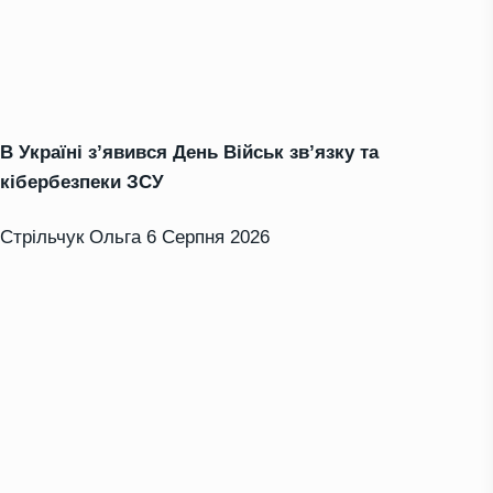
В Україні з’явився День Військ зв’язку та
кібербезпеки ЗСУ
Стрільчук Ольга
6 Серпня 2026