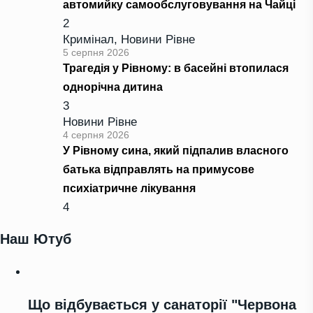
автомийку самообслуговування на Чайці
2
Кримінал
,
Новини Рівне
5 серпня 2026
Трагедія у Рівному: в басейні втопилася
однорічна дитина
3
Новини Рівне
4 серпня 2026
У Рівному сина, який підпалив власного
батька відправлять на примусове
психіатричне лікування
4
Наш Ютуб
Що відбувається у санаторії "Червона