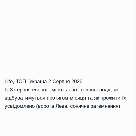
Life
,
ТОП
,
Україна
2 Серпня 2026
Із 3 серпня енергії змінять світ: головні події, які
відбуватимуться протягом місяця та як прожити їх
усвідомлено (ворота Лева, сонячне затемнення)