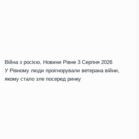
Війна з росією
,
Новини Рівне
3 Серпня 2026
У Рівному люди проігнорували ветерана війни,
якому стало зле посеред ринку