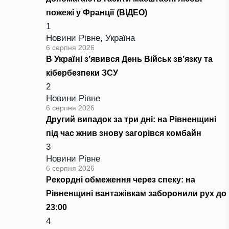
пожежі у Франції (ВІДЕО)
1
Новини Рівне
,
Україна
6 серпня 2026
В Україні з’явився День Військ зв’язку та
кібербезпеки ЗСУ
2
Новини Рівне
6 серпня 2026
Другий випадок за три дні: на Рівненщині
під час жнив знову загорівся комбайн
3
Новини Рівне
6 серпня 2026
Рекордні обмеження через спеку: на
Рівненщині вантажівкам заборонили рух до
23:00
4