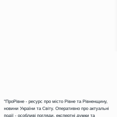
"ПроРівне - ресурс про місто Рівне та Рівненщину,
новини України та Світу. Оперативно про актуальні
події - особливі погляди, експертні думки та