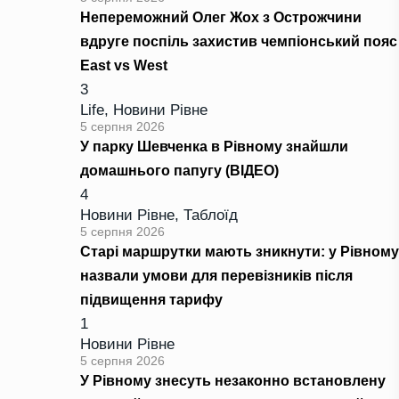
Непереможний Олег Жох з Острожчини
вдруге поспіль захистив чемпіонський пояс
East vs West
3
Life
,
Новини Рівне
5 серпня 2026
У парку Шевченка в Рівному знайшли
домашнього папугу (ВІДЕО)
4
Новини Рівне
,
Таблоїд
5 серпня 2026
Старі маршрутки мають зникнути: у Рівному
назвали умови для перевізників після
підвищення тарифу
1
Новини Рівне
5 серпня 2026
У Рівному знесуть незаконно встановлену