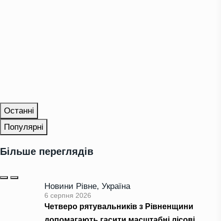
Останні
Популярні
Більше переглядів
Новини Рівне
,
Україна
6 серпня 2026
Четверо рятувальників з Рівненщини
допомагають гасити масштабні лісові