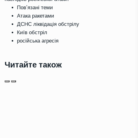
Повʼязані теми
Атака ракетами
ДСНС ліквідація обстрілу
Київ обстріл
російська агресія
Читайте також