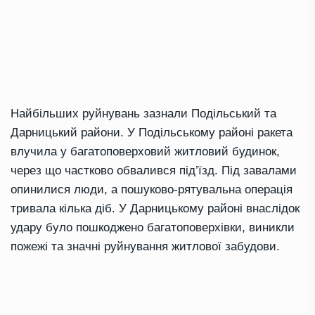
Найбільших руйнувань зазнали Подільський та
Дарницький райони. У Подільському районі ракета
влучила у багатоповерховий житловий будинок,
через що частково обвалився під’їзд. Під завалами
опинилися люди, а пошуково-рятувальна операція
тривала кілька діб. У Дарницькому районі внаслідок
удару було пошкоджено багатоповерхівки, виникли
пожежі та значні руйнування житлової забудови.