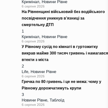
Кримінал
,
Новини Рівне
6 серпня 2026
На Рівненщині військовий без водійського
посвідчення уникнув в’язниці за
смертельну ДТП
1
Кримінал
,
Новини Рівне
6 серпня 2026
У Рівному сусід по кімнаті в гуртожитку
викрав майже 300 тисяч гривень і намагався
втекти з міста
2
Life
,
Новини Рівне
6 серпня 2026
Гречка по 80 гривень і це не межа: чому у
Рівному дорожчатимуть крупи
3
Новини Рівне
,
Таблоїд
6 серпня 2026