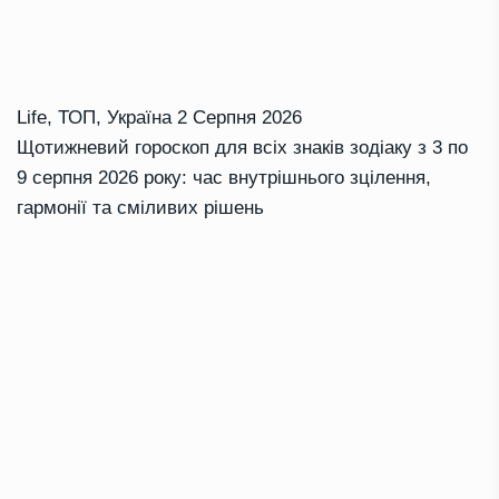
Life
,
ТОП
,
Україна
2 Серпня 2026
Щотижневий гороскоп для всіх знаків зодіаку з 3 по
9 серпня 2026 року: час внутрішнього зцілення,
гармонії та сміливих рішень