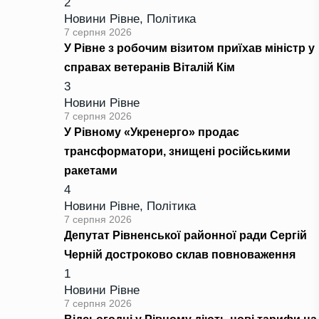
2
Новини Рівне
,
Політика
7 серпня 2026
У Рівне з робочим візитом приїхав міністр у
справах ветеранів Віталій Кім
3
Новини Рівне
7 серпня 2026
У Рівному «Укренерго» продає
трансформатори, знищені російськими
ракетами
4
Новини Рівне
,
Політика
7 серпня 2026
Депутат Рівненської районної ради Сергій
Черній достроково склав повноваження
1
Новини Рівне
7 серпня 2026