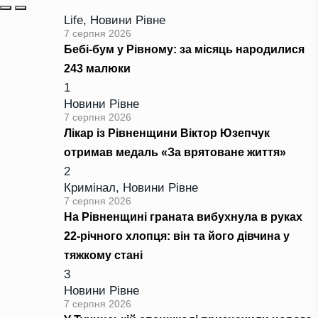
Life
,
Новини Рівне
7 серпня 2026
Бебі-бум у Рівному: за місяць народилися
243 малюки
1
Новини Рівне
7 серпня 2026
Лікар із Рівненщини Віктор Юзепчук
отримав медаль «За врятоване життя»
2
Кримінал
,
Новини Рівне
7 серпня 2026
На Рівненщині граната вибухнула в руках
22-річного хлопця: він та його дівчина у
тяжкому стані
3
Новини Рівне
7 серпня 2026