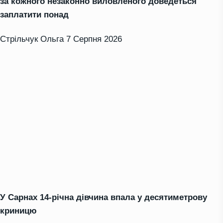
за кожного незаконно виловленого доведеться
заплатити понад
Стрільчук Ольга
7 Серпня 2026
У Сарнах 14-річна дівчина впала у десятиметрову
криницю