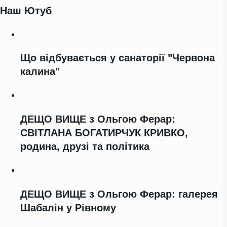
Наш Ютуб
Що відбувається у санаторії "Червона
калина"
ДЕЩО ВИЩЕ з Ольгою Ферар:
СВІТЛАНА БОГАТИРЧУК КРИВКО,
родина, друзі та політика
ДЕЩО ВИЩЕ з Ольгою Ферар: галерея
Шабалін у Рівному