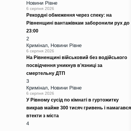
Новини Рівне
6 серпня 2026
Рекордні обмеження через спеку: на
Рівненщині вантажівкам заборонили рух до
23:00
2
Кримінал
,
Новини Рівне
6 серпня 2026
На Рівненщині військовий без водійського
посвідчення уникнув в’язниці за
смертельну ДТП
3
Кримінал
,
Новини Рівне
6 серпня 2026
У Рівному сусід по кімнаті в гуртожитку
викрав майже 300 тисяч гривень і намагався
втекти з міста
4