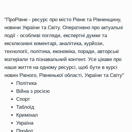
"ПроРівне - ресурс про місто Рівне та Рівненщину,
новини України та Світу. Оперативно про актуальні
події - особливі погляди, експертні думки та
ексклюзивні коментарі, аналітика, курйози,
технології, політика, економіка, поради, авторські
матеріали та пізнавальний контент. Усе цікаве про
наше життя на одному ресурсі, щоб бути в курсі
новин Рівного, Рівненької області, України та Світу"
Політика
Війна з росією
Спорт
Таблоїд
Кримінал
Україна
ПроАрт