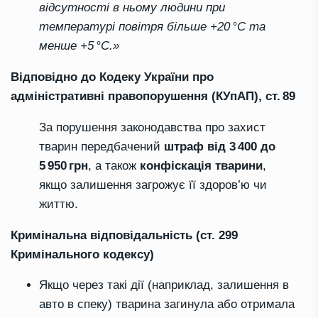
відсутності в ньому людини при
температурі повітря більше +20 °C та
менше +5 °C.»
Відповідно до Кодеку України про
адміністративні правопорушення (КУпАП), ст. 89
За порушення законодавства про захист
тварин передбачений
штраф від 3 400 до
5 950 грн
, а також
конфіскація тварини
,
якщо залишення загрожує її здоров’ю чи
життю.
Кримінальна відповідальність (ст. 299
Кримінального кодексу)
Якщо через такі дії (наприклад, залишення в
авто в спеку) тварина загинула або отримала