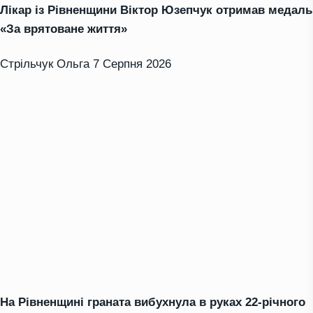
Лікар із Рівненщини Віктор Юзепчук отримав медаль
«За врятоване життя»
Стрільчук Ольга
7 Серпня 2026
На Рівненщині граната вибухнула в руках 22-річного