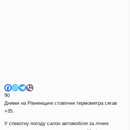
90
Днями на Рівненщині стовпчик термометра сягав
+35.
У спекотну погоду салон автомобіля за лічені