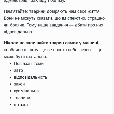
адміністрації закладу поблизу.
Пам’ятайте: тварини довіряють нам своє життя.
Вони не можуть сказати, що їм спекотно, страшно
чи боляче. Тому наше завдання — дбати про них
відповідально.
Ніколи не залишайте тварин самих у машині
,
особливо в спеку. Це не просто небезпечно — це
може бути фатально.
Повʼязані теми
авто
відповідальність
закон
кримінальна
тварини
штраф