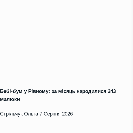
Бебі-бум у Рівному: за місяць народилися 243
малюки
Стрільчук Ольга
7 Серпня 2026