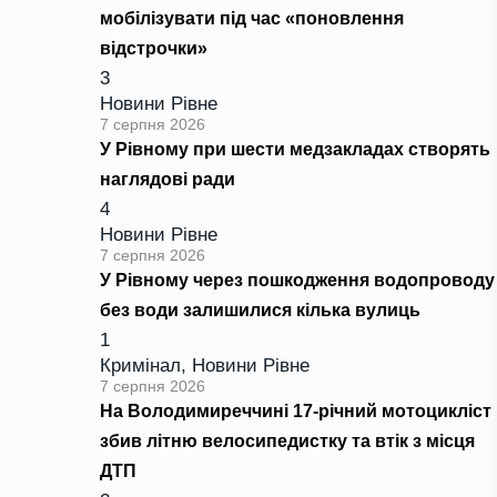
мобілізувати під час «поновлення
відстрочки»
3
Новини Рівне
7 серпня 2026
У Рівному при шести медзакладах створять
наглядові ради
4
Новини Рівне
7 серпня 2026
У Рівному через пошкодження водопроводу
без води залишилися кілька вулиць
1
Кримінал
,
Новини Рівне
7 серпня 2026
На Володимиреччині 17-річний мотоцикліст
збив літню велосипедистку та втік з місця
ДТП