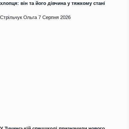
хлопця: він та його дівчина у тяжкому стані
Стрільчук Ольга
7 Серпня 2026
У Тучинській спецшколі призначили нового