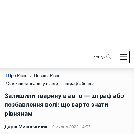
пошук
Про Рівне
/
Новини Рівне
/ Залишили тварину в авто — штраф або позбавлення волі: що варто знати рівнянам
Залишили тварину в авто — штраф або
позбавлення волі: що варто знати
рівнянам
Дарія Микосянчик
10 липня 2025 14:57