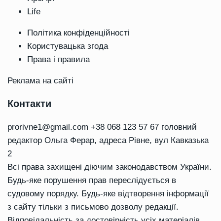
Life
Політика конфіденційності
Користувацька згода
Права і правила
Реклама на сайті
Контакти
prorivne1@gmail.com
+38 068 123 57 67 головний
редактор Ольга Ферар, адреса Рівне, вул Кавказька
2
Всі права захищені діючим законодавством України.
Будь-яке порушення прав переслідується в
судовому порядку. Будь-яке відтворення інформації
з сайту тільки з письмово дозволу редакції.
Відповідальність за достовірність усіх матеріалів,