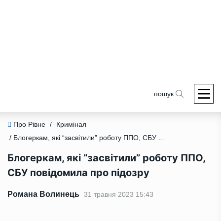
пошук
Про Рівне
/
Кримінал
/ Блогеркам, які “засвітили” роботу ППО, СБУ повідомила про підозру
Блогеркам, які “засвітили” роботу ППО,
СБУ повідомила про підозру
Романа Волинець
31 травня 2023 15:43