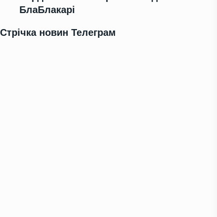
БлаБлакарі
Стрічка новин Телеграм