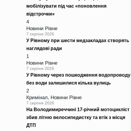
мобілізувати під час «поновлення
відстрочки»
4
Новини Рівне
7 серпня 2026
У Рівному при шести медзакладах створять
наглядові ради
1
Новини Рівне
7 серпня 2026
У Рівному через пошкодження водопроводу
без води залишилися кілька вулиць
2
Кримінал
,
Новини Рівне
7 серпня 2026
На Володимиреччині 17-річний мотоцикліст
збив літню велосипедистку та втік з місця
ДТП