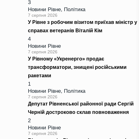
3
Новини Рівне
,
Політика
7 серпня 2026
У Рівне з робочим візитом приїхав міністр у
справах ветеранів Віталій Кім
4
Новини Рівне
7 серпня 2026
У Рівному «Укренерго» продає
трансформатори, знищені російськими
ракетами
1
Новини Рівне
,
Політика
7 серпня 2026
Депутат Рівненської районної ради Сергій
Черній достроково склав повноваження
2
Новини Рівне
7 серпня 2026