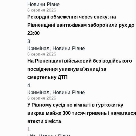
Новини Рівне
6 серпня 2026
Рекордні обмеження через спеку: на
Рівненщині вантажівкам заборонили рух до
23:00
3
Кримінал
,
Новини Рівне
6 серпня 2026
На Рівненщині військовий без водійського
посвідчення уникнув в’язниці за
смертельну ДТП
4
Кримінал
,
Новини Рівне
6 серпня 2026
У Рівному сусід по кімнаті в гуртожитку
викрав майже 300 тисяч гривень і намагався
втекти з міста
1