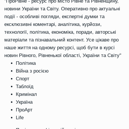
"ПроРівне - ресурс про місто Рівне та Рівненщину,
новини України та Світу. Оперативно про актуальні
події - особливі погляди, експертні думки та
ексклюзивні коментарі, аналітика, курйози,
технології, політика, економіка, поради, авторські
матеріали та пізнавальний контент. Усе цікаве про
наше життя на одному ресурсі, щоб бути в курсі
новин Рівного, Рівненької області, України та Світу"
Політика
Війна з росією
Спорт
Таблоїд
Кримінал
Україна
ПроАрт
Life