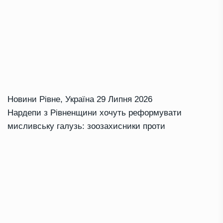
Новини Рівне
,
Україна
29 Липня 2026
Нардепи з Рівненщини хочуть реформувати
мисливську галузь: зоозахисники проти