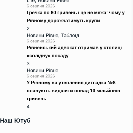
Life
,
Новини Рівне
6 серпня 2026
Гречка по 80 гривень і це не межа: чому у
Рівному дорожчатимуть крупи
2
Новини Рівне
,
Таблоїд
6 серпня 2026
Рівненський адвокат отримав у столиці
«солідну» посаду
3
Новини Рівне
6 серпня 2026
У Рівному на утеплення дитсадка №8
планують виділити понад 10 мільйонів
гривень
4
Наш Ютуб