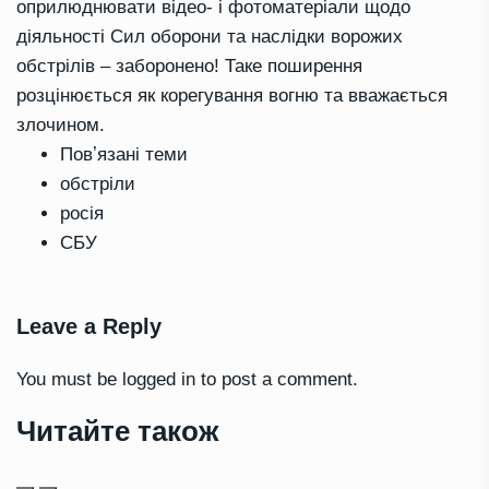
оприлюднювати відео- і фотоматеріали щодо
діяльності Сил оборони та наслідки ворожих
обстрілів – заборонено! Таке поширення
розцінюється як корегування вогню та вважається
злочином.
Повʼязані теми
обстріли
росія
СБУ
Leave a Reply
You must be
logged in
to post a comment.
Читайте також