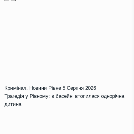
Кримінал
,
Новини Рівне
5 Серпня 2026
Трагедія у Рівному: в басейні втопилася однорічна
дитина