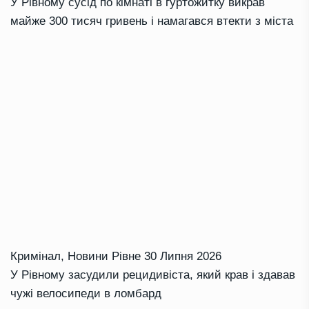
У Рівному сусід по кімнаті в гуртожитку викрав
майже 300 тисяч гривень і намагався втекти з міста
Кримінал
,
Новини Рівне
30 Липня 2026
У Рівному засудили рецидивіста, який крав і здавав
чужі велосипеди в ломбард