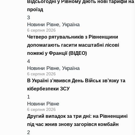
Відсьогодні у Рівному діють нові тарифи на
проїзд
3
Новини Рівне
,
Україна
6 серпня 2026
Четверо рятувальників з Рівненщини
допомагають гасити масштабні лісові
пожежі у Франції (ВІДЕО)
4
Новини Рівне
,
Україна
6 серпня 2026
В Україні з’явився День Військ зв’язку та
кібербезпеки ЗСУ
1
Новини Рівне
6 серпня 2026
Другий випадок за три дні: на Рівненщині
під час жнив знову загорівся комбайн
2