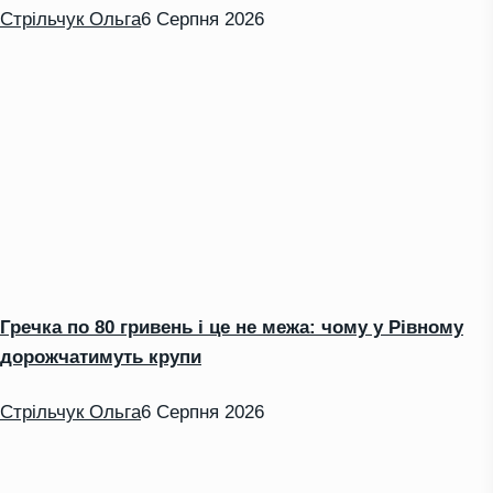
Стрільчук Ольга
6 Серпня 2026
Гречка по 80 гривень і це не межа: чому у Рівному
дорожчатимуть крупи
Стрільчук Ольга
6 Серпня 2026