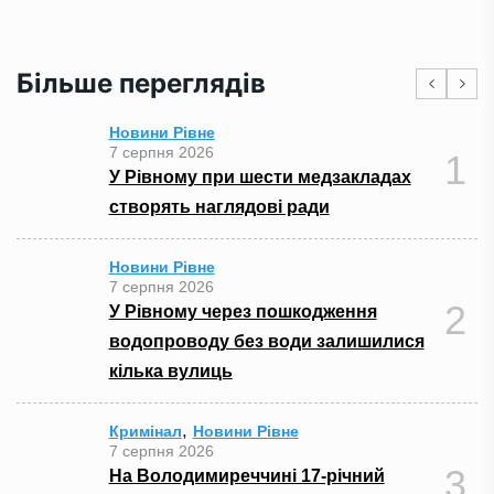
Більше переглядів
Новини Рівне
7 серпня 2026
1
У Рівному при шести медзакладах
створять наглядові ради
Новини Рівне
7 серпня 2026
2
У Рівному через пошкодження
водопроводу без води залишилися
кілька вулиць
,
Кримінал
Новини Рівне
7 серпня 2026
3
На Володимиреччині 17-річний