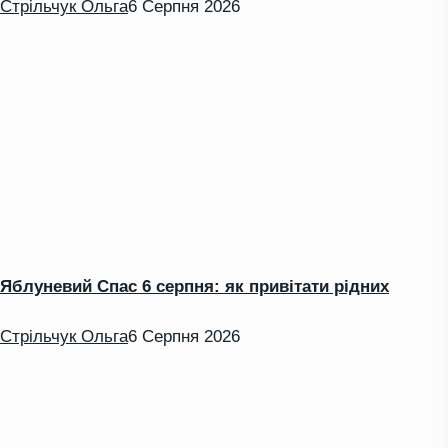
Стрільчук Ольга
6 Серпня 2026
Яблуневий Спас 6 серпня: як привітати рідних
Стрільчук Ольга
6 Серпня 2026