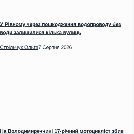
У Рівному через пошкодження водопроводу без
води залишилися кілька вулиць
Стрільчук Ольга
7 Серпня 2026
На Володимиреччині 17-річний мотоцикліст збив