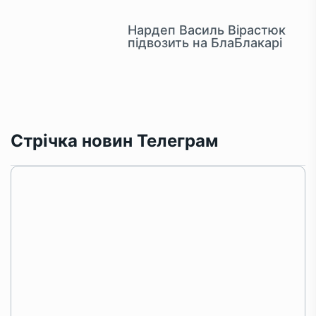
Нардеп Василь Вірастюк
підвозить на БлаБлакарі
Стрічка новин Телеграм