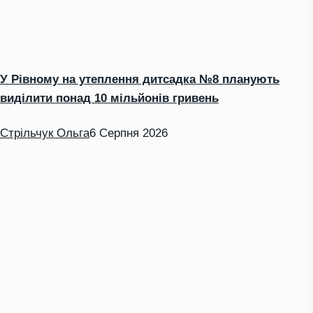
У Рівному на утеплення дитсадка №8 планують
виділити понад 10 мільйонів гривень
Стрільчук Ольга
6 Серпня 2026