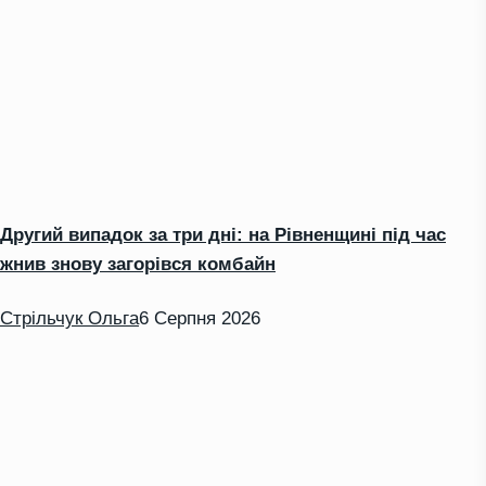
Другий випадок за три дні: на Рівненщині під час
жнив знову загорівся комбайн
Стрільчук Ольга
6 Серпня 2026