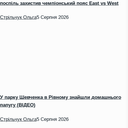
поспіль захистив чемпіонський пояс East vs West
Стрільчук Ольга
5 Серпня 2026
У парку Шевченка в Рівному знайшли домашнього
папугу (ВІДЕО)
Стрільчук Ольга
5 Серпня 2026