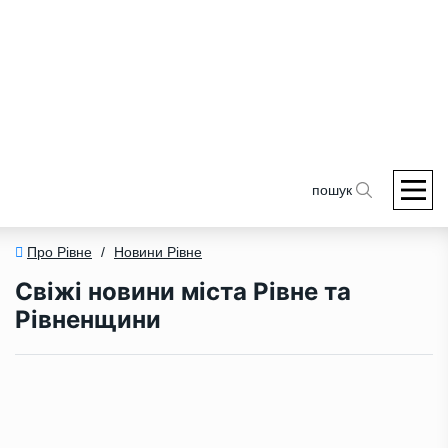
пошук
Про Рівне
/
Новини Рівне
Свіжі новини міста Рівне та
Рівненщини