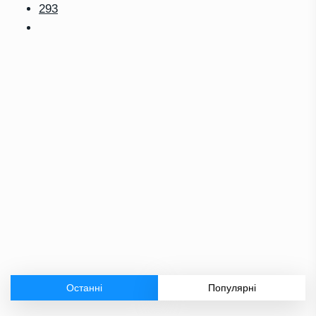
293
Останні
Популярні