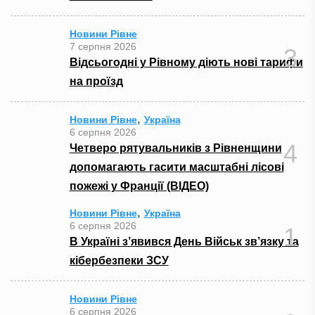
Новини Рівне
7 серпня 2026
3
Відсьогодні у Рівному діють нові тарифи
на проїзд
,
Новини Рівне
Україна
6 серпня 2026
4
Четверо рятувальників з Рівненщини
допомагають гасити масштабні лісові
пожежі у Франції (ВІДЕО)
,
Новини Рівне
Україна
6 серпня 2026
1
В Україні з’явився День Військ зв’язку та
кібербезпеки ЗСУ
Новини Рівне
6 серпня 2026