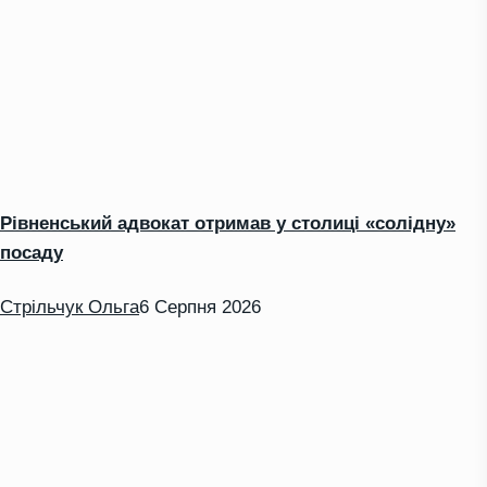
Рівненський адвокат отримав у столиці «солідну»
посаду
Стрільчук Ольга
6 Серпня 2026