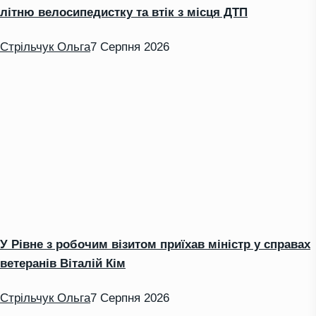
літню велосипедистку та втік з місця ДТП
Стрільчук Ольга
7 Серпня 2026
У Рівне з робочим візитом приїхав міністр у справах
ветеранів Віталій Кім
Стрільчук Ольга
7 Серпня 2026