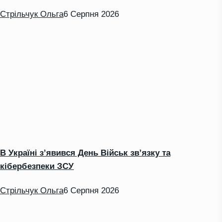
Стрільчук Ольга
6 Серпня 2026
В Україні з’явився День Військ зв’язку та
кібербезпеки ЗСУ
Стрільчук Ольга
6 Серпня 2026