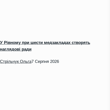
У Рівному при шести медзакладах створять
наглядові ради
Стрільчук Ольга
7 Серпня 2026