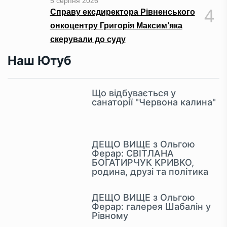
5 серпня 2026
4
Справу ексдиректора Рівненського
онкоцентру Григорія Максим’яка
скерували до суду
Наш Ютуб
Що відбувається у
санаторії "Червона калина"
ДЕЩО ВИЩЕ з Ольгою
Ферар: СВІТЛАНА
БОГАТИРЧУК КРИВКО,
родина, друзі та політика
ДЕЩО ВИЩЕ з Ольгою
Ферар: галерея Шабалін у
Рівному