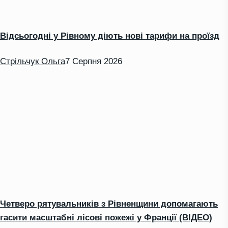
Відсьогодні у Рівному діють нові тарифи на проїзд
Стрільчук Ольга
7 Серпня 2026
Четверо рятувальників з Рівненщини допомагають
гасити масштабні лісові пожежі у Франції (ВІДЕО)