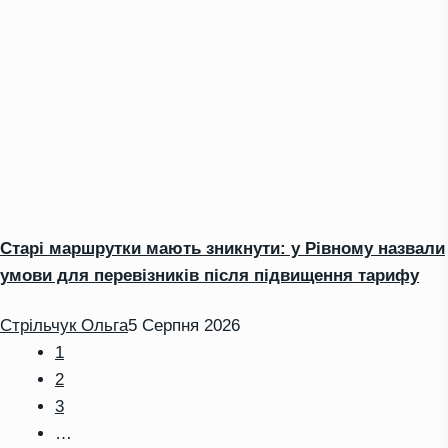
Старі маршрутки мають зникнути: у Рівному назвали
умови для перевізників після підвищення тарифу
Стрільчук Ольга
5 Серпня 2026
1
2
3
…