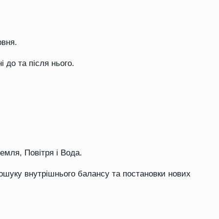
рвня.
 до та після нього.
емля, Повітря і Вода.
пошуку внутрішнього балансу та постановки нових