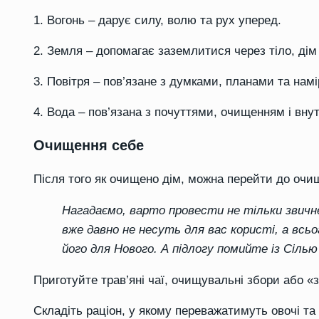
1. Вогонь – дарує силу, волю та рух уперед.
2. Земля – допомагає заземлитися через тіло, дім 
3. Повітря – пов’язане з думками, планами та нам
4. Вода – пов’язана з почуттями, очищенням і вну
Очищення себе
Після того як очищено дім, можна перейти до очи
Нагадаємо, варто провести не тільки звичне
вже давно не несуть для вас користі, а всь
його для Нового. А підлогу помийте із Сілью 
Приготуйте трав’яні чаї, очищувальні збори або «з
Складіть раціон, у якому переважатимуть овочі та