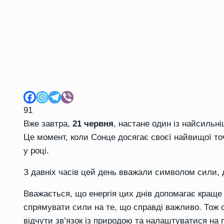
91
Вже завтра,
21 червня
, настане один із найсильн
Це момент, коли Сонце досягає своєї найвищої то
у році.
З давніх часів цей день вважали символом сили, 
Вважається, що енергія цих днів допомагає краще 
спрямувати сили на те, що справді важливо. Тож 
відчути зв’язок із природою та налаштуватися на 