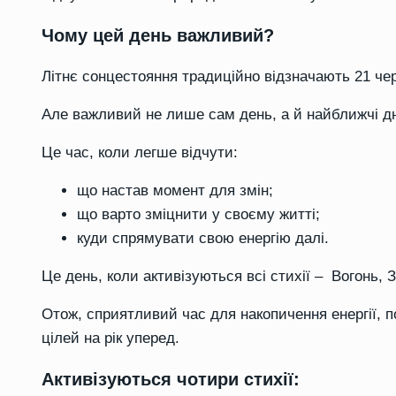
Чому цей день важливий?
Літнє сонцестояння традиційно відзначають 21 че
Але важливий не лише сам день, а й найближчі дні
Це час, коли легше відчути:
що настав момент для змін;
що варто зміцнити у своєму житті;
куди спрямувати свою енергію далі.
Це день, коли активізуються всі стихії – Вогонь, З
Отож, сприятливий час для накопичення енергії, 
цілей на рік уперед.
Активізуються чотири стихії: