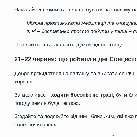
Намагайтеся якомога більше бувати на свіжому пов
Можна практикувати медитації та очищувал
ж ні – достатньо просто побути у тиші – п
Розслабтеся та звільніть думки від негативу.
21–22 червня: що робити в дні Сонцест
Добре прокидатися на світанку та вбирати сонячн
хороше.
За можливості
ходити босоніж по траві,
бути бли
погоду земля буде теплою.
Згадайте та подякуйте рідним і близьким, які вже
своїх починаннях.