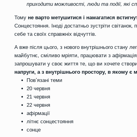
приходити можливості, люди та події, які с
Тому
не варто метушитися і намагатися встигну
Сонцестояння. Іноді достатньо зустріти світанок, 
себе та своїх справжніх відчуттів.
А вже після цього, з нового внутрішнього стану л
майбутнє, сміливо мріяти, працювати з афірмація
запрошувати у своє життя те, що ви хочете ство
напруги, а з внутрішнього простору, в якому є 
Повʼязані теми
20 червня
21 червня
22 червня
афірмації
літнє сонцестояння
сонце