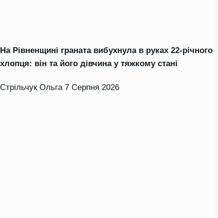
На Рівненщині граната вибухнула в руках 22-річного
хлопця: він та його дівчина у тяжкому стані
Стрільчук Ольга
7 Серпня 2026