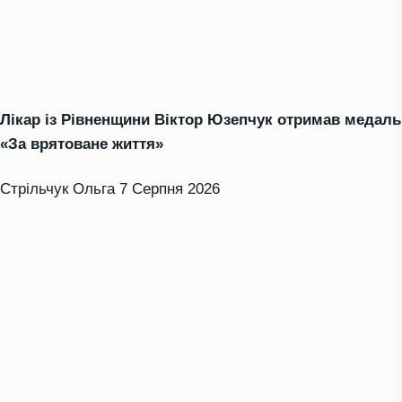
Лікар із Рівненщини Віктор Юзепчук отримав медаль
«За врятоване життя»
Стрільчук Ольга
7 Серпня 2026