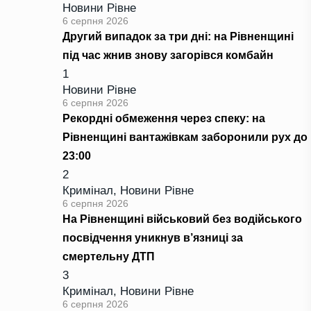
Новини Рівне
6 серпня 2026
Другий випадок за три дні: на Рівненщині
під час жнив знову загорівся комбайн
1
Новини Рівне
6 серпня 2026
Рекордні обмеження через спеку: на
Рівненщині вантажівкам заборонили рух до
23:00
2
Кримінал
,
Новини Рівне
6 серпня 2026
На Рівненщині військовий без водійського
посвідчення уникнув в’язниці за
смертельну ДТП
3
Кримінал
,
Новини Рівне
6 серпня 2026