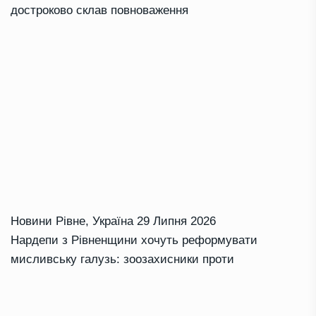
достроково склав повноваження
Новини Рівне
,
Україна
29 Липня 2026
Нардепи з Рівненщини хочуть реформувати
мисливську галузь: зоозахисники проти