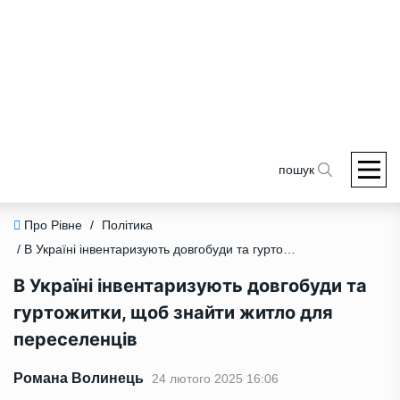
пошук
Про Рівне
/
Політика
/ В Україні інвентаризують довгобуди та гуртожитки, щоб знайти житло для переселенців
В Україні інвентаризують довгобуди та
гуртожитки, щоб знайти житло для
переселенців
Романа Волинець
24 лютого 2025 16:06