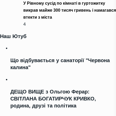
У Рівному сусід по кімнаті в гуртожитку
викрав майже 300 тисяч гривень і намагався
втекти з міста
4
Наш Ютуб
Що відбувається у санаторії "Червона
калина"
ДЕЩО ВИЩЕ з Ольгою Ферар:
СВІТЛАНА БОГАТИРЧУК КРИВКО,
родина, друзі та політика