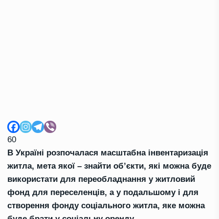
60
В Україні розпочалася масштабна інвентаризація
житла, мета якої – знайти
обʼєкти
, які можна буде
використати для переобладнання у житловий
фонд для переселенців, а у подальшому і для
створення фонду соціального житла, яке можн
а
буде брати у соціальну оренду.