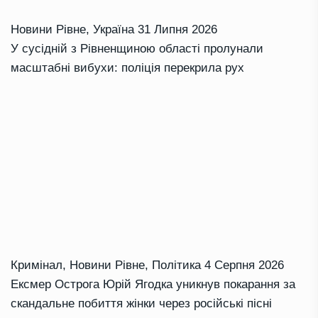
Новини Рівне
,
Україна
31 Липня 2026
У сусідній з Рівненщиною області пролунали
масштабні вибухи: поліція перекрила рух
Кримінал
,
Новини Рівне
,
Політика
4 Серпня 2026
Ексмер Острога Юрій Ягодка уникнув покарання за
скандальне побиття жінки через російські пісні