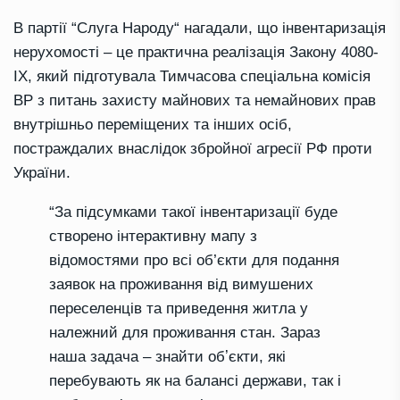
В партії
“
Слуга Народу
“
нагадали, що інвентаризація
нерухомості – це практична реалізація Закону 4080-
IX, який підготувала Тимчасова спеціальна комісія
ВР з питань захисту майнових та немайнових прав
внутрішньо переміщених та інших осіб,
постраждалих внаслідок збройної агресії РФ проти
України.
“
За підсумками такої інвентаризації буде
створено інтерактивну мапу з
відомостями про всі об’єкти для подання
заявок на проживання від вимушених
переселенців та приведення житла у
належний для проживання стан. Зараз
наша задача – знайти
обʼєкти
, які
перебувають як на балансі держави, так і