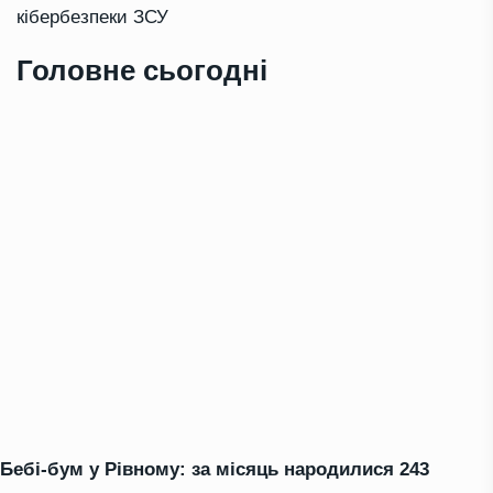
кібербезпеки ЗСУ
Головне сьогодні
Бебі-бум у Рівному: за місяць народилися 243