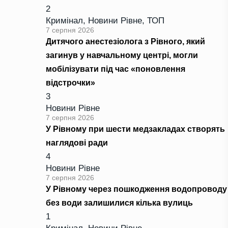
2
Кримінал
,
Новини Рівне
,
ТОП
7 серпня 2026
Дитячого анестезіолога з Рівного, який
загинув у навчальному центрі, могли
мобілізувати під час «поновлення
відстрочки»
3
Новини Рівне
7 серпня 2026
У Рівному при шести медзакладах створять
наглядові ради
4
Новини Рівне
7 серпня 2026
У Рівному через пошкодження водопроводу
без води залишилися кілька вулиць
1