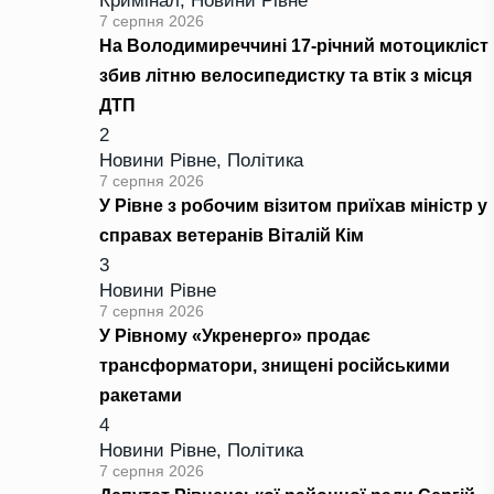
Кримінал
,
Новини Рівне
7 серпня 2026
На Володимиреччині 17-річний мотоцикліст
збив літню велосипедистку та втік з місця
ДТП
2
Новини Рівне
,
Політика
7 серпня 2026
У Рівне з робочим візитом приїхав міністр у
справах ветеранів Віталій Кім
3
Новини Рівне
7 серпня 2026
У Рівному «Укренерго» продає
трансформатори, знищені російськими
ракетами
4
Новини Рівне
,
Політика
7 серпня 2026