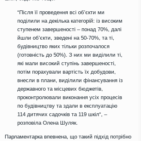
“
Після її проведення всі об’єкти ми
поділили на декілька категорій: із високим
ступенем завершеності – понад 70%, далі
йшли об’єкти, зведені на 50-70%, та ті,
будівництво яких тільки розпочалося
(готовність до 50%). З них ми виділили ті,
які мали високий ступінь завершеності,
потім порахували вартість їх добудови,
внесли в плани, виділили фінансування із
державного та місцевих бюджетів,
проконтролювали виконання усіх процесів
по будівництву та здали в експлуатацію
114 дитячих садочків та 119 шкіл
“
, –
розповіла Олена Шуляк.
Парламентарка
впевнена, що такий підхід потрібно