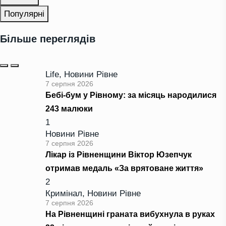
Популярні
Більше переглядів
Life
,
Новини Рівне
7 серпня 2026
Бебі-бум у Рівному: за місяць народилися
243 малюки
1
Новини Рівне
7 серпня 2026
Лікар із Рівненщини Віктор Юзепчук
отримав медаль «За врятоване життя»
2
Кримінал
,
Новини Рівне
7 серпня 2026
На Рівненщині граната вибухнула в руках