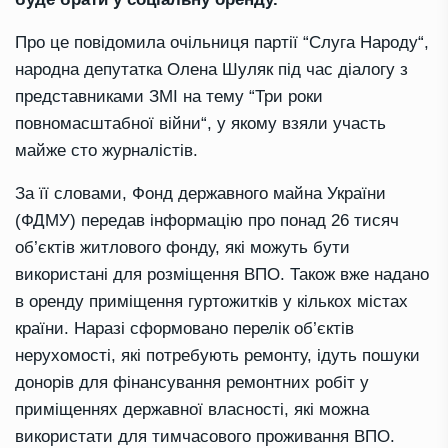
Про це повідомила очільниця партії
“
Слуга Народу
“
,
народна депутатка Олена Шуляк
під час діалогу з
представниками ЗМІ на тему
“
Три роки
повномасштабної війни
“
, у якому взяли участь
майже сто
журналістів.
За її словами, Фонд державного майна України
(ФДМУ) передав інформацію про понад 26 тисяч
об’єктів житлового фонду, які можуть бути
використані для розміщення ВПО. Також вже надано
в оренду приміщення гуртожитків у кількох містах
країни. Наразі сформовано перелік об’єктів
нерухомості, які потребують ремонту, ідуть пошуки
донорів для фінансування ремонтних робіт у
приміщеннях державної власності, які можна
використати для тимчасового проживання ВПО.