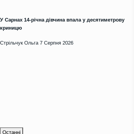
У Сарнах 14-річна дівчина впала у десятиметрову
криницю
Стрільчук Ольга
7 Серпня 2026
Останні