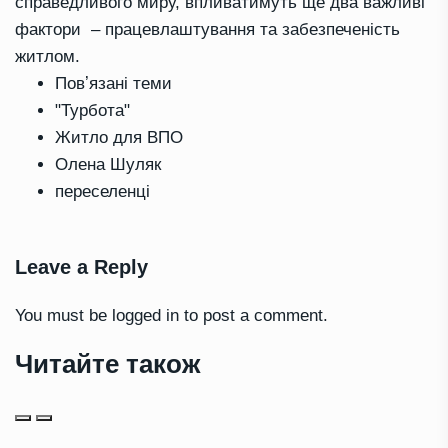
справедливого миру, впливатимуть ще два важливі
фактори – працевлаштування та забезпеченість
житлом.
Повʼязані теми
"Турбота"
Житло для ВПО
Олена Шуляк
переселенці
Leave a Reply
You must be
logged in
to post a comment.
Читайте також