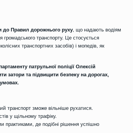
іни до Правил дорожнього руху
, що надають водіям
я громадського транспорту. Це стосується
олісних транспортних засобів) і мопедів, як
артаменту патрульної поліції Олексій
и затори та підвищити безпеку на дорогах,
 умовах.
ний транспорт зможе вільніше рухатися.
стів у щільному трафіку.
и практиками, де подібні рішення успішно