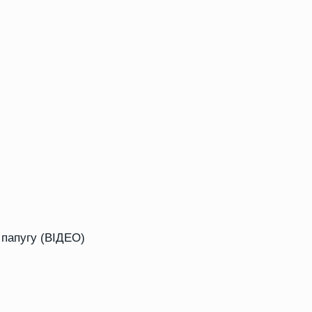
папугу (ВІДЕО)