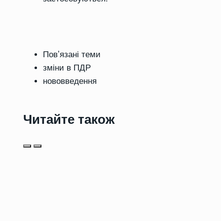
Повʼязані теми
зміни в ПДР
нововведення
Читайте також