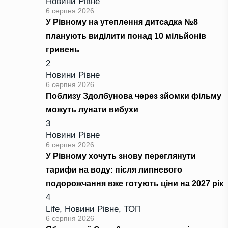
Новини Рівне
6 серпня 2026
У Рівному на утеплення дитсадка №8
планують виділити понад 10 мільйонів
гривень
2
Новини Рівне
6 серпня 2026
Поблизу Здолбунова через зйомки фільму
можуть лунати вибухи
3
Новини Рівне
6 серпня 2026
У Рівному хочуть знову переглянути
тарифи на воду: після липневого
подорожчання вже готують ціни на 2027 рік
4
Life
,
Новини Рівне
,
ТОП
6 серпня 2026