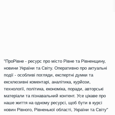
"ПроРівне - ресурс про місто Рівне та Рівненщину,
новини України та Світу. Оперативно про актуальні
події - особливі погляди, експертні думки та
ексклюзивні коментарі, аналітика, курйози,
технології, політика, економіка, поради, авторські
матеріали та пізнавальний контент. Усе цікаве про
наше життя на одному ресурсі, щоб бути в курсі
новин Рівного, Рівненької області, України та Світу"