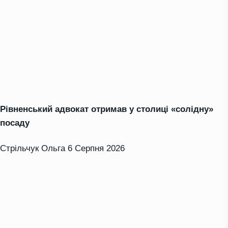
Рівненський адвокат отримав у столиці «солідну»
посаду
Стрільчук Ольга
6 Серпня 2026