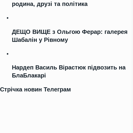
родина, друзі та політика
ДЕЩО ВИЩЕ з Ольгою Ферар: галерея
Шабалін у Рівному
Нардеп Василь Вірастюк підвозить на
БлаБлакарі
Стрічка новин Телеграм