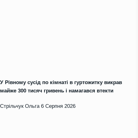
У Рівному сусід по кімнаті в гуртожитку викрав
майже 300 тисяч гривень і намагався втекти
Стрільчук Ольга
6 Серпня 2026