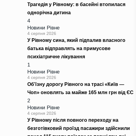
Трагедія у Рівному: в басейні втопилася
однорічна дитина
4
Новини Рівне
4 серпня 2026
У Рівному сина, який підпалив власного
батька відправлять на примусове
психіатричне лікування
1
Новини Рівне
4 серпня 2026
Об’їзну дорогу Рівного на трасі «Київ —
Чоп» оновлять за майже 165 млн грн від ЄС
2
Новини Рівне
4 серпня 2026
У Рівному після повного переходу на
безготівковий проїзд пасажири здійснили