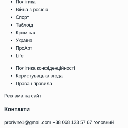
Політика
Війна з росією
Спорт
Таблоїд
Кримінал
Україна
ПроАрт
Life
Політика конфіденційності
Користувацька згода
Права і правила
Реклама на сайті
Контакти
prorivne1@gmail.com
+38 068 123 57 67 головний