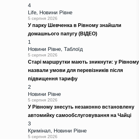
4
Life
,
Новини Рівне
5 серпня 2026
У парку Шевченка в Рівному знайшли
домашнього папугу (ВІДЕО)
1
Новини Рівне
,
Таблоїд
5 серпня 2026
Старі маршрутки мають зникнути: у Рівному
назвали умови для перевізників після
підвищення тарифу
2
Новини Рівне
5 серпня 2026
У Рівному знесуть незаконно встановлену
автомийку самообслуговування на Чайці
3
Кримінал
,
Новини Рівне
5 серпня 2026