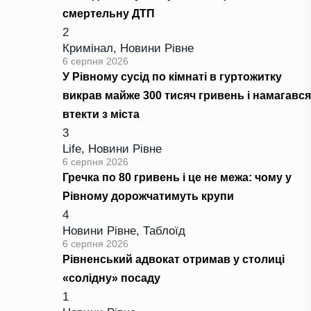
смертельну ДТП
2
Кримінал
,
Новини Рівне
6 серпня 2026
У Рівному сусід по кімнаті в гуртожитку
викрав майже 300 тисяч гривень і намагався
втекти з міста
3
Life
,
Новини Рівне
6 серпня 2026
Гречка по 80 гривень і це не межа: чому у
Рівному дорожчатимуть крупи
4
Новини Рівне
,
Таблоїд
6 серпня 2026
Рівненський адвокат отримав у столиці
«солідну» посаду
1