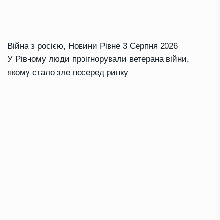
Війна з росією
,
Новини Рівне
3 Серпня 2026
У Рівному люди проігнорували ветерана війни,
якому стало зле посеред ринку