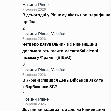
Новини Рівне
7 серпня 2026
Відсьогодні у Рівному діють нові тарифи на
проїзд
2
Новини Рівне
,
Україна
6 серпня 2026
Четверо рятувальників з Рівненщини
допомагають гасити масштабні лісові
пожежі у Франції (ВІДЕО)
3
Новини Рівне
,
Україна
6 серпня 2026
В Україні з’явився День Військ зв’язку та
кібербезпеки ЗСУ
4
Новини Рівне
6 серпня 2026
Другий випадок за три дні: на Рівненщині