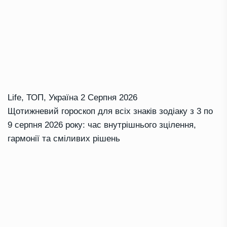
Life
,
ТОП
,
Україна
2 Серпня 2026
Щотижневий гороскоп для всіх знаків зодіаку з 3 по
9 серпня 2026 року: час внутрішнього зцілення,
гармонії та сміливих рішень