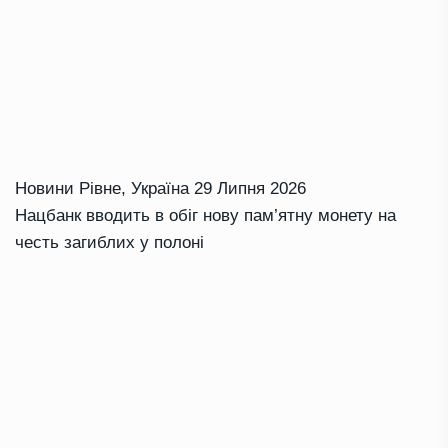
Новини Рівне
,
Україна
29 Липня 2026
Нацбанк вводить в обіг нову пам’ятну монету на
честь загиблих у полоні