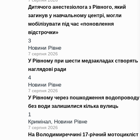
7 серпня 2026
Дитячого анестезіолога з Рівного, який
загинув у навчальному центрі, могли
мобілізувати під час «поновлення
відстрочки»
3
Новини Рівне
7 серпня 2026
У Рівному при шести медзакладах створять
наглядові ради
4
Новини Рівне
7 серпня 2026
У Рівному через пошкодження водопроводу
без води залишилися кілька вулиць
1
Кримінал
,
Новини Рівне
7 серпня 2026
На Володимиреччині 17-річний мотоцикліст