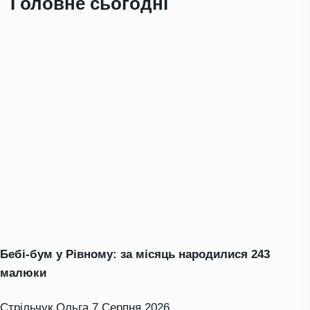
Головне сьогодні
Бебі-бум у Рівному: за місяць народилися 243
малюки
Стрільчук Ольга
7 Серпня 2026