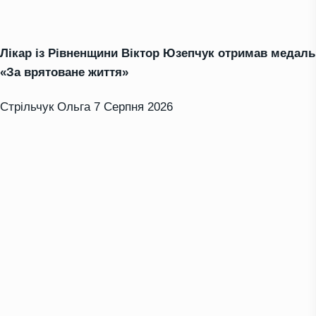
Лікар із Рівненщини Віктор Юзепчук отримав медаль
«За врятоване життя»
Стрільчук Ольга
7 Серпня 2026