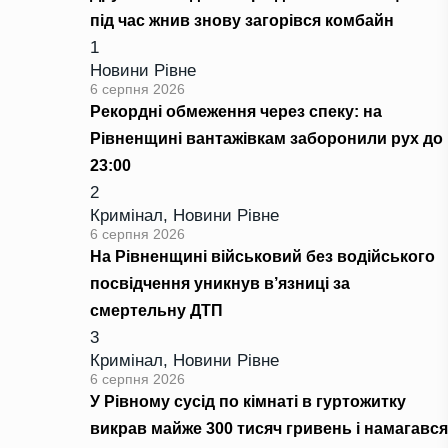
під час жнив знову загорівся комбайн
1
Новини Рівне
6 серпня 2026
Рекордні обмеження через спеку: на
Рівненщині вантажівкам заборонили рух до
23:00
2
Кримінал
,
Новини Рівне
6 серпня 2026
На Рівненщині військовий без водійського
посвідчення уникнув в’язниці за
смертельну ДТП
3
Кримінал
,
Новини Рівне
6 серпня 2026
У Рівному сусід по кімнаті в гуртожитку
викрав майже 300 тисяч гривень і намагався