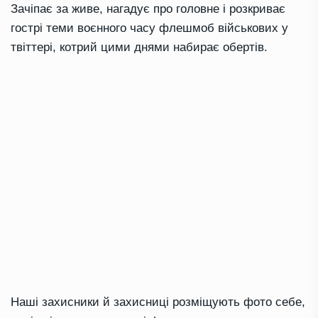
Зачіпає за живе, нагадує про головне і розкриває
гострі теми воєнного часу флешмоб військових у
твіттері, котрий цими днями набирає обертів.
Наші захисники й захисниці розміщують фото себе,