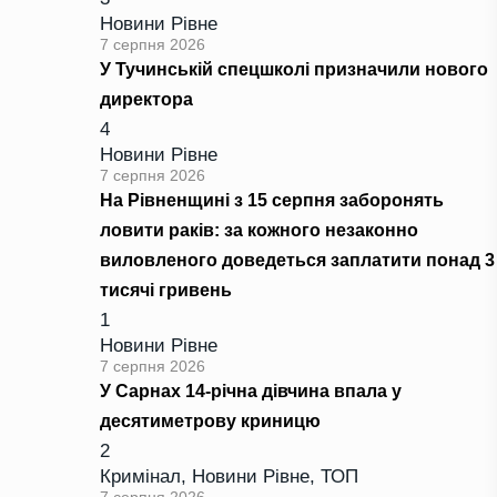
Новини Рівне
7 серпня 2026
У Тучинській спецшколі призначили нового
директора
4
Новини Рівне
7 серпня 2026
На Рівненщині з 15 серпня заборонять
ловити раків: за кожного незаконно
виловленого доведеться заплатити понад 3
тисячі гривень
1
Новини Рівне
7 серпня 2026
У Сарнах 14-річна дівчина впала у
десятиметрову криницю
2
Кримінал
,
Новини Рівне
,
ТОП