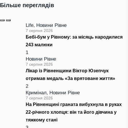
Більше переглядів
Life
,
Новини Рівне
7 серпня 2026
Бебі-бум у Рівному: за місяць народилися
243 малюки
1
Новини Рівне
7 серпня 2026
Лікар із Рівненщини Віктор Юзепчук
отримав медаль «За врятоване життя»
2
Кримінал
,
Новини Рівне
7 серпня 2026
На Рівненщині граната вибухнула в руках
22-річного хлопця: він та його дівчина у
тяжкому стані
3