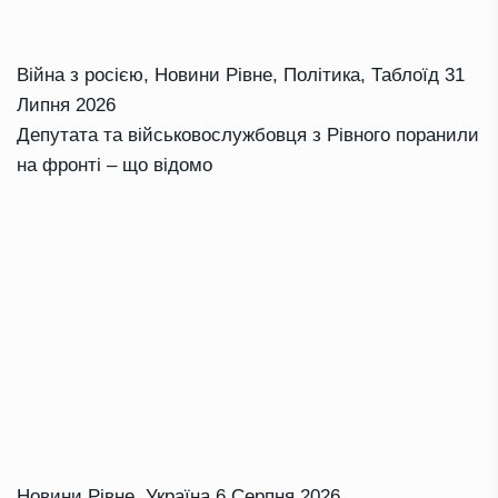
Війна з росією
,
Новини Рівне
,
Політика
,
Таблоїд
31
Липня 2026
Депутата та військовослужбовця з Рівного поранили
на фронті – що відомо
Новини Рівне
,
Україна
6 Серпня 2026