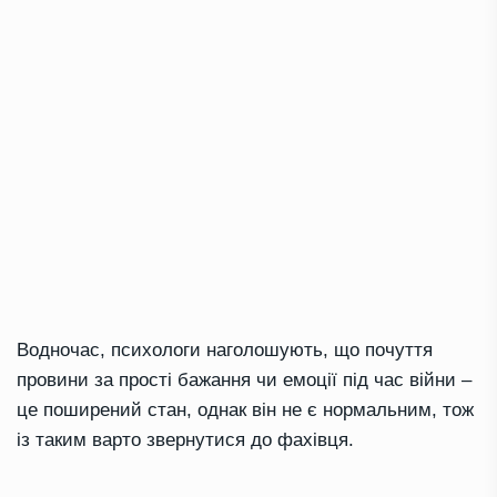
Водночас, психологи наголошують, що почуття
провини за прості бажання чи емоції під час війни –
це поширений стан, однак він не є нормальним, тож
із таким варто звернутися до фахівця.