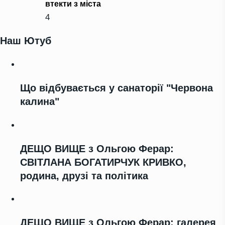
втекти з міста
4
Наш Ютуб
Що відбувається у санаторії "Червона
калина"
ДЕЩО ВИЩЕ з Ольгою Ферар:
СВІТЛАНА БОГАТИРЧУК КРИВКО,
родина, друзі та політика
ДЕЩО ВИЩЕ з Ольгою Ферар: галерея