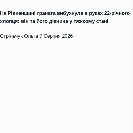
На Рівненщині граната вибухнула в руках 22-річного
хлопця: він та його дівчина у тяжкому стані
Стрільчук Ольга
7 Серпня 2026