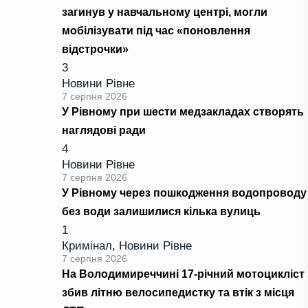
загинув у навчальному центрі, могли
мобілізувати під час «поновлення
відстрочки»
3
Новини Рівне
7 серпня 2026
У Рівному при шести медзакладах створять
наглядові ради
4
Новини Рівне
7 серпня 2026
У Рівному через пошкодження водопроводу
без води залишилися кілька вулиць
1
Кримінал
,
Новини Рівне
7 серпня 2026
На Володимиреччині 17-річний мотоцикліст
збив літню велосипедистку та втік з місця