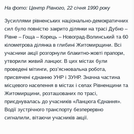
На фото: Центр Рівного, 22 січня 1990 року
Зусиллями рівненських національно-демократичних
сил було повністю закрито ділянки на трасі Дубно –
Рівне – Гоща – Корець – Новоград-Волинський та 60
кілометрова ділянка в глибині Житомирщини. Всі
учасники акції розгорнули блакитно-жовті прапори,
утворили живий ланцюг. В цих містах були
проведені мітинги, роз’яснювальна робота,
присвячені єднанню УНР і ЗУНР. Значна частина
місцевого населення в містах і селах Рівненщини та
Житомирщини, розташованих по трасі,
приєднувалась до учасників «Ланцюга Єднання».
Водії зустрічного транспорту безперервно
сигналили, вітаючи учасників акції.