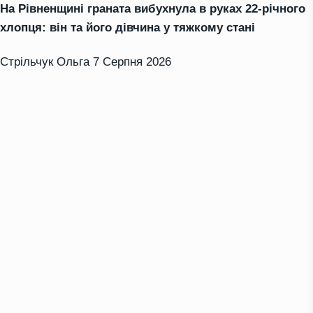
На Рівненщині граната вибухнула в руках 22-річного
хлопця: він та його дівчина у тяжкому стані
Стрільчук Ольга
7 Серпня 2026