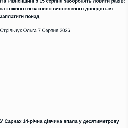
На Рівненщині з 15 серпня заборонять ловити раків:
за кожного незаконно виловленого доведеться
заплатити понад
Стрільчук Ольга
7 Серпня 2026
У Сарнах 14-річна дівчина впала у десятиметрову