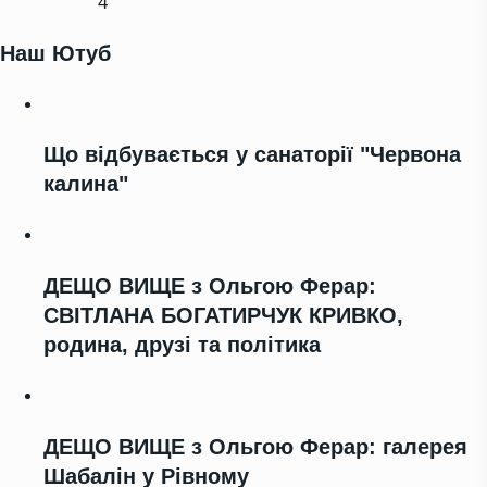
4
Наш Ютуб
Що відбувається у санаторії "Червона
калина"
ДЕЩО ВИЩЕ з Ольгою Ферар:
СВІТЛАНА БОГАТИРЧУК КРИВКО,
родина, друзі та політика
ДЕЩО ВИЩЕ з Ольгою Ферар: галерея
Шабалін у Рівному