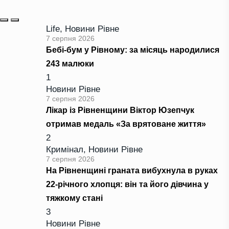
Life
,
Новини Рівне
7 серпня 2026
Бебі-бум у Рівному: за місяць народилися
243 малюки
1
Новини Рівне
7 серпня 2026
Лікар із Рівненщини Віктор Юзепчук
отримав медаль «За врятоване життя»
2
Кримінал
,
Новини Рівне
7 серпня 2026
На Рівненщині граната вибухнула в руках
22-річного хлопця: він та його дівчина у
тяжкому стані
3
Новини Рівне