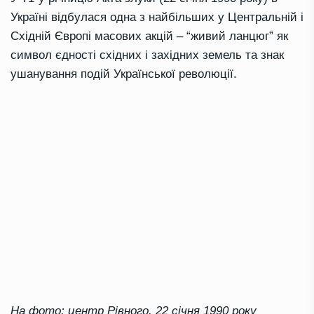
Україні відбулася одна з найбільших у Центральній і
Східній Європі масових акцій – “живий ланцюг” як
символ єдності східних і західних земель та знак
ушанування подій Української революції.
На фото: центр Рівного, 22 січня 1990 року