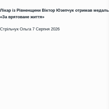
Лікар із Рівненщини Віктор Юзепчук отримав медаль
«За врятоване життя»
Стрільчук Ольга
7 Серпня 2026