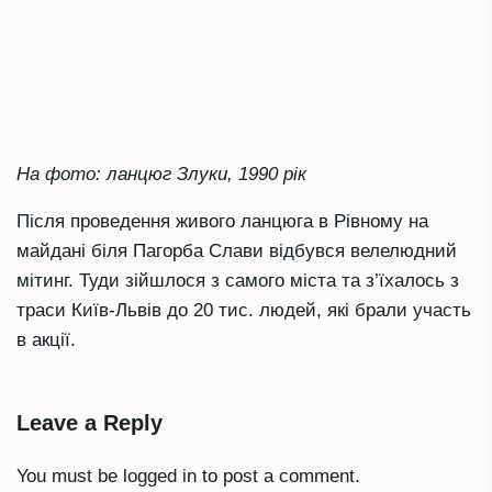
На фото: ланцюг Злуки, 1990 рік
Після проведення живого ланцюга в Рівному на
майдані біля Пагорба Слави відбувся велелюдний
мітинг. Туди зійшлося з самого міста та з’їхалось з
траси Київ-Львів до 20 тис. людей, які брали участь
в акції.
Leave a Reply
You must be
logged in
to post a comment.