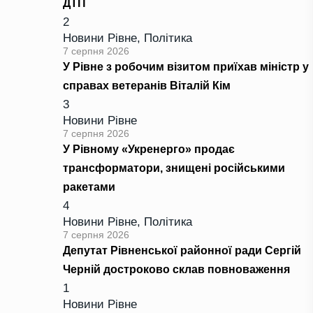
ДТП
2
Новини Рівне
,
Політика
7 серпня 2026
У Рівне з робочим візитом приїхав міністр у
справах ветеранів Віталій Кім
3
Новини Рівне
7 серпня 2026
У Рівному «Укренерго» продає
трансформатори, знищені російськими
ракетами
4
Новини Рівне
,
Політика
7 серпня 2026
Депутат Рівненської районної ради Сергій
Черній достроково склав повноваження
1
Новини Рівне