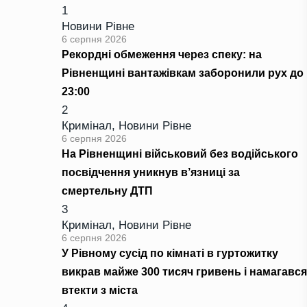
1
Новини Рівне
6 серпня 2026
Рекордні обмеження через спеку: на
Рівненщині вантажівкам заборонили рух до
23:00
2
Кримінал
,
Новини Рівне
6 серпня 2026
На Рівненщині військовий без водійського
посвідчення уникнув в’язниці за
смертельну ДТП
3
Кримінал
,
Новини Рівне
6 серпня 2026
У Рівному сусід по кімнаті в гуртожитку
викрав майже 300 тисяч гривень і намагався
втекти з міста