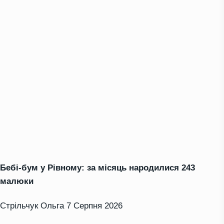
Бебі-бум у Рівному: за місяць народилися 243
малюки
Стрільчук Ольга
7 Серпня 2026