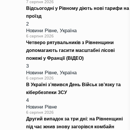
7 серпня 2026
Відсьогодні у Рівному діють нові тарифи на
проїзд
2
Новини Рівне
,
Україна
6 серпня 2026
Четверо рятувальників з Рівненщини
допомагають гасити масштабні лісові
пожежі у Франції (ВІДЕО)
3
Новини Рівне
,
Україна
6 серпня 2026
В Україні з’явився День Військ зв’язку та
кібербезпеки ЗСУ
4
Новини Рівне
6 серпня 2026
Другий випадок за три дні: на Рівненщині
під час жнив знову загорівся комбайн