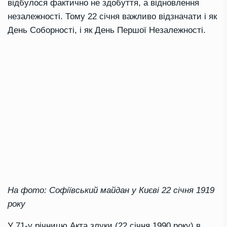
відбулося фактично не здобуття, а відновлення
незалежності. Тому 22 січня важливо відзначати і як
День Соборності, і як День Першої Незалежності.
На фото: Софіївський майдан у Києві 22 січня 1919
року
У 71-у річницю Акта злуки (22 січня 1990 року) в