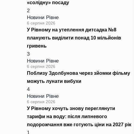
«солідну» посаду
2
Новини Рівне
6 серпня 2026
У Рівному на утеплення дитсадка №8
планують виділити понад 10 мільйонів
гривень
3
Новини Рівне
6 серпня 2026
Поблизу Здолбунова через зйомки фільму
можуть лунати вибухи
4
Новини Рівне
6 серпня 2026
У Рівному хочуть знову переглянути
тарифи на воду: після липневого
подорожчання вже готують ціни на 2027 рік
1