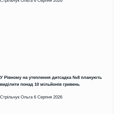
Стрільчук Ольга
6 Серпня 2026
У Рівному на утеплення дитсадка №8 планують
виділити понад 10 мільйонів гривень
Стрільчук Ольга
6 Серпня 2026