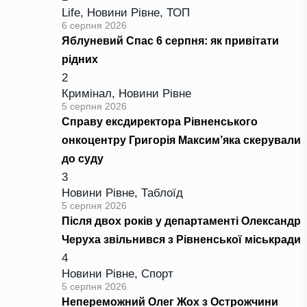
Life
,
Новини Рівне
,
ТОП
6 серпня 2026
Яблуневий Спас 6 серпня: як привітати
рідних
2
Кримінал
,
Новини Рівне
5 серпня 2026
Справу ексдиректора Рівненського
онкоцентру Григорія Максим’яка скерували
до суду
3
Новини Рівне
,
Таблоїд
5 серпня 2026
Після двох років у департаменті Олександр
Черуха звільнився з Рівненської міськради
4
Новини Рівне
,
Спорт
5 серпня 2026
Непереможний Олег Жох з Острожчини