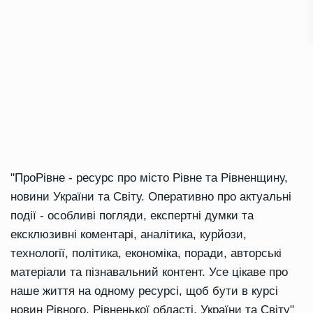
"ПроРівне - ресурс про місто Рівне та Рівненщину,
новини України та Світу. Оперативно про актуальні
події - особливі погляди, експертні думки та
ексклюзивні коментарі, аналітика, курйози,
технології, політика, економіка, поради, авторські
матеріали та пізнавальний контент. Усе цікаве про
наше життя на одному ресурсі, щоб бути в курсі
новин Рівного, Рівненької області, України та Світу"