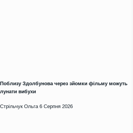
Поблизу Здолбунова через зйомки фільму можуть
лунати вибухи
Стрільчук Ольга
6 Серпня 2026