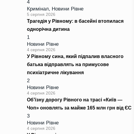
4
Кримінал
,
Новини Рівне
5 серпня 2026
Трагедія у Рівному: в басейні втопилася
однорічна дитина
1
Новини Рівне
4 серпня 2026
У Рівному сина, який підпалив власного
батька відправлять на примусове
психіатричне лікування
2
Новини Рівне
4 серпня 2026
Об’їзну дорогу Рівного на трасі «Київ —
Чоп» оновлять за майже 165 млн грн від ЄС
3
Новини Рівне
4 серпня 2026