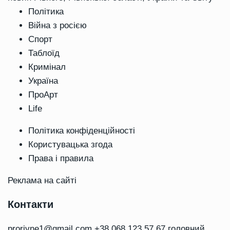
Політика
Війна з росією
Спорт
Таблоїд
Кримінал
Україна
ПроАрт
Life
Політика конфіденційності
Користувацька згода
Права і правила
Реклама на сайті
Контакти
prorivne1@gmail.com
+38 068 123 57 67 головний