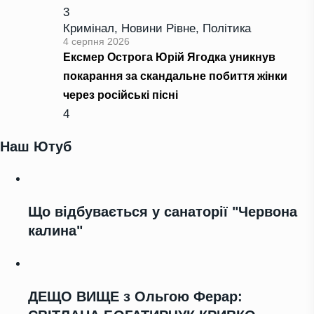
3
Кримінал
,
Новини Рівне
,
Політика
4 серпня 2026
Ексмер Острога Юрій Ягодка уникнув
покарання за скандальне побиття жінки
через російські пісні
4
Наш Ютуб
Що відбувається у санаторії "Червона
калина"
ДЕЩО ВИЩЕ з Ольгою Ферар: