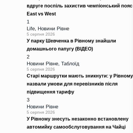
вдруге поспіль захистив чемпіонський пояс
East vs West
1
Life
,
Новини Рівне
5 серпня 2026
У парку Шевченка в Рівному знайшли
домашнього папугу (ВІДЕО)
2
Новини Рівне
,
Таблоїд
5 серпня 2026
Старі маршрутки мають зникнути: у Рівному
назвали умови для перевізників після
підвищення тарифу
3
Новини Рівне
5 серпня 2026
У Рівному знесуть незаконно встановлену
автомийку самообслуговування на Чайці