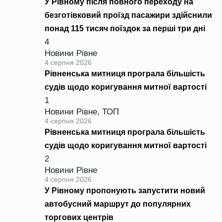
У Рівному після повного переходу на
безготівковий проїзд пасажири здійснили
понад 115 тисяч поїздок за перші три дні
4
Новини Рівне
4 серпня 2026
Рівненська митниця програла більшість
судів щодо коригування митної вартості
1
Новини Рівне
,
ТОП
4 серпня 2026
Рівненська митниця програла більшість
судів щодо коригування митної вартості
2
Новини Рівне
4 серпня 2026
У Рівному пропонують запустити новий
автобусний маршрут до популярних
торгових центрів