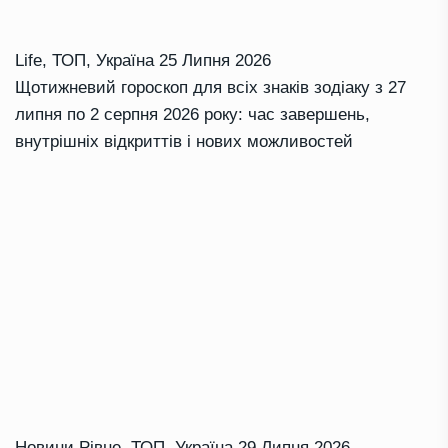
Life
,
ТОП
,
Україна
25 Липня 2026
Щотижневий гороскоп для всіх знаків зодіаку з 27
липня по 2 серпня 2026 року: час завершень,
внутрішніх відкриттів і нових можливостей
Новини Рівне
,
ТОП
,
Україна
29 Липня 2026