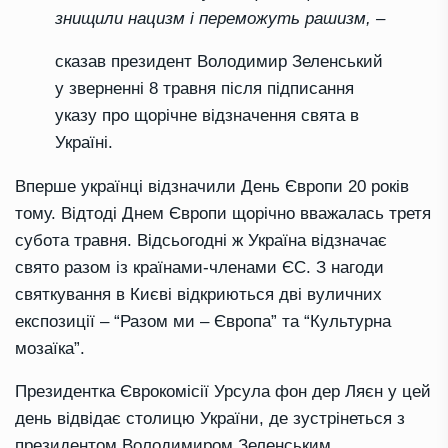
знищили нацизм і переможуть рашизм, –
сказав президент Володимир Зеленський
у зверненні 8 травня після підписання
указу про щорічне відзначення свята в
Україні.
Вперше українці відзначили День Європи 20 років
тому. Відтоді Днем Європи щорічно вважалась третя
субота травня. Відсьогодні ж Україна відзначає
свято разом із країнами-членами ЄС. З нагоди
святкування в Києві відкриються дві вуличних
експозиції – “Разом ми – Європа” та “Культурна
мозаїка”.
Президентка Єврокомісії Урсула фон дер Ляєн у цей
день відвідає столицю України, де зустрінеться з
президентом Володимиром Зеленським.