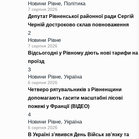
Новини Рівне
,
Політика
7 серпня 2026
Депутат Рівненської районної ради Сергій
Черній достроково склав повноваження
2
Новини Рівне
7 серпня 2026
Відсьогодні у Рівному діють нові тарифи на
проїзд
3
Новини Рівне
,
Україна
6 серпня 2026
Четверо рятувальників з Рівненщини
допомагають гасити масштабні лісові
пожежі у Франції (ВІДЕО)
4
Новини Рівне
,
Україна
6 серпня 2026
В Україні з’явився День Військ зв’язку та