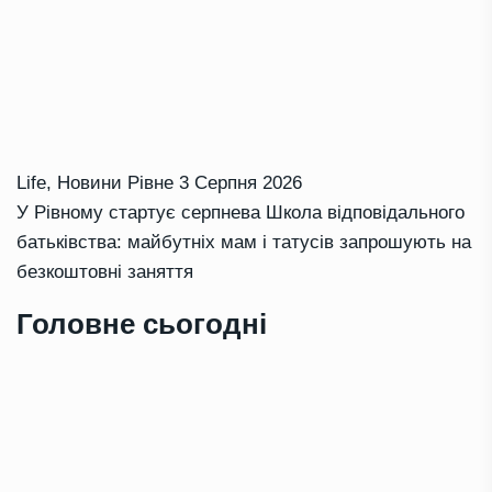
Life
,
Новини Рівне
3 Серпня 2026
У Рівному стартує серпнева Школа відповідального
батьківства: майбутніх мам і татусів запрошують на
безкоштовні заняття
Головне сьогодні