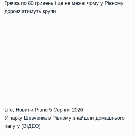
Гречка по 80 гривень і це не межа: чому у Рівному
дорожчатимуть крупи
Life
,
Новини Рівне
5 Серпня 2026
У парку Шевченка в Рівному знайшли домашнього
папугу (ВІДЕО)