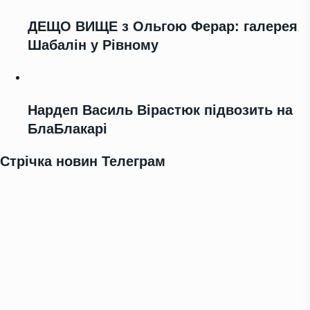
ДЕЩО ВИЩЕ з Ольгою Ферар: галерея
Шабалін у Рівному
Нардеп Василь Вірастюк підвозить на
БлаБлакарі
Стрічка новин Телеграм