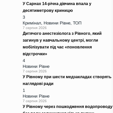
У Сарнах 14-річна дівчина впала у
десятиметрову криницю
3
Кримінал
,
Новини Рівне
,
ТОП
7 серпня 2026
Дитячого анестезіолога з Рівного, який
загинув у навчальному центрі, могли
мобілізувати під час «поновлення
відстрочки»
4
Новини Рівне
7 серпня 2026
У Рівному при шести медзакладах створять
наглядові ради
1
Новини Рівне
7 серпня 2026
У Рівному через пошкодження водопроводу