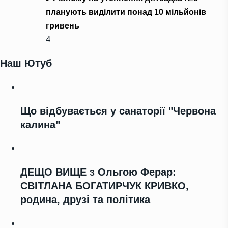
планують виділити понад 10 мільйонів
гривень
4
Наш Ютуб
Що відбувається у санаторії "Червона
калина"
ДЕЩО ВИЩЕ з Ольгою Ферар:
СВІТЛАНА БОГАТИРЧУК КРИВКО,
родина, друзі та політика