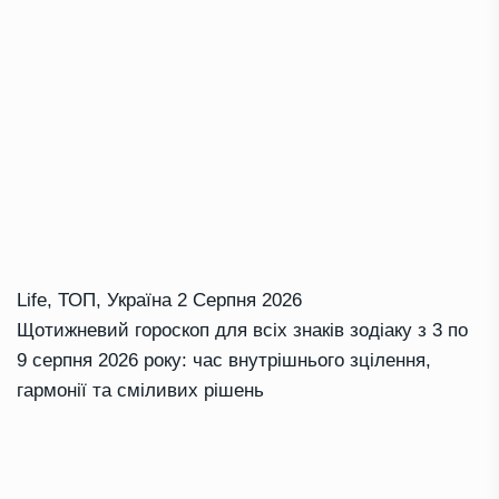
Life
,
ТОП
,
Україна
2 Серпня 2026
Щотижневий гороскоп для всіх знаків зодіаку з 3 по
9 серпня 2026 року: час внутрішнього зцілення,
гармонії та сміливих рішень