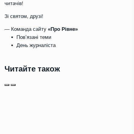
читачів!
Зі святом, друзі!
— Команда сайту
«Про Рівне»
Повʼязані теми
День журналіста
Читайте також