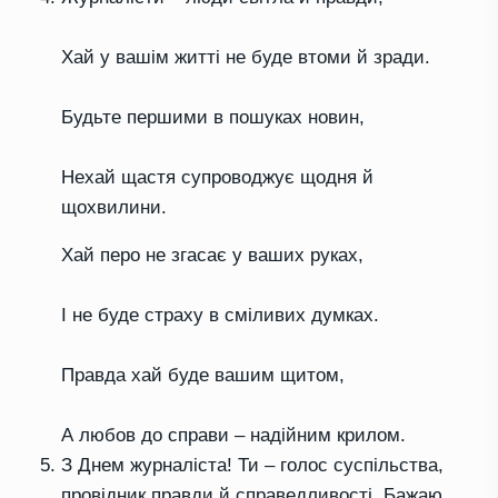
Хай у вашім житті не буде втоми й зради.
Будьте першими в пошуках новин,
Нехай щастя супроводжує щодня й
щохвилини.
Хай перо не згасає у ваших руках,
І не буде страху в сміливих думках.
Правда хай буде вашим щитом,
А любов до справи – надійним крилом.
З Днем журналіста! Ти – голос суспільства,
провідник правди й справедливості. Бажаю,