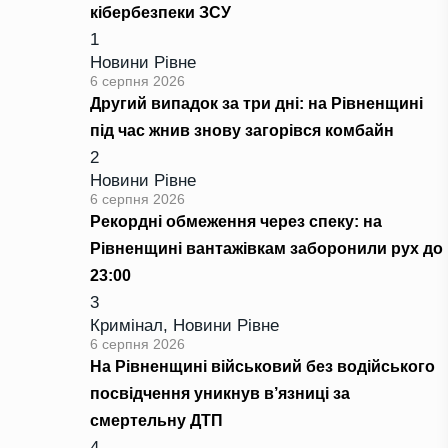
кібербезпеки ЗСУ
1
Новини Рівне
6 серпня 2026
Другий випадок за три дні: на Рівненщині
під час жнив знову загорівся комбайн
2
Новини Рівне
6 серпня 2026
Рекордні обмеження через спеку: на
Рівненщині вантажівкам заборонили рух до
23:00
3
Кримінал
,
Новини Рівне
6 серпня 2026
На Рівненщині військовий без водійського
посвідчення уникнув в’язниці за
смертельну ДТП
4