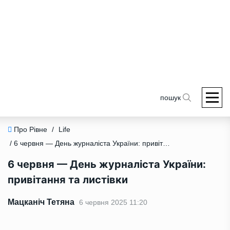
пошук
Про Рівне
/
Life
/ 6 червня — День журналіста України: привітання та листівки
6 червня — День журналіста України:
привітання та листівки
Мацканіч Тетяна
6 червня 2025 11:20