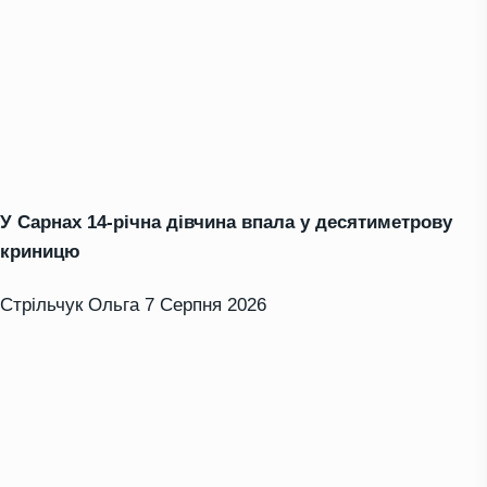
У Сарнах 14-річна дівчина впала у десятиметрову
криницю
Стрільчук Ольга
7 Серпня 2026