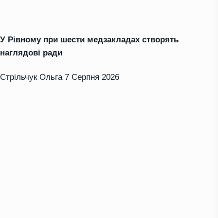
У Рівному при шести медзакладах створять
наглядові ради
Стрільчук Ольга
7 Серпня 2026