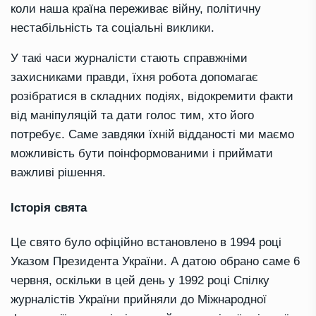
коли наша країна переживає війну, політичну
нестабільність та соціальні виклики.
У такі часи журналісти стають справжніми
захисниками правди, їхня робота допомагає
розібратися в складних подіях, відокремити факти
від маніпуляцій та дати голос тим, хто його
потребує. Саме завдяки їхній відданості ми маємо
можливість бути поінформованими і приймати
важливі рішення.
Історія свята
Це свято було офіційно встановлено в 1994 році
Указом Президента України. А датою обрано саме 6
червня, оскільки в цей день у 1992 році Спілку
журналістів України прийняли до Міжнародної