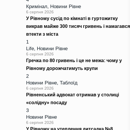
Кримінал
,
Новини Рівне
6 серпня 2026
У Рівному сусід по кімнаті в гуртожитку
викрав майже 300 тисяч гривень і намагався
втекти з міста
1
Life
,
Новини Рівне
6 серпня 2026
Гречка по 80 гривень і це не межа: чому у
Рівному дорожчатимуть крупи
2
Новини Рівне
,
Таблоїд
6 серпня 2026
Рівненський адвокат отримав у столиці
«солідну» посаду
3
Новини Рівне
6 серпня 2026
У Рівному на утеплення дитсадка №8