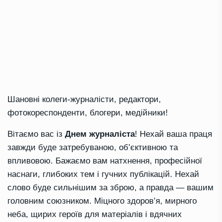
Шановні колеги-журналісти, редактори,
фотокореспонденти, блогери, медійники!
Вітаємо вас із
Днем журналіста
! Нехай ваша праця
завжди буде затребуваною, об’єктивною та
впливовою. Бажаємо вам натхнення, професійної
наснаги, глибоких тем і гучних публікацій. Нехай
слово буде сильнішим за зброю, а правда — вашим
головним союзником. Міцного здоров’я, мирного
неба, щирих героїв для матеріалів і вдячних