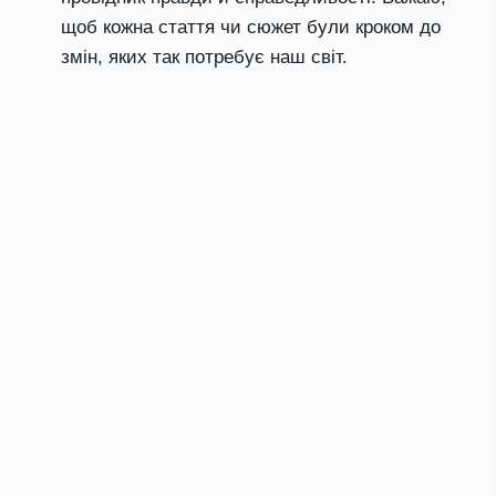
щоб кожна стаття чи сюжет були кроком до
змін, яких так потребує наш світ.