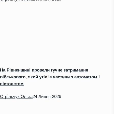
На Рівненщині провели гучне затримання
військового, який утік із частини з автоматом і
пістолетом
Стрільчук Ольга
24 Липня 2026