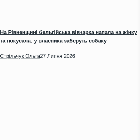
На Рівненщині бельгійська вівчарка напала на жінку
та покусала: у власника заберуть собаку
Стрільчук Ольга
27 Липня 2026