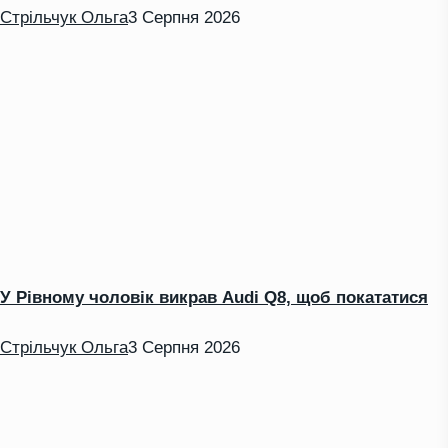
Стрільчук Ольга
3 Серпня 2026
У Рівному чоловік викрав Audi Q8, щоб покататися
Стрільчук Ольга
3 Серпня 2026