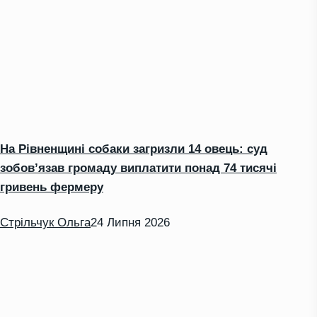
На Рівненщині собаки загризли 14 овець: суд
зобов’язав громаду виплатити понад 74 тисячі
гривень фермеру
Стрільчук Ольга
24 Липня 2026