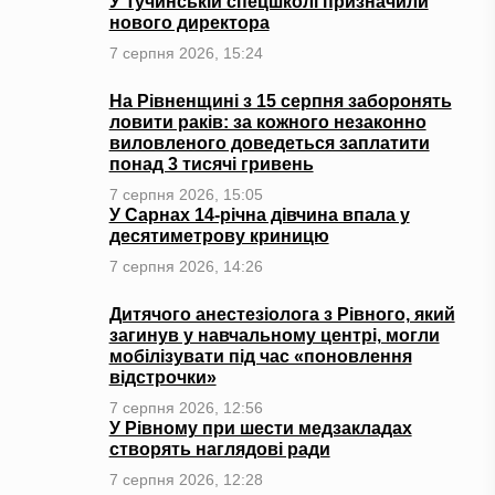
У Тучинській спецшколі призначили
нового директора
7 серпня 2026, 15:24
На Рівненщині з 15 серпня заборонять
ловити раків: за кожного незаконно
виловленого доведеться заплатити
понад 3 тисячі гривень
7 серпня 2026, 15:05
У Сарнах 14-річна дівчина впала у
десятиметрову криницю
7 серпня 2026, 14:26
Дитячого анестезіолога з Рівного, який
загинув у навчальному центрі, могли
мобілізувати під час «поновлення
відстрочки»
7 серпня 2026, 12:56
У Рівному при шести медзакладах
створять наглядові ради
7 серпня 2026, 12:28