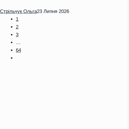
Стрільчук Ольга
23 Липня 2026
1
2
3
…
64