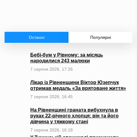
Останні
Популярні
Бебі-бум у Рівному: за місяць
народилися 243 малюки
7 серпня 2026, 17:26
Лікар із Рівненщини Віктор Юзепчук
отримав медаль «За врятоване життя»
7 серпня 2026, 16:45
На Рівненщині граната вибухнула в
руках 22-річного хлопця: він та його
дівчина у тяжкому стані
7 серпня 2026, 16:18