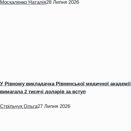
Москаленко Наталія
28 Липня 2026
У Рівному викладачка Рівненської медичної академії
вимагала 2 тисячі доларів за вступ
Стрільчук Ольга
27 Липня 2026