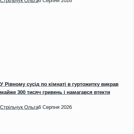
Стрільчук Ольга
6 Серпня 2026
У Рівному сусід по кімнаті в гуртожитку викрав
майже 300 тисяч гривень і намагався втекти
Стрільчук Ольга
6 Серпня 2026