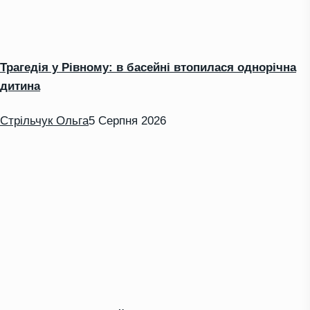
Трагедія у Рівному: в басейні втопилася однорічна
дитина
Стрільчук Ольга
5 Серпня 2026