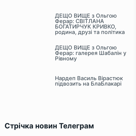
ДЕЩО ВИЩЕ з Ольгою
Ферар: СВІТЛАНА
БОГАТИРЧУК КРИВКО,
родина, друзі та політика
ДЕЩО ВИЩЕ з Ольгою
Ферар: галерея Шабалін у
Рівному
Нардеп Василь Вірастюк
підвозить на БлаБлакарі
Стрічка новин Телеграм