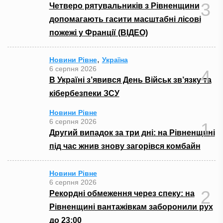
3
Четверо рятувальників з Рівненщини
допомагають гасити масштабні лісові
пожежі у Франції (ВІДЕО)
,
Новини Рівне
Україна
6 серпня 2026
4
В Україні з’явився День Військ зв’язку та
кібербезпеки ЗСУ
Новини Рівне
6 серпня 2026
1
Другий випадок за три дні: на Рівненщині
під час жнив знову загорівся комбайн
Новини Рівне
6 серпня 2026
2
Рекордні обмеження через спеку: на
Рівненщині вантажівкам заборонили рух
до 23:00