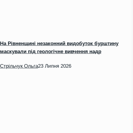
На Рівненщині незаконний видобуток бурштину
маскували під геологічне вивчення надр
Стрільчук Ольга
23 Липня 2026