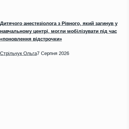
Дитячого анестезіолога з Рівного, який загинув у
навчальному центрі, могли мобілізувати під час
«поновлення відстрочки»
Стрільчук Ольга
7 Серпня 2026