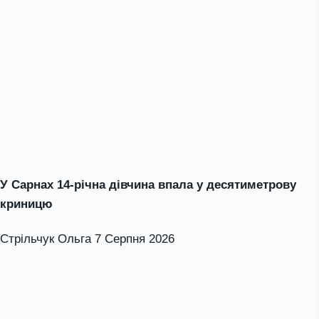
У Сарнах 14-річна дівчина впала у десятиметрову
криницю
Стрільчук Ольга
7 Серпня 2026