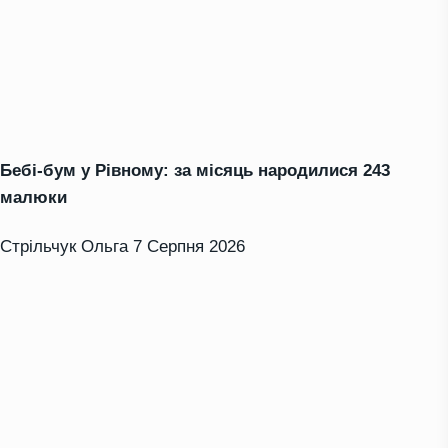
Бебі-бум у Рівному: за місяць народилися 243
малюки
Стрільчук Ольга
7 Серпня 2026