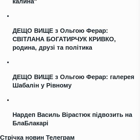
калина"
ДЕЩО ВИЩЕ з Ольгою Ферар:
СВІТЛАНА БОГАТИРЧУК КРИВКО,
родина, друзі та політика
ДЕЩО ВИЩЕ з Ольгою Ферар: галерея
Шабалін у Рівному
Нардеп Василь Вірастюк підвозить на
БлаБлакарі
Стрічка новин Телеграм