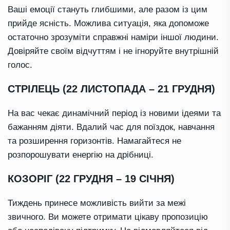
Ваші емоції стануть глибшими, але разом із цим
прийде ясність. Можлива ситуація, яка допоможе
остаточно зрозуміти справжні наміри іншої людини.
Довіряйте своїм відчуттям і не ігноруйте внутрішній
голос.
СТРІЛЕЦЬ (22 ЛИСТОПАДА – 21 ГРУДНЯ)
На вас чекає динамічний період із новими ідеями та
бажанням діяти. Вдалий час для поїздок, навчання
та розширення горизонтів. Намагайтеся не
розпорошувати енергію на дрібниці.
КОЗОРІГ (22 ГРУДНЯ – 19 СІЧНЯ)
Тиждень принесе можливість вийти за межі
звичного. Ви можете отримати цікаву пропозицію