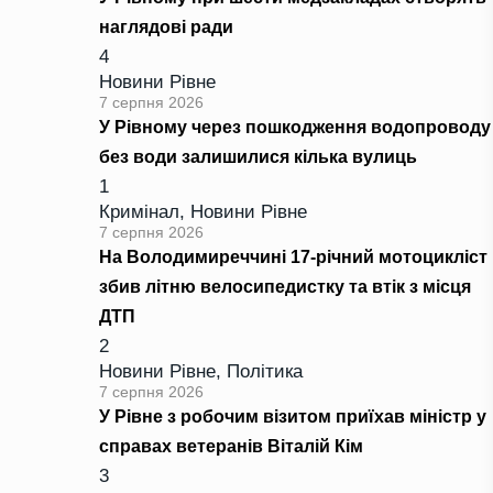
наглядові ради
4
Новини Рівне
7 серпня 2026
У Рівному через пошкодження водопроводу
без води залишилися кілька вулиць
1
Кримінал
,
Новини Рівне
7 серпня 2026
На Володимиреччині 17-річний мотоцикліст
збив літню велосипедистку та втік з місця
ДТП
2
Новини Рівне
,
Політика
7 серпня 2026
У Рівне з робочим візитом приїхав міністр у
справах ветеранів Віталій Кім
3