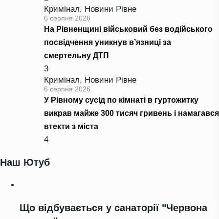
Кримінал
,
Новини Рівне
6 серпня 2026
На Рівненщині військовий без водійського
посвідчення уникнув в’язниці за
смертельну ДТП
3
Кримінал
,
Новини Рівне
6 серпня 2026
У Рівному сусід по кімнаті в гуртожитку
викрав майже 300 тисяч гривень і намагався
втекти з міста
4
Наш Ютуб
Що відбувається у санаторії "Червона