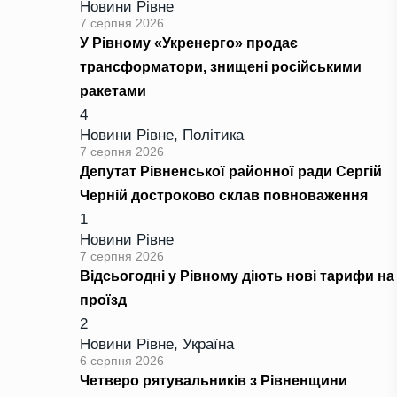
Новини Рівне
7 серпня 2026
У Рівному «Укренерго» продає
трансформатори, знищені російськими
ракетами
4
Новини Рівне
,
Політика
7 серпня 2026
Депутат Рівненської районної ради Сергій
Черній достроково склав повноваження
1
Новини Рівне
7 серпня 2026
Відсьогодні у Рівному діють нові тарифи на
проїзд
2
Новини Рівне
,
Україна
6 серпня 2026
Четверо рятувальників з Рівненщини