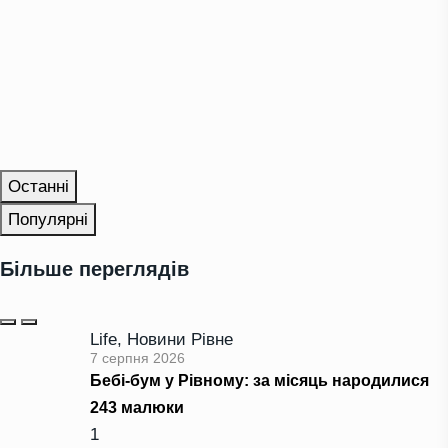
Останні
Популярні
Більше переглядів
Life
,
Новини Рівне
7 серпня 2026
Бебі-бум у Рівному: за місяць народилися
243 малюки
1