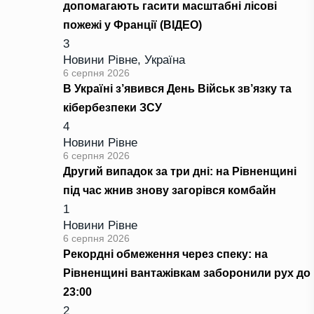
допомагають гасити масштабні лісові
пожежі у Франції (ВІДЕО)
3
Новини Рівне
,
Україна
6 серпня 2026
В Україні з’явився День Військ зв’язку та
кібербезпеки ЗСУ
4
Новини Рівне
6 серпня 2026
Другий випадок за три дні: на Рівненщині
під час жнив знову загорівся комбайн
1
Новини Рівне
6 серпня 2026
Рекордні обмеження через спеку: на
Рівненщині вантажівкам заборонили рух до
23:00
2