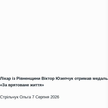
Лікар із Рівненщини Віктор Юзепчук отримав медаль
«За врятоване життя»
Стрільчук Ольга
7 Серпня 2026