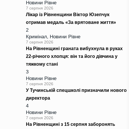
Новини Рівне
7 серпня 2026
Лікар із Рівненщини Віктор Юзепчук
отримав медаль «За врятоване життя»
2
Кримінал
,
Новини Рівне
7 серпня 2026
На Рівненщині граната вибухнула в руках
22-річного хлопця: він та його дівчина у
тяжкому стані
3
Новини Рівне
7 серпня 2026
У Тучинській спецшколі призначили нового
директора
4
Новини Рівне
7 серпня 2026
На Рівненщині з 15 серпня заборонять