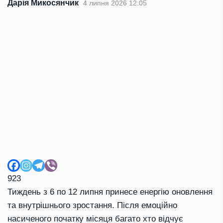
Дарія Микосянчик
4 липня 2026 12:05
923
Тиждень з 6 по 12 липня принесе енергію оновлення
та внутрішнього зростання. Після емоційно
насиченого початку місяця багато хто відчує