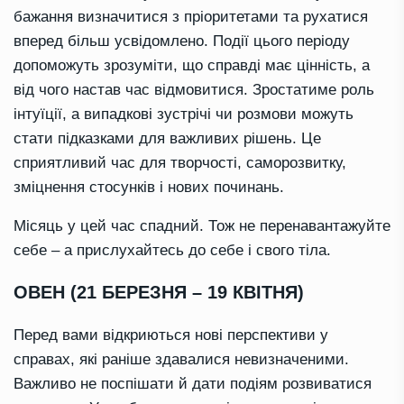
бажання визначитися з пріоритетами та рухатися
вперед більш усвідомлено. Події цього періоду
допоможуть зрозуміти, що справді має цінність, а
від чого настав час відмовитися. Зростатиме роль
інтуїції, а випадкові зустрічі чи розмови можуть
стати підказками для важливих рішень. Це
сприятливий час для творчості, саморозвитку,
зміцнення стосунків і нових починань.
Місяць у цей час спадний. Тож не перенавантажуйте
себе – а прислухайтесь до себе і свого тіла.
ОВЕН (21 БЕРЕЗНЯ – 19 КВІТНЯ)
Перед вами відкриються нові перспективи у
справах, які раніше здавалися невизначеними.
Важливо не поспішати й дати подіям розвиватися