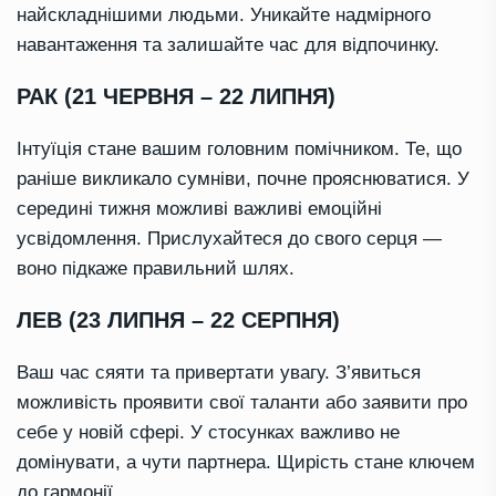
найскладнішими людьми. Уникайте надмірного
навантаження та залишайте час для відпочинку.
РАК (21 ЧЕРВНЯ – 22 ЛИПНЯ)
Інтуїція стане вашим головним помічником. Те, що
раніше викликало сумніви, почне прояснюватися. У
середині тижня можливі важливі емоційні
усвідомлення. Прислухайтеся до свого серця —
воно підкаже правильний шлях.
ЛЕВ (23 ЛИПНЯ – 22 СЕРПНЯ)
Ваш час сяяти та привертати увагу. З’явиться
можливість проявити свої таланти або заявити про
себе у новій сфері. У стосунках важливо не
домінувати, а чути партнера. Щирість стане ключем
до гармонії.