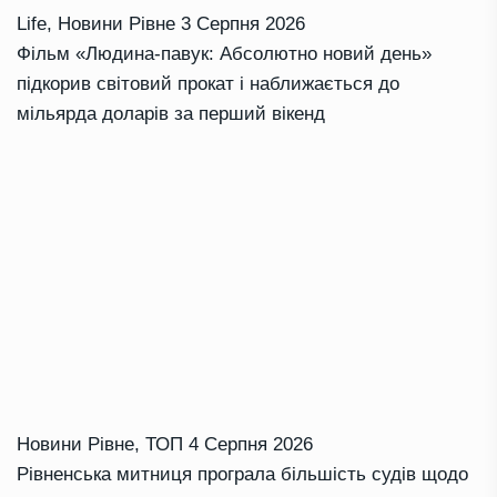
Life
,
Новини Рівне
3 Серпня 2026
Фільм «Людина-павук: Абсолютно новий день»
підкорив світовий прокат і наближається до
мільярда доларів за перший вікенд
Новини Рівне
,
ТОП
4 Серпня 2026
Рівненська митниця програла більшість судів щодо