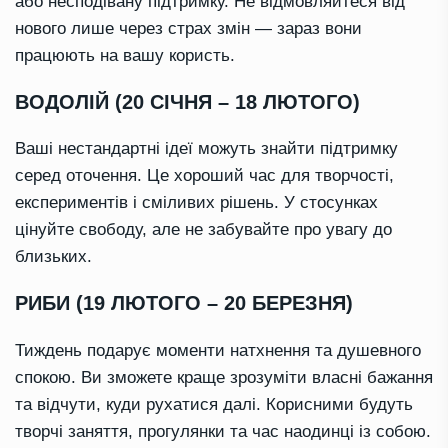
або несподівану підтримку. Не відмовляйтеся від
нового лише через страх змін — зараз вони
працюють на вашу користь.
ВОДОЛІЙ (20 СІЧНЯ – 18 ЛЮТОГО)
Ваші нестандартні ідеї можуть знайти підтримку
серед оточення. Це хороший час для творчості,
експериментів і сміливих рішень. У стосунках
цінуйте свободу, але не забувайте про увагу до
близьких.
РИБИ (19 ЛЮТОГО – 20 БЕРЕЗНЯ)
Тиждень подарує моменти натхнення та душевного
спокою. Ви зможете краще зрозуміти власні бажання
та відчути, куди рухатися далі. Корисними будуть
творчі заняття, прогулянки та час наодинці із собою.