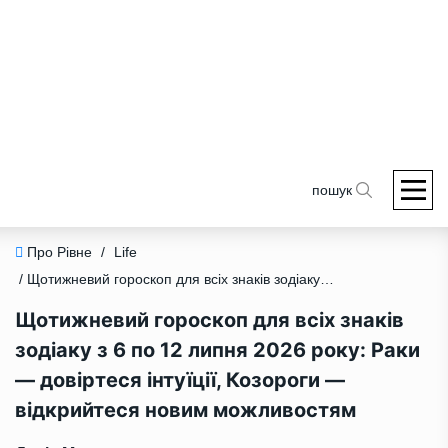
пошук
Про Рівне
/
Life
/ Щотижневий гороскоп для всіх знаків зодіаку з 6 по 12 липня 2026 року: Раки — довіртеся інтуїції, Козороги — відкрийтеся новим можливостям
Щотижневий гороскоп для всіх знаків
зодіаку з 6 по 12 липня 2026 року: Раки
— довіртеся інтуїції, Козороги —
відкрийтеся новим можливостям