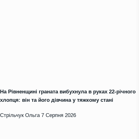
На Рівненщині граната вибухнула в руках 22-річного
хлопця: він та його дівчина у тяжкому стані
Стрільчук Ольга
7 Серпня 2026