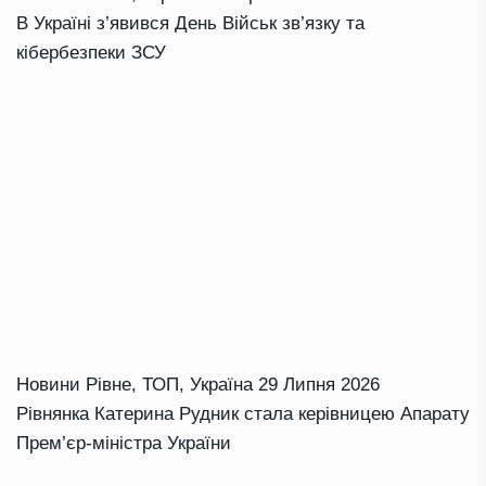
В Україні з’явився День Військ зв’язку та
кібербезпеки ЗСУ
Новини Рівне
,
ТОП
,
Україна
29 Липня 2026
Рівнянка Катерина Рудник стала керівницею Апарату
Прем’єр-міністра України