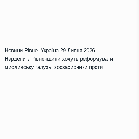
Новини Рівне
,
Україна
29 Липня 2026
Нардепи з Рівненщини хочуть реформувати
мисливську галузь: зоозахисники проти