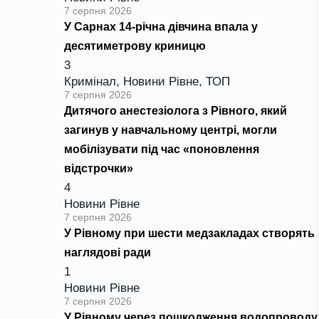
7 серпня 2026
У Сарнах 14-річна дівчина впала у
десятиметрову криницю
3
Кримінал
,
Новини Рівне
,
ТОП
7 серпня 2026
Дитячого анестезіолога з Рівного, який
загинув у навчальному центрі, могли
мобілізувати під час «поновлення
відстрочки»
4
Новини Рівне
7 серпня 2026
У Рівному при шести медзакладах створять
наглядові ради
1
Новини Рівне
7 серпня 2026
У Рівному через пошкодження водопроводу