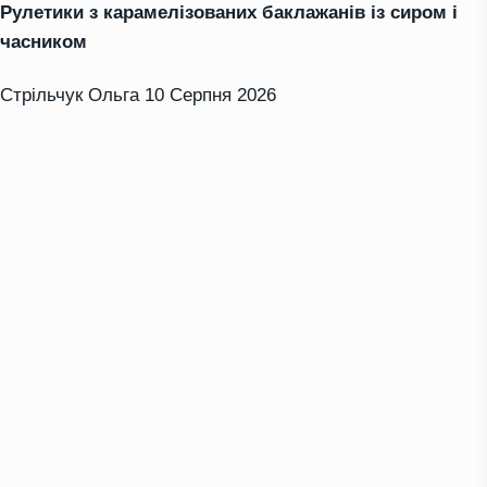
Рулетики з карамелізованих баклажанів із сиром і
часником
Стрільчук Ольга
10 Серпня 2026