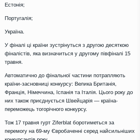
Естонія;
Португалія;
Україна.
У фіналі ці країни зустрінуться з другою десяткою
фіналістів, яка визначиться у другому півфіналі 15
травня.
Автоматично до фінальної частини потрапляють
країни-засновниці конкурсу: Велика Британія,
Франція, Німеччина, Іспанія та Італія. Цього року до
них також приєднується Швейцарія — країна-
переможець тогорічного конкурсу.
Тож 17 травня гурт Ziferblat боротиметься за
перемогу на 69-му Євробаченні серед найсильніших
конкурсантів року.