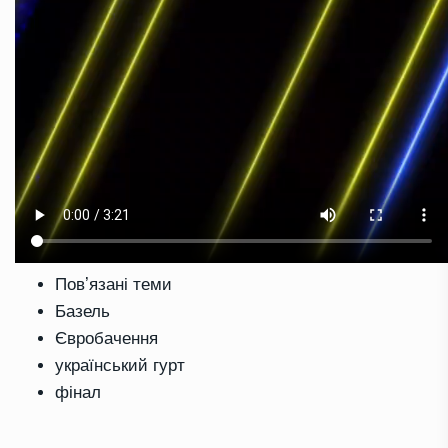
Повʼязані теми
Базель
Євробачення
український гурт
фінал