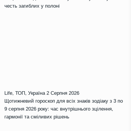
честь загиблих у полоні
Life
,
ТОП
,
Україна
2 Серпня 2026
Щотижневий гороскоп для всіх знаків зодіаку з 3 по
9 серпня 2026 року: час внутрішнього зцілення,
гармонії та сміливих рішень