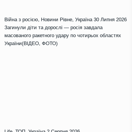
Війна з росією
,
Новини Рівне
,
Україна
30 Липня 2026
Загинули діти та дорослі — росія завдала
масованого ракетного удару по чотирьох областях
України(ВІДЕО, ФОТО)
Life
,
ТОП
,
Україна
2 Серпня 2026