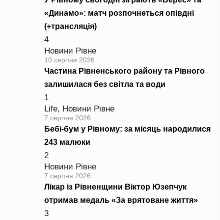
«Динамо»: матч розпочнеться опівдні
(+трансляція)
4
Новини Рівне
10 серпня 2026
Частина Рівненського району та Рівного
залишилася без світла та води
1
Life
,
Новини Рівне
7 серпня 2026
Бебі-бум у Рівному: за місяць народилися
243 малюки
2
Новини Рівне
7 серпня 2026
Лікар із Рівненщини Віктор Юзепчук
отримав медаль «За врятоване життя»
3