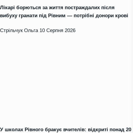
Лікарі борються за життя постраждалих після
вибуху гранати під Рівним — потрібні донори крові
Стрільчук Ольга
10 Серпня 2026
У школах Рівного бракує вчителів: відкриті понад 20