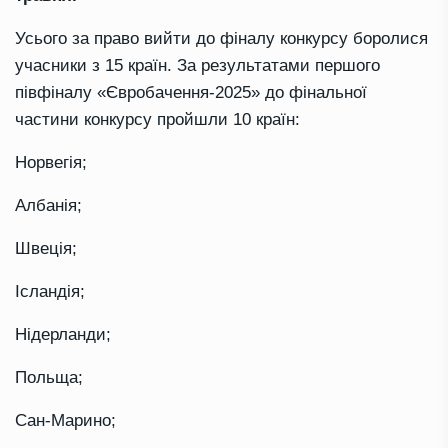
Усього за право вийти до фіналу конкурсу боролися
учасники з 15 країн. За результатами першого
півфіналу «Євробачення-2025» до фінальної
частини конкурсу пройшли 10 країн:
Норвегія;
Албанія;
Швеція;
Ісландія;
Нідерланди;
Польща;
Сан-Марино;