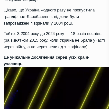
Цікаво, що Україна жодного разу не пропустила
грандфінал Євробачення, відколи були
запроваджені півфінали у 2004 році.
Тобто: З 2004 року до 2024 року — 18 разів поспіль
(за винятком 2015 року, коли Україна не брала участі
через війну, а не через невихід з півфіналу).
Це унікальне досягнення серед усіх країн-
учасниць.