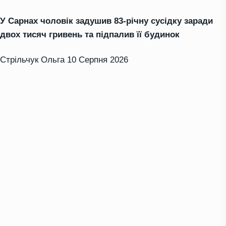
У Сарнах чоловік задушив 83-річну сусідку заради
двох тисяч гривень та підпалив її будинок
Стрільчук Ольга
10 Серпня 2026