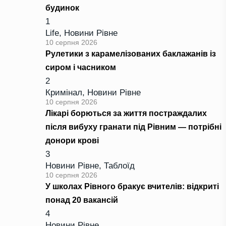
будинок
1
Life
,
Новини Рівне
10 серпня 2026
Рулетики з карамелізованих баклажанів із
сиром і часником
2
Кримінал
,
Новини Рівне
10 серпня 2026
Лікарі борються за життя постраждалих
після вибуху гранати під Рівним — потрібні
донори крові
3
Новини Рівне
,
Таблоїд
10 серпня 2026
У школах Рівного бракує вчителів: відкриті
понад 20 вакансій
4
Новини Рівне