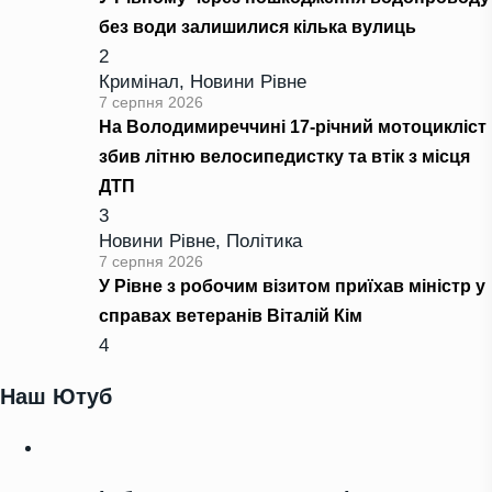
без води залишилися кілька вулиць
2
Кримінал
,
Новини Рівне
7 серпня 2026
На Володимиреччині 17-річний мотоцикліст
збив літню велосипедистку та втік з місця
ДТП
3
Новини Рівне
,
Політика
7 серпня 2026
У Рівне з робочим візитом приїхав міністр у
справах ветеранів Віталій Кім
4
Наш Ютуб