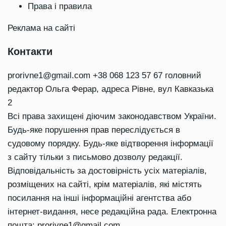
Права і правила
Реклама на сайті
Контакти
prorivne1@gmail.com
+38 068 123 57 67 головний
редактор Ольга Ферар, адреса Рівне, вул Кавказька
2
Всі права захищені діючим законодавством України.
Будь-яке порушення прав переслідується в
судовому порядку. Будь-яке відтворення інформації
з сайту тільки з письмово дозволу редакції.
Відповідальність за достовірність усіх матеріалів,
розміщених на сайті, крім матеріалів, які містять
посилання на інші інформаційні агентства або
інтернет-видання, несе редакційна рада. Електронна
пошта:
prorivne1@gmail.com