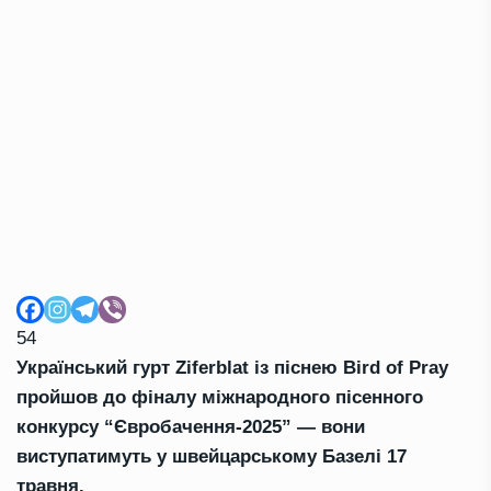
54
Український гурт Ziferblat із піснею Bird of Pray
пройшов до фіналу міжнародного пісенного
конкурсу “Євробачення-2025” — вони
виступатимуть у швейцарському Базелі 17
травня.