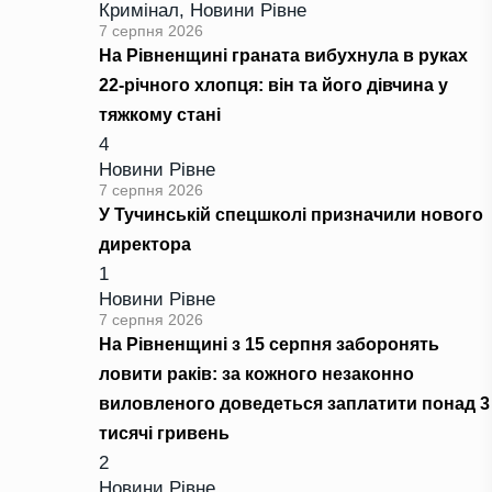
Кримінал
,
Новини Рівне
7 серпня 2026
На Рівненщині граната вибухнула в руках
22-річного хлопця: він та його дівчина у
тяжкому стані
4
Новини Рівне
7 серпня 2026
У Тучинській спецшколі призначили нового
директора
1
Новини Рівне
7 серпня 2026
На Рівненщині з 15 серпня заборонять
ловити раків: за кожного незаконно
виловленого доведеться заплатити понад 3
тисячі гривень
2
Новини Рівне