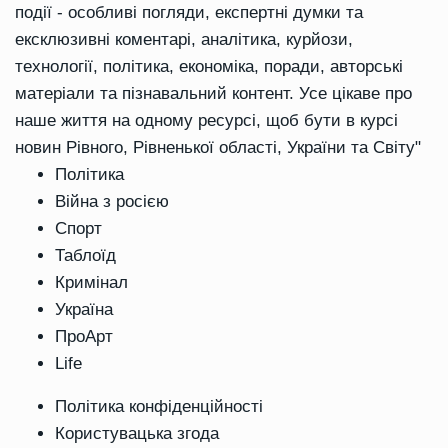
події - особливі погляди, експертні думки та
ексклюзивні коментарі, аналітика, курйози,
технології, політика, економіка, поради, авторські
матеріали та пізнавальний контент. Усе цікаве про
наше життя на одному ресурсі, щоб бути в курсі
новин Рівного, Рівненької області, України та Світу"
Політика
Війна з росією
Спорт
Таблоїд
Кримінал
Україна
ПроАрт
Life
Політика конфіденційності
Користувацька згода