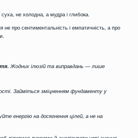
суха, не холодна, а мудра і глибока.
я не про сентиментальність і емпатичність, а про
и.
ття.
Жодних ілюзій та виправдань — лише
ності. Займіться зміцненням фундаменту у
йте енергію на досягнення цілей, а не на