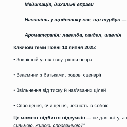
Медитація, дихальні вправи
Напишіть у щоденнику все, що турбує 
Ароматерапія: лаванда, сандал, шавлія
Ключові теми Повні 10 липня 2025:
• Зовнішній успіх і внутрішня опора
• Взаємини з батьками, родові сценарії
• Звільнення від тиску й нав’язаних цілей
• Спрощення, очищення, чесність із собою
Це момент підбиття підсумків
— не для звіту, а
сильною, живою, справжньою?”