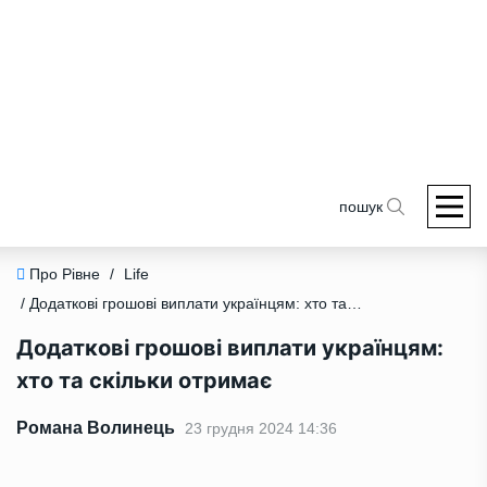
пошук
Про Рівне
/
Life
/ Додаткові грошові виплати українцям: хто та скільки отримає
Додаткові грошові виплати українцям:
хто та скільки отримає
Романа Волинець
23 грудня 2024 14:36