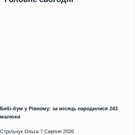
Бебі-бум у Рівному: за місяць народилися 243
малюки
Стрільчук Ольга
7 Серпня 2026