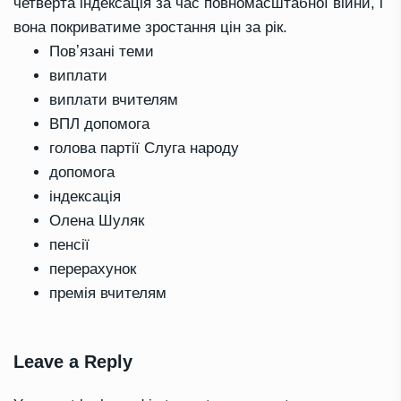
четверта індексація за час повномасштабної війни, і
вона покриватиме зростання цін за рік
.
Повʼязані теми
виплати
виплати вчителям
ВПЛ допомога
голова партії Слуга народу
допомога
індексація
Олена Шуляк
пенсії
перерахунок
премія вчителям
Leave a Reply