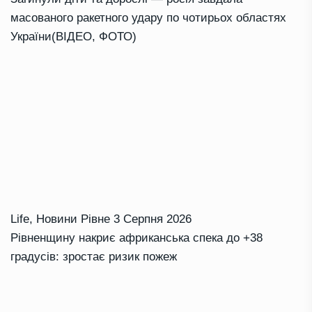
масованого ракетного удару по чотирьох областях
України(ВІДЕО, ФОТО)
Life
,
Новини Рівне
3 Серпня 2026
Рівненщину накриє африканська спека до +38
градусів: зростає ризик пожеж