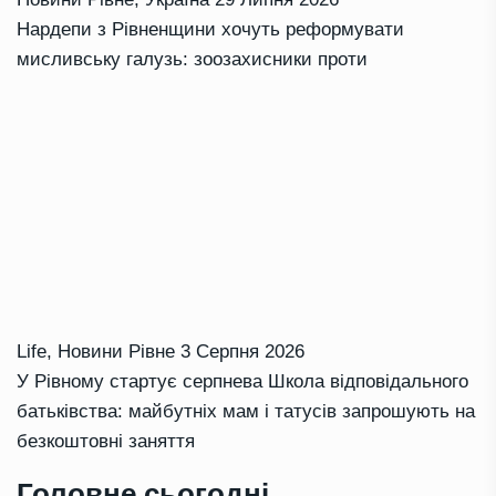
Нардепи з Рівненщини хочуть реформувати
мисливську галузь: зоозахисники проти
Life
,
Новини Рівне
3 Серпня 2026
У Рівному стартує серпнева Школа відповідального
батьківства: майбутніх мам і татусів запрошують на
безкоштовні заняття
Головне сьогодні