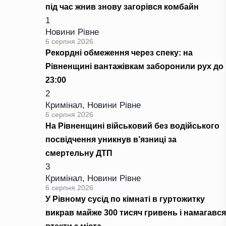
під час жнив знову загорівся комбайн
1
Новини Рівне
6 серпня 2026
Рекордні обмеження через спеку: на
Рівненщині вантажівкам заборонили рух до
23:00
2
Кримінал
,
Новини Рівне
6 серпня 2026
На Рівненщині військовий без водійського
посвідчення уникнув в’язниці за
смертельну ДТП
3
Кримінал
,
Новини Рівне
6 серпня 2026
У Рівному сусід по кімнаті в гуртожитку
викрав майже 300 тисяч гривень і намагався