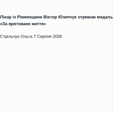
Лікар із Рівненщини Віктор Юзепчук отримав медаль
«За врятоване життя»
Стрільчук Ольга
7 Серпня 2026