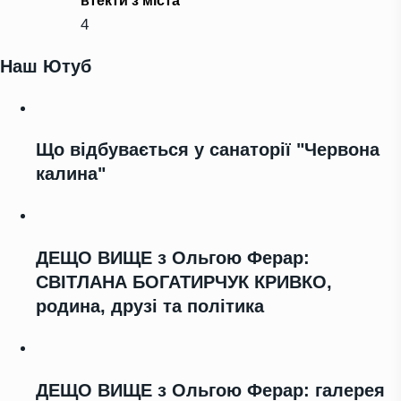
втекти з міста
4
Наш Ютуб
Що відбувається у санаторії "Червона
калина"
ДЕЩО ВИЩЕ з Ольгою Ферар:
СВІТЛАНА БОГАТИРЧУК КРИВКО,
родина, друзі та політика
ДЕЩО ВИЩЕ з Ольгою Ферар: галерея