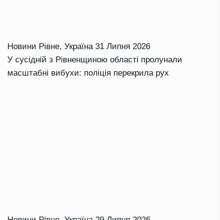
Новини Рівне
,
Україна
31 Липня 2026
У сусідній з Рівненщиною області пролунали
масштабні вибухи: поліція перекрила рух
Новини Рівне
,
Україна
29 Липня 2026