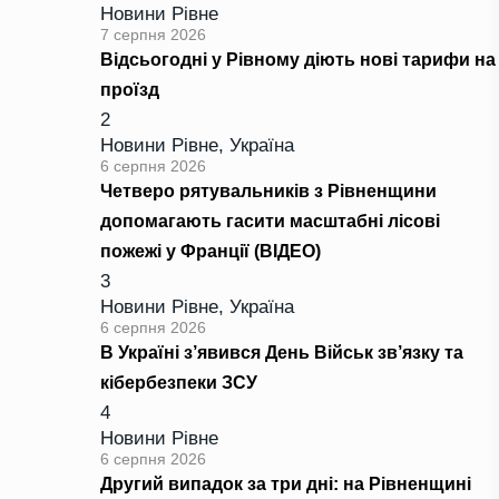
Новини Рівне
7 серпня 2026
Відсьогодні у Рівному діють нові тарифи на
проїзд
2
Новини Рівне
,
Україна
6 серпня 2026
Четверо рятувальників з Рівненщини
допомагають гасити масштабні лісові
пожежі у Франції (ВІДЕО)
3
Новини Рівне
,
Україна
6 серпня 2026
В Україні з’явився День Військ зв’язку та
кібербезпеки ЗСУ
4
Новини Рівне
6 серпня 2026
Другий випадок за три дні: на Рівненщині