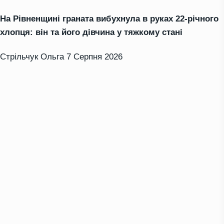
На Рівненщині граната вибухнула в руках 22-річного
хлопця: він та його дівчина у тяжкому стані
Стрільчук Ольга
7 Серпня 2026