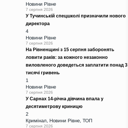
Новини Рівне
7 серпня 2026
У Тучинській спецшколі призначили нового
директора
4
Новини Рівне
7 серпня 2026
На Рівненщині з 15 серпня заборонять
ловити раків: за кожного незаконно
виловленого доведеться заплатити понад 3
тисячі гривень
1
Новини Рівне
7 серпня 2026
У Сарнах 14-річна дівчина впала у
десятиметрову криницю
2
Кримінал
,
Новини Рівне
,
ТОП
7 серпня 2026