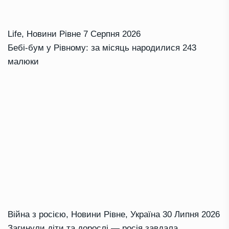
Life
,
Новини Рівне
7 Серпня 2026
Бебі-бум у Рівному: за місяць народилися 243
малюки
Війна з росією
,
Новини Рівне
,
Україна
30 Липня 2026
Загинули діти та дорослі — росія завдала