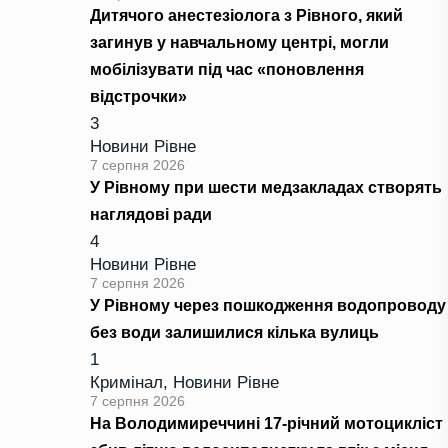
Дитячого анестезіолога з Рівного, який
загинув у навчальному центрі, могли
мобілізувати під час «поновлення
відстрочки»
3
Новини Рівне
7 серпня 2026
У Рівному при шести медзакладах створять
наглядові ради
4
Новини Рівне
7 серпня 2026
У Рівному через пошкодження водопроводу
без води залишилися кілька вулиць
1
Кримінал
,
Новини Рівне
7 серпня 2026
На Володимиреччині 17-річний мотоцикліст