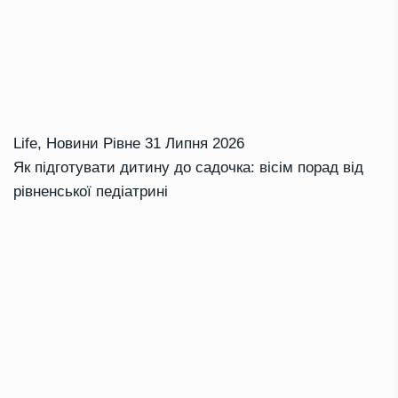
Life
,
Новини Рівне
31 Липня 2026
Як підготувати дитину до садочка: вісім порад від
рівненської педіатрині