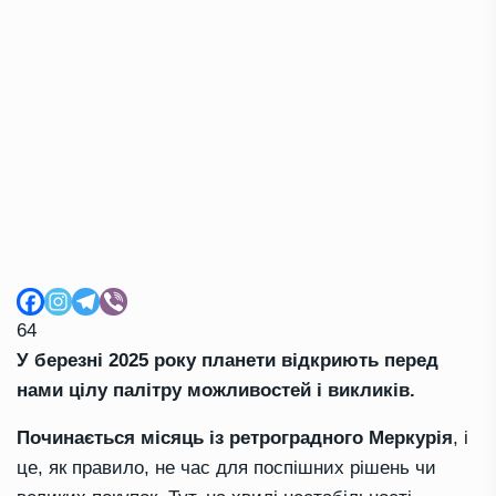
64
У березні 2025 року планети відкриють перед
нами цілу палітру можливостей і викликів.
Починається місяць із ретроградного Меркурія
, і
це, як правило, не час для поспішних рішень чи