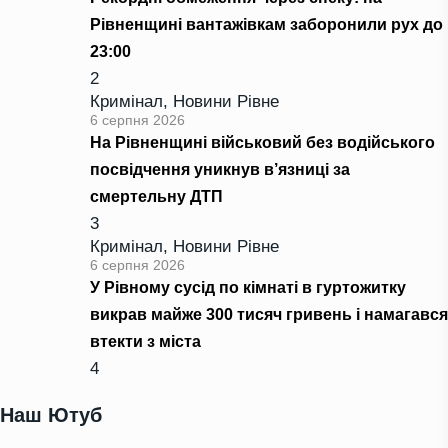
Рівненщині вантажівкам заборонили рух до
23:00
2
Кримінал
,
Новини Рівне
6 серпня 2026
На Рівненщині військовий без водійського
посвідчення уникнув в’язниці за
смертельну ДТП
3
Кримінал
,
Новини Рівне
6 серпня 2026
У Рівному сусід по кімнаті в гуртожитку
викрав майже 300 тисяч гривень і намагався
втекти з міста
4
Наш Ютуб