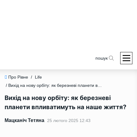
пошук
Про Рівне
/
Life
/ Вихід на нову орбіту: як березневі планети впливатимуть на наше життя?
Вихід на нову орбіту: як березневі
планети впливатимуть на наше життя?
Мацканіч Тетяна
25 лютого 2025 12:43