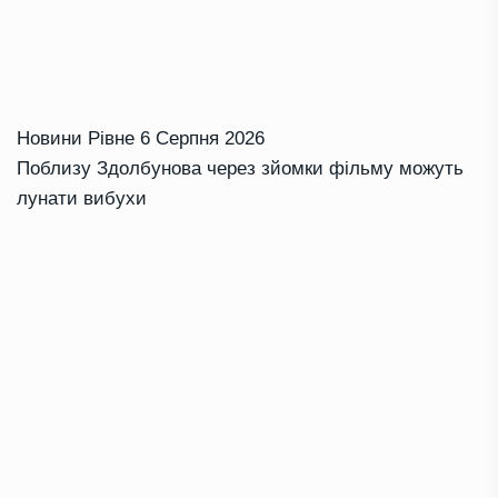
Новини Рівне
6 Серпня 2026
Поблизу Здолбунова через зйомки фільму можуть
лунати вибухи