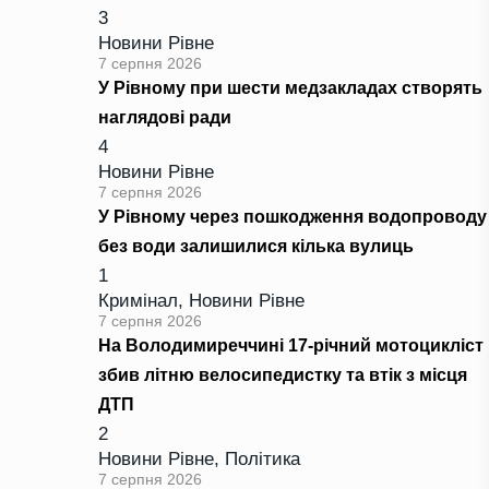
3
Новини Рівне
7 серпня 2026
У Рівному при шести медзакладах створять
наглядові ради
4
Новини Рівне
7 серпня 2026
У Рівному через пошкодження водопроводу
без води залишилися кілька вулиць
1
Кримінал
,
Новини Рівне
7 серпня 2026
На Володимиреччині 17-річний мотоцикліст
збив літню велосипедистку та втік з місця
ДТП
2
Новини Рівне
,
Політика
7 серпня 2026