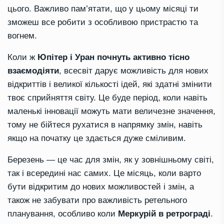
цього. Важливо пам’ятати, що у цьому місяці ти
зможеш все робити з особливою пристрастю та
вогнем.
Коли ж
Юпітер і Уран почнуть активно тісно
взаємодіяти
, всесвіт дарує можливість для нових
відкриттів і великої кількості ідей, які здатні змінити
твоє сприйняття світу. Це буде період, коли навіть
маленькі інновації можуть мати величезне значення,
тому не бійтеся рухатися в напрямку змін, навіть
якщо на початку це здається дуже сміливим.
Березень — це час для змін, як у зовнішньому світі,
так і всередині нас самих. Це місяць, коли варто
бути відкритим до нових можливостей і змін, а
також не забувати про важливість ретельного
планування, особливо коли
Меркурій в ретрограді
.