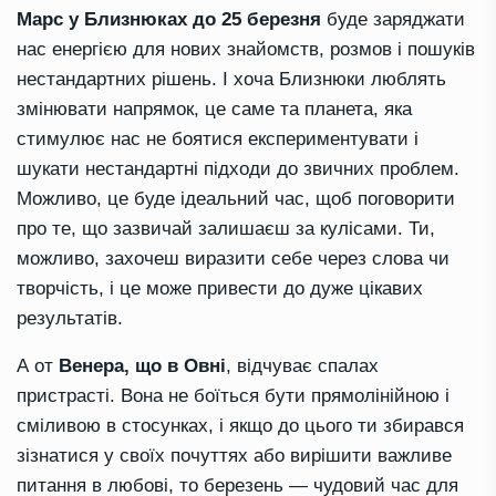
Марс у Близнюках до 25 березня
буде заряджати
нас енергією для нових знайомств, розмов і пошуків
нестандартних рішень. І хоча Близнюки люблять
змінювати напрямок, це саме та планета, яка
стимулює нас не боятися експериментувати і
шукати нестандартні підходи до звичних проблем.
Можливо, це буде ідеальний час, щоб поговорити
про те, що зазвичай залишаєш за кулісами. Ти,
можливо, захочеш виразити себе через слова чи
творчість, і це може привести до дуже цікавих
результатів.
А от
Венера, що в Овні
, відчуває спалах
пристрасті. Вона не боїться бути прямолінійною і
сміливою в стосунках, і якщо до цього ти збирався
зізнатися у своїх почуттях або вирішити важливе
питання в любові, то березень — чудовий час для