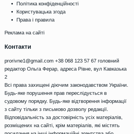
Політика конфіденційності
Користувацька згода
Права і правила
Реклама на сайті
Контакти
prorivne1@gmail.com
+38 068 123 57 67 головний
редактор Ольга Ферар, адреса Рівне, вул Кавказька
2
Всі права захищені діючим законодавством України.
Будь-яке порушення прав переслідується в
судовому порядку. Будь-яке відтворення інформації
з сайту тільки з письмово дозволу редакції.
Відповідальність за достовірність усіх матеріалів,
розміщених на сайті, крім матеріалів, які містять
посилання на інші інформаційні агентства або