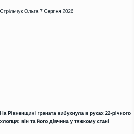
Стрільчук Ольга
7 Серпня 2026
На Рівненщині граната вибухнула в руках 22-річного
хлопця: він та його дівчина у тяжкому стані