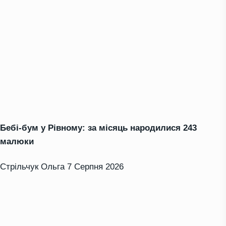
Бебі-бум у Рівному: за місяць народилися 243
малюки
Стрільчук Ольга
7 Серпня 2026