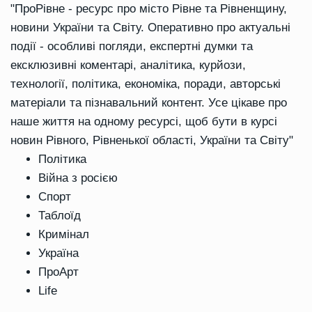
"ПроРівне - ресурс про місто Рівне та Рівненщину,
новини України та Світу. Оперативно про актуальні
події - особливі погляди, експертні думки та
ексклюзивні коментарі, аналітика, курйози,
технології, політика, економіка, поради, авторські
матеріали та пізнавальний контент. Усе цікаве про
наше життя на одному ресурсі, щоб бути в курсі
новин Рівного, Рівненької області, України та Світу"
Політика
Війна з росією
Спорт
Таблоїд
Кримінал
Україна
ПроАрт
Life