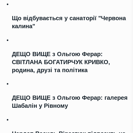
Що відбувається у санаторії "Червона
калина"
ДЕЩО ВИЩЕ з Ольгою Ферар:
СВІТЛАНА БОГАТИРЧУК КРИВКО,
родина, друзі та політика
ДЕЩО ВИЩЕ з Ольгою Ферар: галерея
Шабалін у Рівному