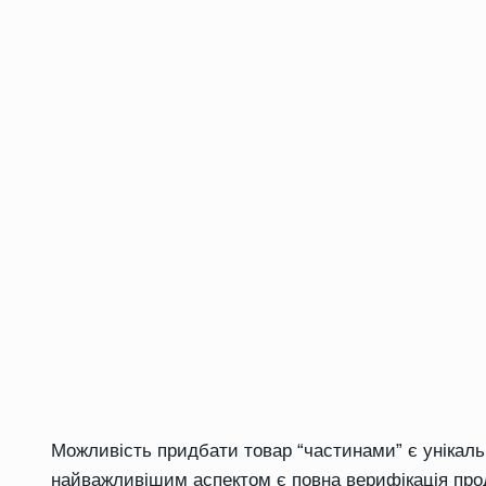
Можливість придбати товар “частинами” є унікаль
найважливішим аспектом є повна верифікація про