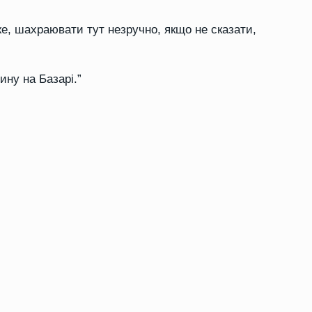
же, шахраювати тут незручно, якщо не сказати,
ну на Базарі.”