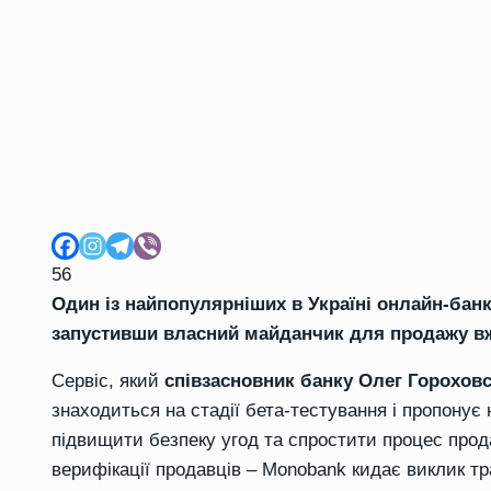
56
Один із найпопулярніших в Україні онлайн-банк
запустивши власний майданчик для продажу вж
Сервіс, який
співзасновник банку Олег Гороховс
знаходиться на стадії бета-тестування і пропонує 
підвищити безпеку угод та спростити процес прода
верифікації продавців – Monobank кидає виклик 