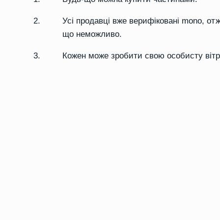
Усі продавці вже верифіковані mono, от
що неможливо.
Кожен може зробити свою особисту вітри