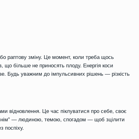
бо раптову зміну. Це момент, коли треба щось
ів, що більше не приносять плоду. Енергія коси
ове. Будь уважним до імпульсивних рішень — різкість
я
ми відновлення. Це час піклуватися про себе, своє
давнім” — людиною, темою, спогадом — щоб зцілити
з поспіху.