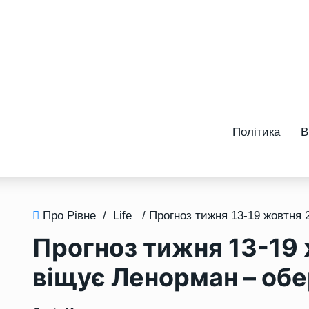
Політика
В
Про Рівне
/
Life
Прогноз тижня 13-19 
віщує Ленорман – обе