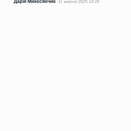
Дарія Микосянчик
11 жовтня 2025 14:29