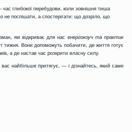
 час глибокої перебудови, коли зовнішня тиша
о не поспішати, а спостерігати: що дозріло, що
.
ман, які відкриває для нас
енергокоуч та практик
т тижня. Вони допоможуть побачити, де життя готує
ків, а де настав час розкрити власну силу.
ка вас найбільше притягує, — і дізнайтесь, який саме