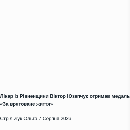
Лікар із Рівненщини Віктор Юзепчук отримав медаль
«За врятоване життя»
Стрільчук Ольга
7 Серпня 2026