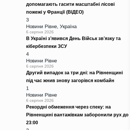
допомагають гасити масштабні лісові
пожежі у Франції (ВІДЕО)
3
Новини Рівне
,
Україна
6 серпня 2026
В Україні з’явився День Військ зв’язку та
кібербезпеки ЗСУ
4
Новини Рівне
6 серпня 2026
Другий випадок за три дні: на Рівненщині
під час жнив знову загорівся комбайн
1
Новини Рівне
6 серпня 2026
Рекордні обмеження через спеку: на
Рівненщині вантажівкам заборонили рух до
23:00