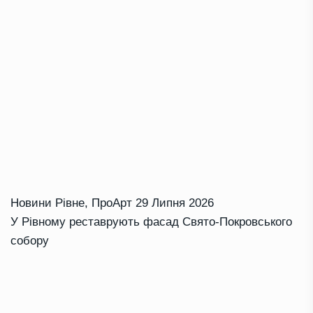
Новини Рівне
,
ПроАрт
29 Липня 2026
У Рівному реставрують фасад Свято-Покровського
собору