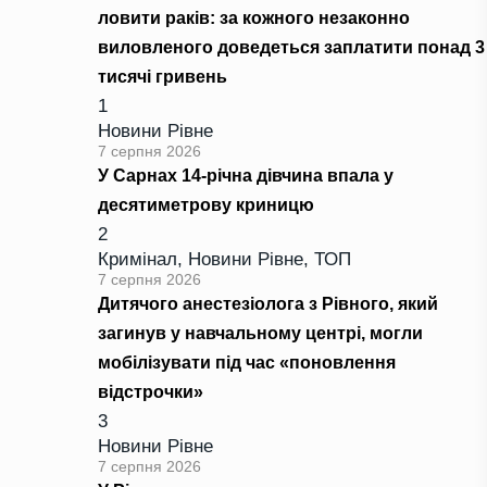
ловити раків: за кожного незаконно
виловленого доведеться заплатити понад 3
тисячі гривень
1
Новини Рівне
7 серпня 2026
У Сарнах 14-річна дівчина впала у
десятиметрову криницю
2
Кримінал
,
Новини Рівне
,
ТОП
7 серпня 2026
Дитячого анестезіолога з Рівного, який
загинув у навчальному центрі, могли
мобілізувати під час «поновлення
відстрочки»
3
Новини Рівне
7 серпня 2026