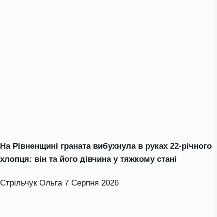
На Рівненщині граната вибухнула в руках 22-річного
хлопця: він та його дівчина у тяжкому стані
Стрільчук Ольга
7 Серпня 2026