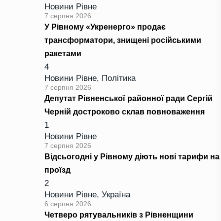
Новини Рівне
7 серпня 2026
У Рівному «Укренерго» продає
трансформатори, знищені російськими
ракетами
4
Новини Рівне
,
Політика
7 серпня 2026
Депутат Рівненської районної ради Сергій
Черній достроково склав повноваження
1
Новини Рівне
7 серпня 2026
Відсьогодні у Рівному діють нові тарифи на
проїзд
2
Новини Рівне
,
Україна
6 серпня 2026
Четверо рятувальників з Рівненщини