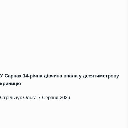
У Сарнах 14-річна дівчина впала у десятиметрову
криницю
Стрільчук Ольга
7 Серпня 2026