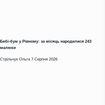
Бебі-бум у Рівному: за місяць народилися 243
малюки
Стрільчук Ольга
7 Серпня 2026