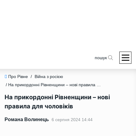
пошук
Про Рівне
/
Війна з росією
/ На прикордонні Рівненщини – нові правила для чоловіків
На прикордонні Рівненщини – нові
правила для чоловіків
Романа Волинець
6 серпня 2024 14:44