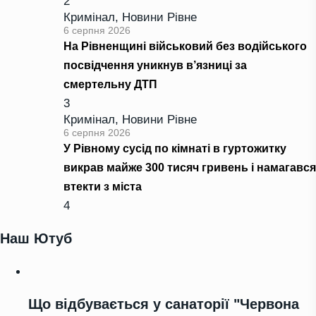
2
Кримінал
,
Новини Рівне
6 серпня 2026
На Рівненщині військовий без водійського
посвідчення уникнув в’язниці за
смертельну ДТП
3
Кримінал
,
Новини Рівне
6 серпня 2026
У Рівному сусід по кімнаті в гуртожитку
викрав майже 300 тисяч гривень і намагався
втекти з міста
4
Наш Ютуб
Що відбувається у санаторії "Червона