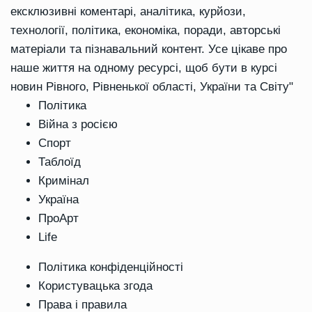
ексклюзивні коментарі, аналітика, курйози,
технології, політика, економіка, поради, авторські
матеріали та пізнавальний контент. Усе цікаве про
наше життя на одному ресурсі, щоб бути в курсі
новин Рівного, Рівненької області, України та Світу"
Політика
Війна з росією
Спорт
Таблоїд
Кримінал
Україна
ПроАрт
Life
Політика конфіденційності
Користувацька згода
Права і правила