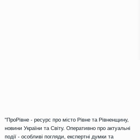
"ПроРівне - ресурс про місто Рівне та Рівненщину,
новини України та Світу. Оперативно про актуальні
події - особливі погляди, експертні думки та