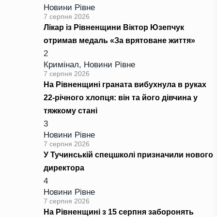
Новини Рівне
7 серпня 2026
Лікар із Рівненщини Віктор Юзепчук
отримав медаль «За врятоване життя»
2
Кримінал
,
Новини Рівне
7 серпня 2026
На Рівненщині граната вибухнула в руках
22-річного хлопця: він та його дівчина у
тяжкому стані
3
Новини Рівне
7 серпня 2026
У Тучинській спецшколі призначили нового
директора
4
Новини Рівне
7 серпня 2026
На Рівненщині з 15 серпня заборонять