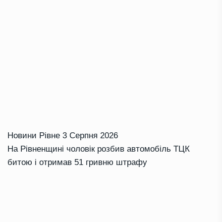
Новини Рівне
3 Серпня 2026
На Рівненщині чоловік розбив автомобіль ТЦК
битою і отримав 51 гривню штрафу