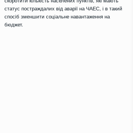
скоротити кількість населених пунктів, які мають
статус постраждалих від аварії на ЧАЕС, і в такий
спосіб зменшити соціальне навантаження на
бюджет.