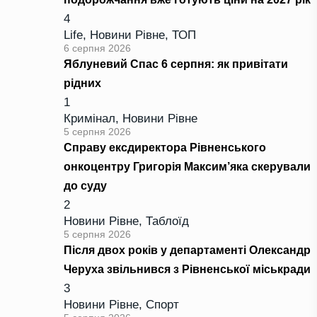
4
Life
,
Новини Рівне
,
ТОП
6 серпня 2026
Яблуневий Спас 6 серпня: як привітати
рідних
1
Кримінал
,
Новини Рівне
5 серпня 2026
Справу ексдиректора Рівненського
онкоцентру Григорія Максим’яка скерували
до суду
2
Новини Рівне
,
Таблоїд
5 серпня 2026
Після двох років у департаменті Олександр
Черуха звільнився з Рівненської міськради
3
Новини Рівне
,
Спорт