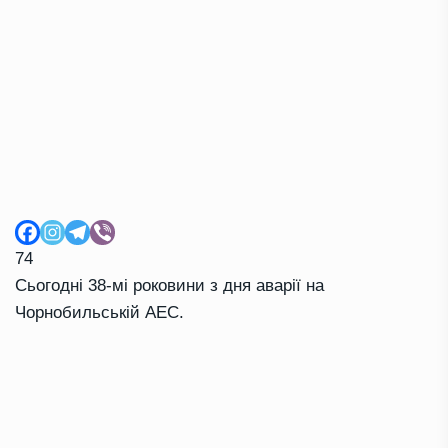
74
Сьогодні 38-мі роковини з дня аварії на
Чорнобильській АЕС.