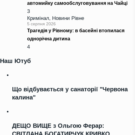
автомийку самообслуговування на Чайці
3
Кримінал
,
Новини Рівне
5 серпня 2026
Трагедія у Рівному: в басейні втопилася
однорічна дитина
4
Наш Ютуб
Що відбувається у санаторії "Червона
калина"
ДЕЩО ВИЩЕ з Ольгою Ферар:
СВІТЛАНА БОГАТИРЧУК КРИВКО,