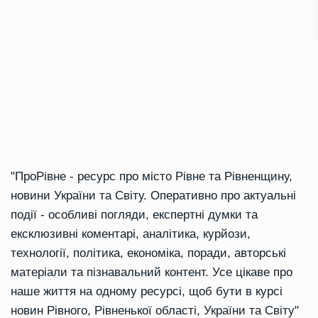
"ПроРівне - ресурс про місто Рівне та Рівненщину,
новини України та Світу. Оперативно про актуальні
події - особливі погляди, експертні думки та
ексклюзивні коментарі, аналітика, курйози,
технології, політика, економіка, поради, авторські
матеріали та пізнавальний контент. Усе цікаве про
наше життя на одному ресурсі, щоб бути в курсі
новин Рівного, Рівненької області, України та Світу"