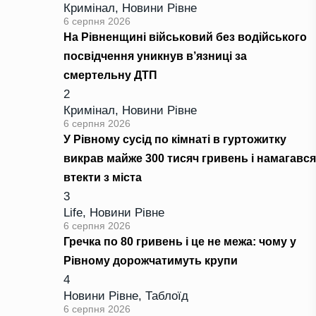
Кримінал
,
Новини Рівне
6 серпня 2026
На Рівненщині військовий без водійського
посвідчення уникнув в’язниці за
смертельну ДТП
2
Кримінал
,
Новини Рівне
6 серпня 2026
У Рівному сусід по кімнаті в гуртожитку
викрав майже 300 тисяч гривень і намагався
втекти з міста
3
Life
,
Новини Рівне
6 серпня 2026
Гречка по 80 гривень і це не межа: чому у
Рівному дорожчатимуть крупи
4
Новини Рівне
,
Таблоїд
6 серпня 2026