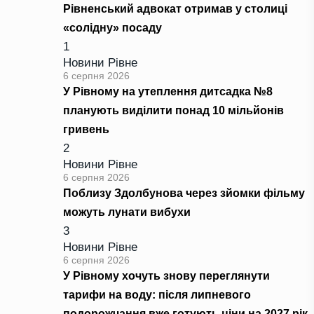
Рівненський адвокат отримав у столиці
«солідну» посаду
1
Новини Рівне
6 серпня 2026
У Рівному на утеплення дитсадка №8
планують виділити понад 10 мільйонів
гривень
2
Новини Рівне
6 серпня 2026
Поблизу Здолбунова через зйомки фільму
можуть лунати вибухи
3
Новини Рівне
6 серпня 2026
У Рівному хочуть знову переглянути
тарифи на воду: після липневого
подорожчання вже готують ціни на 2027 рік