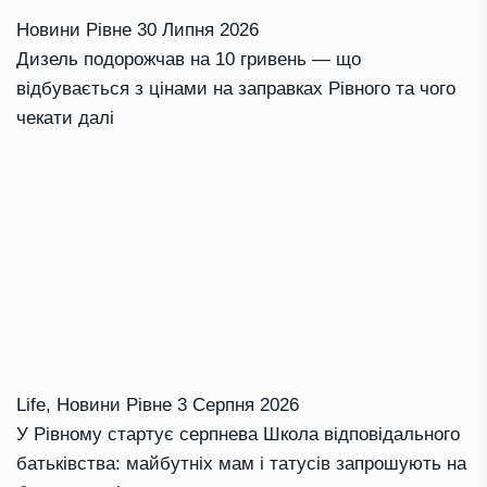
Новини Рівне
30 Липня 2026
Дизель подорожчав на 10 гривень — що
відбувається з цінами на заправках Рівного та чого
чекати далі
Life
,
Новини Рівне
3 Серпня 2026
У Рівному стартує серпнева Школа відповідального
батьківства: майбутніх мам і татусів запрошують на