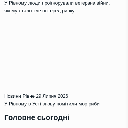
У Рівному люди проігнорували ветерана війни,
якому стало зле посеред ринку
Новини Рівне
29 Липня 2026
У Рівному в Усті знову помітили мор риби
Головне сьогодні