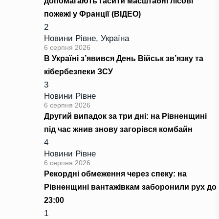
допомагають гасити масштабні лісові
пожежі у Франції (ВІДЕО)
2
Новини Рівне
,
Україна
6 серпня 2026
В Україні з’явився День Військ зв’язку та
кібербезпеки ЗСУ
3
Новини Рівне
6 серпня 2026
Другий випадок за три дні: на Рівненщині
під час жнив знову загорівся комбайн
4
Новини Рівне
6 серпня 2026
Рекордні обмеження через спеку: на
Рівненщині вантажівкам заборонили рух до
23:00
1