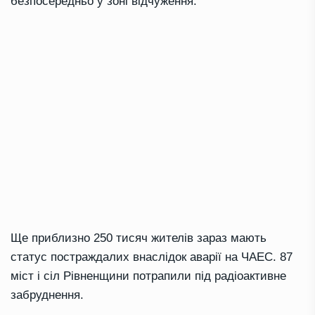
безпосередньо у зоні відчуження.
Ще приблизно 250 тисяч жителів зараз мають
статус постраждалих внаслідок аварії на ЧАЕС. 87
міст і сіл Рівненщини потрапили під радіоактивне
забруднення.