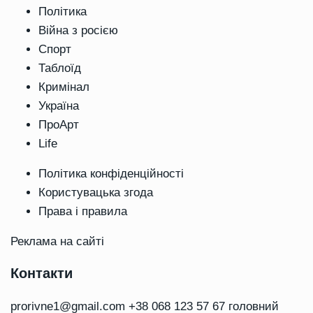
Політика
Війна з росією
Спорт
Таблоїд
Кримінал
Україна
ПроАрт
Life
Політика конфіденційності
Користувацька згода
Права і правила
Реклама на сайті
Контакти
prorivne1@gmail.com
+38 068 123 57 67 головний