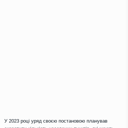
У 2023 році уряд своєю постановою планував