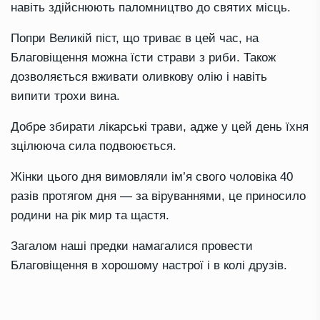
навіть здійснюють паломництво до святих місць.
Попри Великій піст, що триває в цей час, на
Благовіщення можна їсти страви з риби. Також
дозволяється вживати оливкову олію і навіть
випити трохи вина.
Добре збирати лікарські трави, адже у цей день їхня
зцілююча сила подвоюється.
Жінки цього дня вимовляли ім’я свого чоловіка 40
разів протягом дня — за віруваннями, це приносило
родини на рік мир та щастя.
Загалом наші предки намагалися провести
Благовіщення в хорошому настрої і в колі друзів.