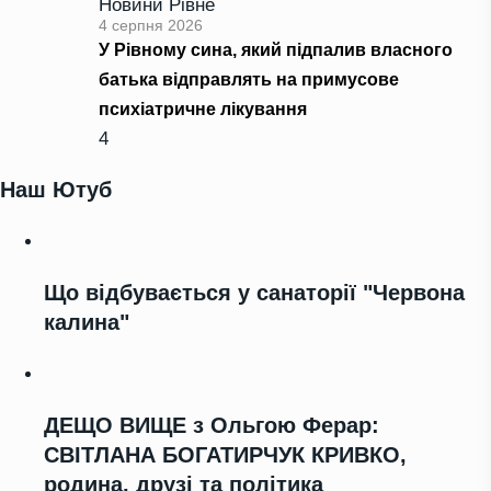
Новини Рівне
4 серпня 2026
У Рівному сина, який підпалив власного
батька відправлять на примусове
психіатричне лікування
4
Наш Ютуб
Що відбувається у санаторії "Червона
калина"
ДЕЩО ВИЩЕ з Ольгою Ферар:
СВІТЛАНА БОГАТИРЧУК КРИВКО,
родина, друзі та політика