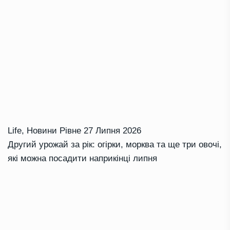
Life
,
Новини Рівне
27 Липня 2026
Другий урожай за рік: огірки, морква та ще три овочі,
які можна посадити наприкінці липня