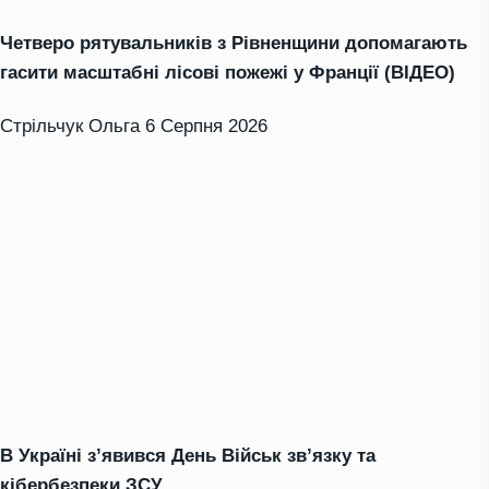
Четверо рятувальників з Рівненщини допомагають
гасити масштабні лісові пожежі у Франції (ВІДЕО)
Стрільчук Ольга
6 Серпня 2026
В Україні з’явився День Військ зв’язку та
кібербезпеки ЗСУ