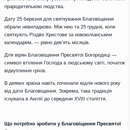
прародителькою людства.
Дату 25 березня для святкування Благовіщення
обрали невипадково. Між нею та 25 грудня, коли
святкують Різдво Христове за новоюліанським
календарем, — рівно дев’ять місяців.
Для вірян Благовіщення Пресвятої Богородиці —
символ втілення Господа в людському світі, початок
відкуплення гріхів.
В деяких країна навіть починали відлік нового року
від дати Благовіщення. Зокрема, така традиція
існувала в Англії до середини XVIII століття.
Що потрібно зробити у Благовіщення Пресвятої