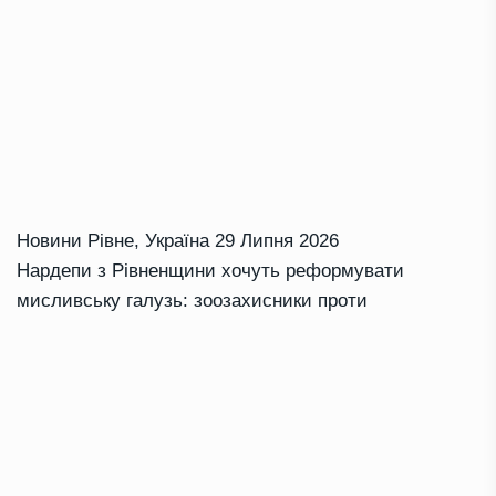
Новини Рівне
,
Україна
29 Липня 2026
Нардепи з Рівненщини хочуть реформувати
мисливську галузь: зоозахисники проти