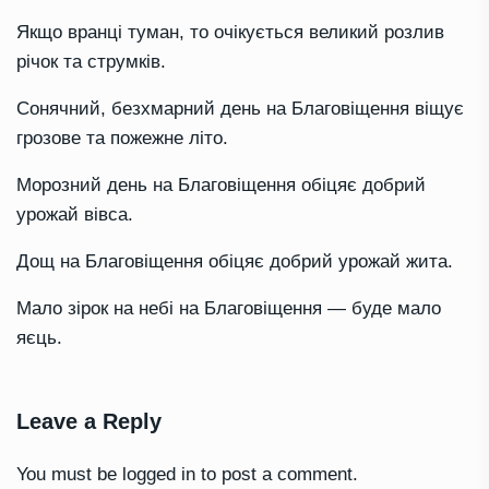
Якщо вранці туман, то очікується великий розлив
річок та струмків.
Сонячний, безхмарний день на Благовіщення віщує
грозове та пожежне літо.
Морозний день на Благовіщення обіцяє добрий
урожай вівса.
Дощ на Благовіщення обіцяє добрий урожай жита.
Мало зірок на небі на Благовіщення — буде мало
яєць.
Leave a Reply
You must be
logged in
to post a comment.