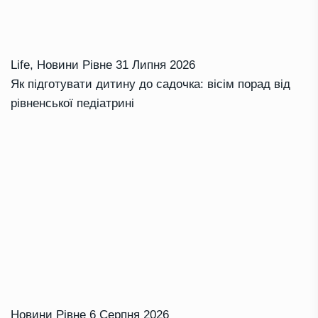
Life
,
Новини Рівне
31 Липня 2026
Як підготувати дитину до садочка: вісім порад від
рівненської педіатрині
Новини Рівне
6 Серпня 2026