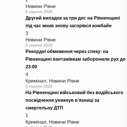
Новини Рівне
6 серпня 2026
Другий випадок за три дні: на Рівненщині
під час жнив знову загорівся комбайн
3
Новини Рівне
6 серпня 2026
Рекордні обмеження через спеку: на
Рівненщині вантажівкам заборонили рух до
23:00
4
Кримінал
,
Новини Рівне
6 серпня 2026
На Рівненщині військовий без водійського
посвідчення уникнув в’язниці за
смертельну ДТП
1
Кримінал
,
Новини Рівне