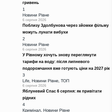
гривень
1
Новини Рівне
6 серпня 2026
Поблизу Здолбунова через зйомки фільму
можуть лунати вибухи
2
Новини Рівне
6 серпня 2026
У Рівному хочуть знову переглянути
тарифи на воду: після липневого
подорожчання вже готують ціни на 2027 рік
3
Life
,
Новини Рівне
,
ТОП
6 серпня 2026
Яблуневий Спас 6 серпня: як привітати
рідних
4
Кримінал
,
Новини Рівне