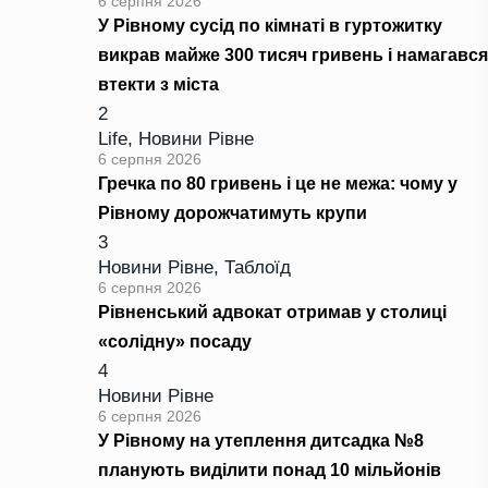
6 серпня 2026
У Рівному сусід по кімнаті в гуртожитку
викрав майже 300 тисяч гривень і намагався
втекти з міста
2
Life
,
Новини Рівне
6 серпня 2026
Гречка по 80 гривень і це не межа: чому у
Рівному дорожчатимуть крупи
3
Новини Рівне
,
Таблоїд
6 серпня 2026
Рівненський адвокат отримав у столиці
«солідну» посаду
4
Новини Рівне
6 серпня 2026
У Рівному на утеплення дитсадка №8
планують виділити понад 10 мільйонів