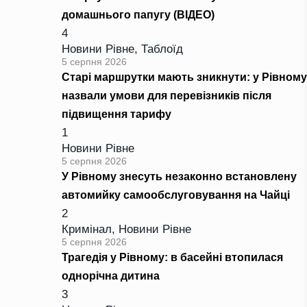
домашнього папугу (ВІДЕО)
4
Новини Рівне
,
Таблоїд
5 серпня 2026
Старі маршрутки мають зникнути: у Рівному
назвали умови для перевізників після
підвищення тарифу
1
Новини Рівне
5 серпня 2026
У Рівному знесуть незаконно встановлену
автомийку самообслуговування на Чайці
2
Кримінал
,
Новини Рівне
5 серпня 2026
Трагедія у Рівному: в басейні втопилася
однорічна дитина
3