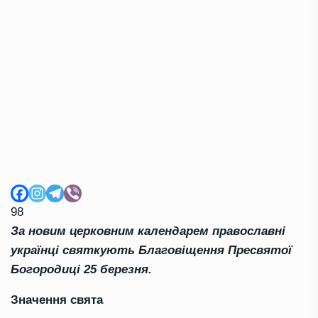
98
За новим церковним календарем православні
українці святкують Благовіщення Пресвятої
Богородиці 25 березня.
Значення свята