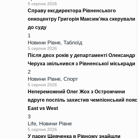
5 серпня 2026
Справу ексдиректора Рівненського
онкоцентру Григорія Максим’яка скерували
до суду
1
Новини Рівне
,
Таблоїд
5 серпня 2026
Після двох років у департаменті Олександр
Черуха звільнився з Рівненської міськради
2
Новини Рівне
,
Спорт
5 серпня 2026
Непереможний Олег Жох з Острожчини
вдруге поспіль захистив чемпіонський пояс
East vs West
3
Life
,
Новини Рівне
5 серпня 2026
У парку Шевченка в Рівному знайшли