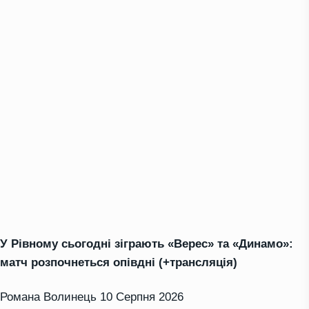
У Рівному сьогодні зіграють «Верес» та «Динамо»:
матч розпочнеться опівдні (+трансляція)
Романа Волинець
10 Серпня 2026