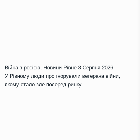
Війна з росією
,
Новини Рівне
3 Серпня 2026
У Рівному люди проігнорували ветерана війни,
якому стало зле посеред ринку