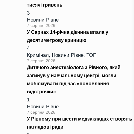
тисячі гривень
3
Новини Рівне
7 серпня 2026
У Сарнах 14-річна дівчина впала у
десятиметрову криницю
4
Кримінал
,
Новини Рівне
,
ТОП
7 серпня 2026
Дитячого анестезіолога з Рівного, який
загинув у навчальному центрі, могли
мобілізувати під час «поновлення
відстрочки»
1
Новини Рівне
7 серпня 2026
У Рівному при шести медзакладах створять
наглядові ради