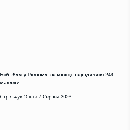
Бебі-бум у Рівному: за місяць народилися 243
малюки
Стрільчук Ольга
7 Серпня 2026