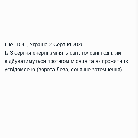
Life
,
ТОП
,
Україна
2 Серпня 2026
Із 3 серпня енергії змінять світ: головні події, які
відбуватимуться протягом місяця та як прожити їх
усвідомлено (ворота Лева, сонячне затемнення)