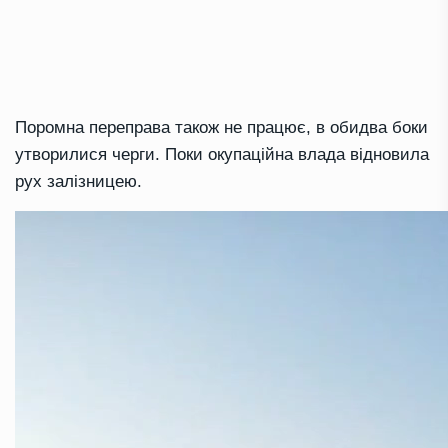
Поромна переправа також не працює, в обидва боки
утворилися черги. Поки окупаційна влада відновила
рух залізницею.