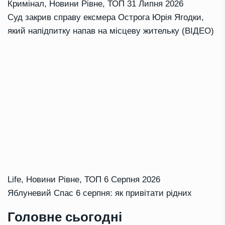
Кримінал
,
Новини Рівне
,
ТОП
31 Липня 2026
Суд закрив справу ексмера Острога Юрія Ягодки,
який напідпитку напав на місцеву жительку (ВІДЕО)
Life
,
Новини Рівне
,
ТОП
6 Серпня 2026
Яблуневий Спас 6 серпня: як привітати рідних
Головне сьогодні