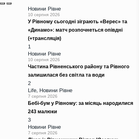
Новини Рівне
10 серпня 2026
У Рівному сьогодні зіграють «Верес» та
«Динамо»: матч розпочнеться опівдні
(+трансляція)
1
Новини Рівне
10 серпня 2026
Частина Рівненського району та Рівного
залишилася без світла та води
2
Life
,
Новини Рівне
7 серпня 2026
Бебі-бум у Рівному: за місяць народилися
243 малюки
3
Новини Рівне
7 серпня 2026