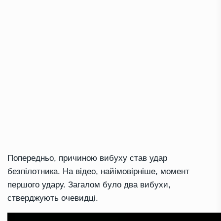
Попередньо, причиною вибуху став удар
безпілотника. На відео, найімовірніше, момент
першого удару. Загалом було два вибухи,
стверджують очевидці.