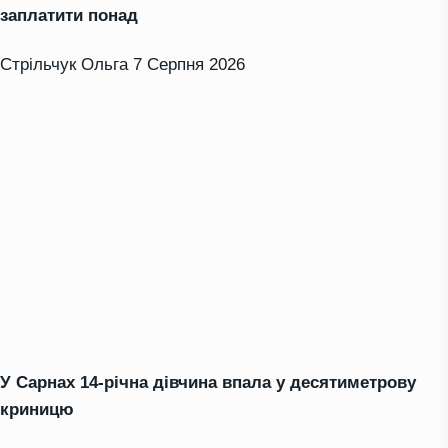
заплатити понад
Стрільчук Ольга
7 Серпня 2026
У Сарнах 14-річна дівчина впала у десятиметрову
криницю