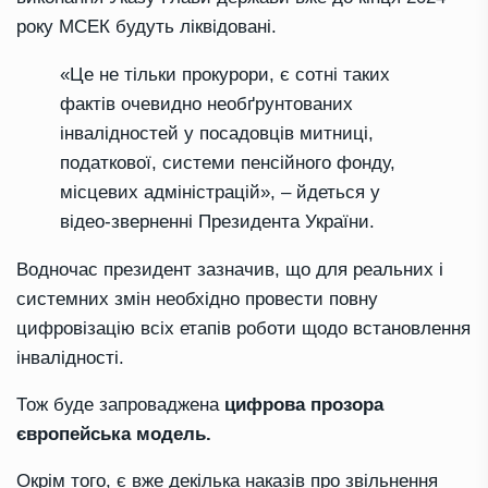
року МСЕК будуть ліквідовані.
«Це не тільки прокурори, є сотні таких
фактів очевидно необґрунтованих
інвалідностей у посадовців митниці,
податкової, системи пенсійного фонду,
місцевих адміністрацій», – йдеться у
відео-зверненні Президента України.
Водночас президент зазначив, що для реальних і
системних змін необхідно провести повну
цифровізацію всіх етапів роботи щодо встановлення
інвалідності.
Тож буде запроваджена
цифрова прозора
європейська модель.
Окрім того, є вже декілька наказів про звільнення