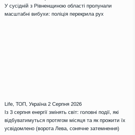
У сусідній з Рівненщиною області пролунали
масштабні вибухи: поліція перекрила рух
Life
,
ТОП
,
Україна
2 Серпня 2026
Із 3 серпня енергії змінять світ: головні події, які
відбуватимуться протягом місяця та як прожити їх
усвідомлено (ворота Лева, сонячне затемнення)