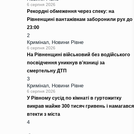
6 серпня 2026
Рекордні обмеження через спеку: на
Рівненщині вантажівкам заборонили рух до
23:00
2
Кримінал
,
Новини Рівне
6 серпня 2026
На Рівненщині військовий без водійського
посвідчення уникнув в’язниці за
смертельну ДТП
3
Кримінал
,
Новини Рівне
6 серпня 2026
У Рівному сусід по кімнаті в гуртожитку
викрав майже 300 тисяч гривень і намагався
втекти з міста
4