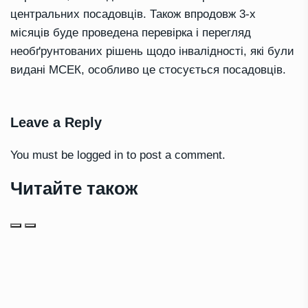
центральних посадовців. Також впродовж 3-х
місяців буде проведена перевірка і перегляд
необґрунтованих рішень щодо інвалідності, які були
видані МСЕК, особливо це стосується посадовців.
Leave a Reply
You must be
logged in
to post a comment.
Читайте також