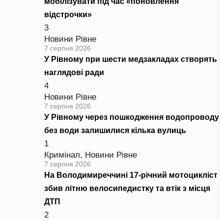
мобілізувати під час «поновлення
відстрочки»
3
Новини Рівне
7 серпня 2026
У Рівному при шести медзакладах створять
наглядові ради
4
Новини Рівне
7 серпня 2026
У Рівному через пошкодження водопроводу
без води залишилися кілька вулиць
1
Кримінал
,
Новини Рівне
7 серпня 2026
На Володимиреччині 17-річний мотоцикліст
збив літню велосипедистку та втік з місця
ДТП
2