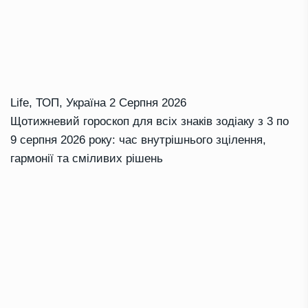
Life
,
ТОП
,
Україна
2 Серпня 2026
Щотижневий гороскоп для всіх знаків зодіаку з 3 по
9 серпня 2026 року: час внутрішнього зцілення,
гармонії та сміливих рішень