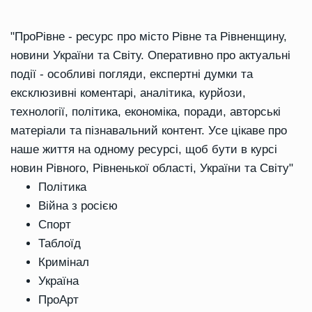
"ПроРівне - ресурс про місто Рівне та Рівненщину,
новини України та Світу. Оперативно про актуальні
події - особливі погляди, експертні думки та
ексклюзивні коментарі, аналітика, курйози,
технології, політика, економіка, поради, авторські
матеріали та пізнавальний контент. Усе цікаве про
наше життя на одному ресурсі, щоб бути в курсі
новин Рівного, Рівненької області, України та Світу"
Політика
Війна з росією
Спорт
Таблоїд
Кримінал
Україна
ПроАрт