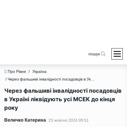
пошук
Про Рівне
/
Україна
/ Через фальшиві інвалідності посадовців в Україні ліквідують усі МСЕК до кінця року
Через фальшиві інвалідності посадовців
в Україні ліквідують усі МСЕК до кінця
року
Величко Катерина
23 жовтня 2024 09:51