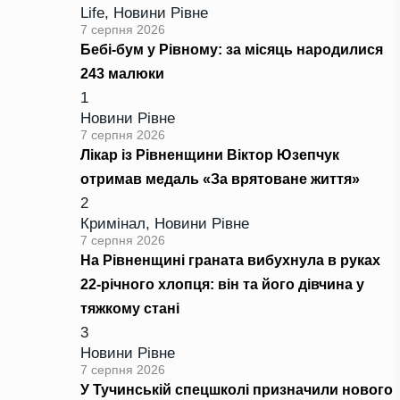
Life
,
Новини Рівне
7 серпня 2026
Бебі-бум у Рівному: за місяць народилися
243 малюки
1
Новини Рівне
7 серпня 2026
Лікар із Рівненщини Віктор Юзепчук
отримав медаль «За врятоване життя»
2
Кримінал
,
Новини Рівне
7 серпня 2026
На Рівненщині граната вибухнула в руках
22-річного хлопця: він та його дівчина у
тяжкому стані
3
Новини Рівне
7 серпня 2026
У Тучинській спецшколі призначили нового