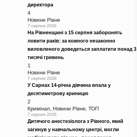
директора
4
Новини Рівне
7 серпня 2026
На Рівненщині з 15 серпня заборонять
ловити раків: за кожного незаконно
виловленого доведеться заплатити понад 3
тисячі гривень
1
Новини Рівне
7 серпня 2026
У Сарнах 14-річна дівчина впала у
десятиметрову криницю
2
Кримінал
,
Новини Рівне
,
ТОП
7 серпня 2026
Дитячого анестезіолога з Рівного, який
загинув у навчальному центрі, могли