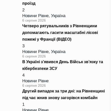
проїзд
2
Новини Рівне
,
Україна
6 серпня 2026
Четверо рятувальників з Рівненщини
допомагають гасити масштабні лісові
пожежі у Франції (ВІДЕО)
3
Новини Рівне
,
Україна
6 серпня 2026
В Україні з’явився День Військ зв’язку та
кібербезпеки ЗСУ
4
Новини Рівне
6 серпня 2026
Другий випадок за три дні: на Рівненщині
під час жнив знову загорівся комбайн
1
Новини Рівне