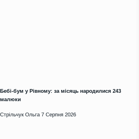
Бебі-бум у Рівному: за місяць народилися 243
малюки
Стрільчук Ольга
7 Серпня 2026