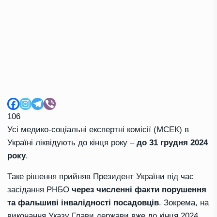
106
Усі медико-соціальні експертні комісії (МСЕК) в
Україні ліквідують до кінця року –
до 31 грудня 2024
року
.
Таке рішення прийняв Президент України під час
засідання РНБО
через численні факти порушення
та фальшиві інвалідності посадовців
. Зокрема, на
виконання Указу Глави держави вже до кінця 2024