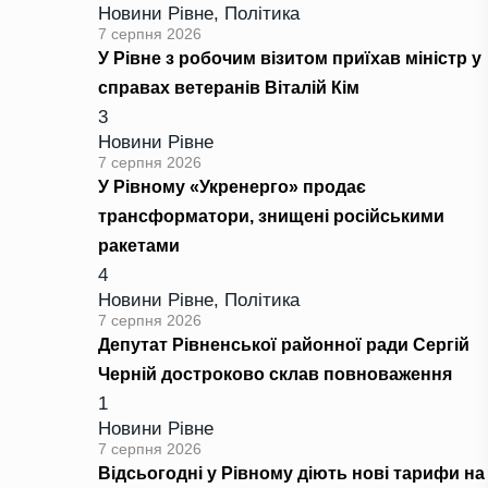
Новини Рівне
,
Політика
7 серпня 2026
У Рівне з робочим візитом приїхав міністр у
справах ветеранів Віталій Кім
3
Новини Рівне
7 серпня 2026
У Рівному «Укренерго» продає
трансформатори, знищені російськими
ракетами
4
Новини Рівне
,
Політика
7 серпня 2026
Депутат Рівненської районної ради Сергій
Черній достроково склав повноваження
1
Новини Рівне
7 серпня 2026
Відсьогодні у Рівному діють нові тарифи на