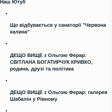
Наш Ютуб
Що відбувається у санаторії "Червона
калина"
ДЕЩО ВИЩЕ з Ольгою Ферар:
СВІТЛАНА БОГАТИРЧУК КРИВКО,
родина, друзі та політика
ДЕЩО ВИЩЕ з Ольгою Ферар: галерея
Шабалін у Рівному