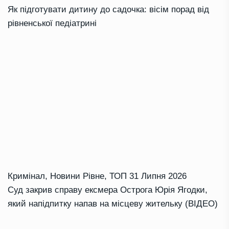
Як підготувати дитину до садочка: вісім порад від
рівненської педіатрині
Кримінал
,
Новини Рівне
,
ТОП
31 Липня 2026
Суд закрив справу ексмера Острога Юрія Ягодки,
який напідпитку напав на місцеву жительку (ВІДЕО)