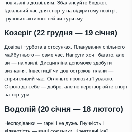
пов’язані з дозвіллям. Збалансуйте бюджет.
Ідеальний час для спорту на відкритому повітрі,
групових активностей чи туризму.
Козеріг (22 грудня — 19 січня)
Довіра і турбота в стосунках. Планування спільного
майбутнього — саме час. Напруги хоч і багато, але
ви — на хвилі. Дисципліна допоможе здобути
визнання. Інвестиції чи довгострокові плани —
сприятливий час. Огляньте пропозиції уважно.
Строго до себе — добре, але не перетворюйте спорт
на тортури.
Водолій (20 січня — 18 лютого)
Несподіванки — гарні і не дуже. Гнучкість і
відвертість — ваші союзники. Креативні ідеї