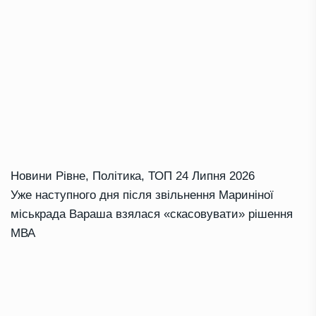
Новини Рівне
,
Політика
,
ТОП
24 Липня 2026
Уже наступного дня після звільнення Мариніної
міськрада Вараша взялася «скасовувати» рішення
МВА