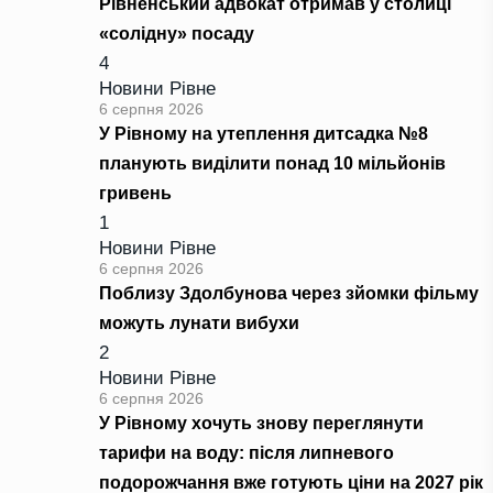
Рівненський адвокат отримав у столиці
«солідну» посаду
4
Новини Рівне
6 серпня 2026
У Рівному на утеплення дитсадка №8
планують виділити понад 10 мільйонів
гривень
1
Новини Рівне
6 серпня 2026
Поблизу Здолбунова через зйомки фільму
можуть лунати вибухи
2
Новини Рівне
6 серпня 2026
У Рівному хочуть знову переглянути
тарифи на воду: після липневого
подорожчання вже готують ціни на 2027 рік