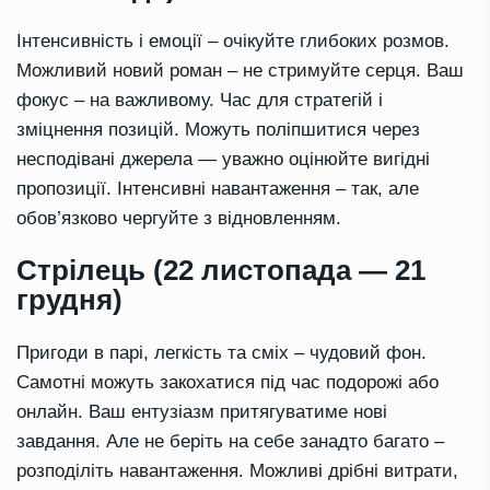
Інтенсивність і емоції – очікуйте глибоких розмов.
Можливий новий роман – не стримуйте серця. Ваш
фокус – на важливому. Час для стратегій і
зміцнення позицій. Можуть поліпшитися через
несподівані джерела — уважно оцінюйте вигідні
пропозиції. Інтенсивні навантаження – так, але
обов’язково чергуйте з відновленням.
Стрілець (22 листопада — 21
грудня)
Пригоди в парі, легкість та сміх – чудовий фон.
Самотні можуть закохатися під час подорожі або
онлайн. Ваш ентузіазм притягуватиме нові
завдання. Але не беріть на себе занадто багато –
розподіліть навантаження. Можливі дрібні витрати,