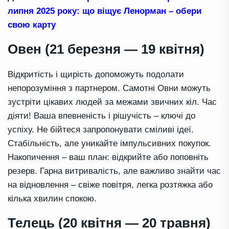
липня 2025 року: що віщує Ленорман – обери
свою карту
Овен (21 березня — 19 квітня)
Відкритість і щирість допоможуть подолати
непорозуміння з партнером. Самотні Овни можуть
зустріти цікавих людей за межами звичних кіл. Час
діяти! Ваша впевненість і рішучість – ключі до
успіху. Не бійтеся запропонувати сміливі ідеї.
Стабільність, але уникайте імпульсивних покупок.
Накопичення – ваш план: відкрийте або поповніть
резерв. Гарна витривалість, але важливо знайти час
на відновлення – свіже повітря, легка розтяжка або
кілька хвилин спокою.
Телець (20 квітня — 20 травня)