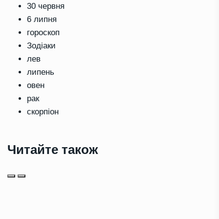
30 червня
6 липня
гороскоп
Зодіаки
лев
липень
овен
рак
скорпіон
Читайте також