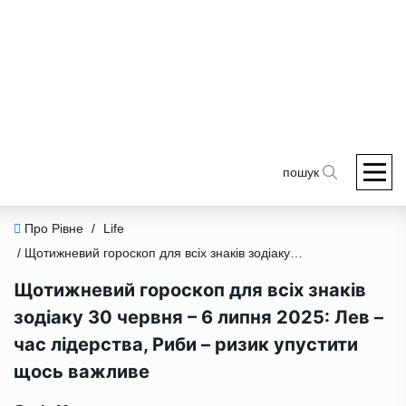
пошук
Про Рівне
/
Life
/ Щотижневий гороскоп для всіх знаків зодіаку 30 червня – 6 липня 2025: Лев – час лідерства, Риби – ризик упустити щось важливе
Щотижневий гороскоп для всіх знаків
зодіаку 30 червня – 6 липня 2025: Лев –
час лідерства, Риби – ризик упустити
щось важливе