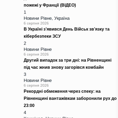
пожежі у Франції (ВІДЕО)
1
Новини Рівне
,
Україна
6 серпня 2026
В Україні з’явився День Військ зв’язку та
кібербезпеки ЗСУ
2
Новини Рівне
6 серпня 2026
Другий випадок за три дні: на Рівненщині
під час жнив знову загорівся комбайн
3
Новини Рівне
6 серпня 2026
Рекордні обмеження через спеку: на
Рівненщині вантажівкам заборонили рух до
23:00
4