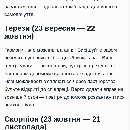
навантаження — ідеальна комбінація для вашого
самопочуття.
Терези (23 вересня — 22
жовтня)
Гармонія, але можливі вагання. Вирішуйте разом
невеликі суперечності — це зблизить вас. Ви в
центрі уваги — переговори, зустрічі, презентації.
Ваш шарм допоможе вирішити складні питання.
Нові можливості з’являються через партнерства –
будьте відкриті до співпраці. Варто додати вправ на
зовнішній озон — повітря допоможе розвантажитися
психологічно.
Скорпіон (23 жовтня — 21
листопада)