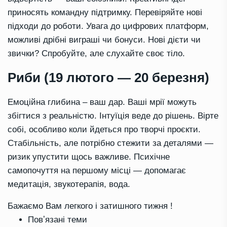
приносять командну підтримку. Перевіряйте нові
підходи до роботи. Увага до цифрових платформ,
можливі дрібні виграші чи бонуси. Нові дієти чи
звички? Спробуйте, але слухайте своє тіло.
Риби (19 лютого — 20 березня)
Емоційна глибина – ваш дар. Ваші мрії можуть
збігтися з реальністю. Інтуїція веде до рішень. Вірте
собі, особливо коли йдеться про творчі проєкти.
Стабільність, але потрібно стежити за деталями —
ризик упустити щось важливе. Психічне
самопочуття на першому місці — допомагає
медитація, звукотерапія, вода.
Бажаємо Вам легкого і затишного тижня !
Повʼязані теми