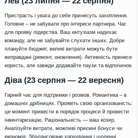
Лев (23 липня — 22 серпня)
Пристрасть і увага до себе принесуть захоплення.
Головне – не забувати про інтереси партнера. Час
для прояву лідерства. Ваш ентузіазм надихає
команду, але не забувайте слухати інших. Добре
плануйте бюджет, великі витрати можуть бути
виправдані (ремонт, оновлення). Активність принесе
користь, але завжди додавайте паузи та відпочинок.
Діва (23 серпня — 22 вересня)
Гарний час для підтримки і розмов. Романтика – в
домашніх дрібницях. Проявіть свою організованість:
це момент привести в порядок процеси й провести
інвентаризацію. Раціональність — ваш козир.
Аналізуйте витрати, можливі приємні бонуси чи
економія. Збалансоване харчування і щоденні