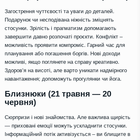
Загострення чуттєвості та уваги до деталей.
Подарунок чи несподівана ніжність зміцнять
стосунки. Зрілість і прагматизм допомагають
завершити давно розпочаті проєкти. Конфлікт –
можливість проявити компроміс. Гарний час для
планування або погашення боргів. Нові доходи
можливі, якщо поглянете на справу креативно.
Здоров’я на висоті, але варто уникати надмірного
навантаження; допоможуть прогулянки чи йога.
Близнюки (21 травня — 20
червня)
Сюрпризи і нові знайомства. Але важлива щирість
— приховані емоції можуть ускладнити стосунки.
Інформаційний потік активізується – ви блищите в