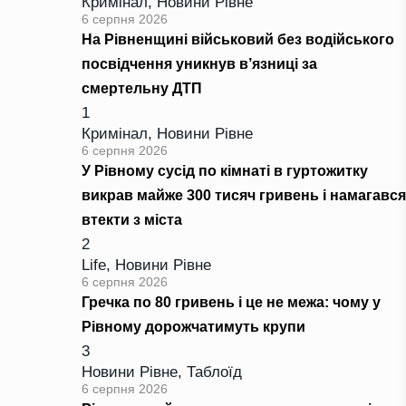
Кримінал
,
Новини Рівне
6 серпня 2026
На Рівненщині військовий без водійського
посвідчення уникнув в’язниці за
смертельну ДТП
1
Кримінал
,
Новини Рівне
6 серпня 2026
У Рівному сусід по кімнаті в гуртожитку
викрав майже 300 тисяч гривень і намагався
втекти з міста
2
Life
,
Новини Рівне
6 серпня 2026
Гречка по 80 гривень і це не межа: чому у
Рівному дорожчатимуть крупи
3
Новини Рівне
,
Таблоїд
6 серпня 2026