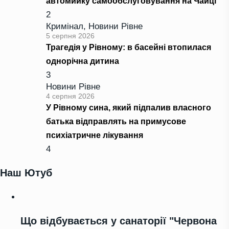
автомийку самообслуговування на Чайці
2
Кримінал
,
Новини Рівне
5 серпня 2026
Трагедія у Рівному: в басейні втопилася
однорічна дитина
3
Новини Рівне
4 серпня 2026
У Рівному сина, який підпалив власного
батька відправлять на примусове
психіатричне лікування
4
Наш Ютуб
Що відбувається у санаторії "Червона