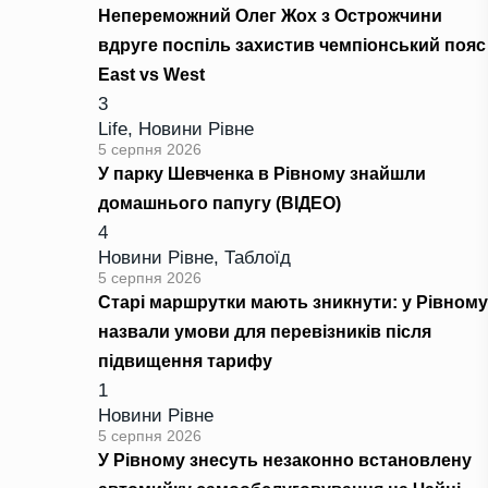
Непереможний Олег Жох з Острожчини
вдруге поспіль захистив чемпіонський пояс
East vs West
3
Life
,
Новини Рівне
5 серпня 2026
У парку Шевченка в Рівному знайшли
домашнього папугу (ВІДЕО)
4
Новини Рівне
,
Таблоїд
5 серпня 2026
Старі маршрутки мають зникнути: у Рівному
назвали умови для перевізників після
підвищення тарифу
1
Новини Рівне
5 серпня 2026
У Рівному знесуть незаконно встановлену