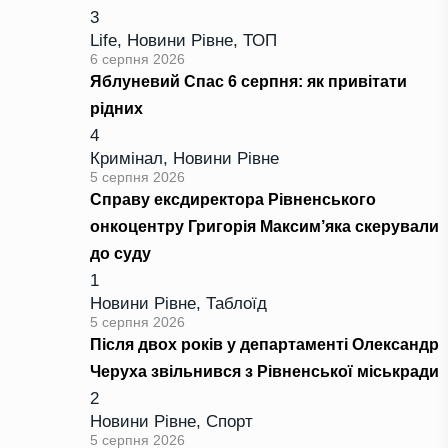
3
Life
,
Новини Рівне
,
ТОП
6 серпня 2026
Яблуневий Спас 6 серпня: як привітати
рідних
4
Кримінал
,
Новини Рівне
5 серпня 2026
Справу ексдиректора Рівненського
онкоцентру Григорія Максим’яка скерували
до суду
1
Новини Рівне
,
Таблоїд
5 серпня 2026
Після двох років у департаменті Олександр
Черуха звільнився з Рівненської міськради
2
Новини Рівне
,
Спорт
5 серпня 2026