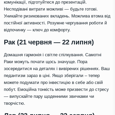
комунікації, підготуйтеся до презентацій.
Несподівані витрати можливі — будьте готові.
Уникайте ризикованих вкладень. Можлива втома від
постійної активності. Розумне чергування роботи й
відпочинку — ключ до комфорту.
Рак (21 червня — 22 липня)
Домашня гармонія і світле спілкування. Самотні
Раки можуть почати щось значуще. Пора
зосередитися на деталях і вивірених рішеннях. Ваш
педантизм зараз в ціні. Якщо зберігали – тепер
можете подумати про інвестицію в себе або свій
побут. Емоційна тонкість може призвести до стресу
— випускайте пару щоденними звичками чи
творчістю.