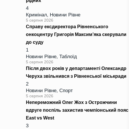
рідних
4
Кримінал
,
Новини Рівне
5 серпня 2026
Справу ексдиректора Рівненського
онкоцентру Григорія Максим’яка скерували
до суду
1
Новини Рівне
,
Таблоїд
5 серпня 2026
Після двох років у департаменті Олександр
Черуха звільнився з Рівненської міськради
2
Новини Рівне
,
Спорт
5 серпня 2026
Непереможний Олег Жох з Острожчини
вдруге поспіль захистив чемпіонський пояс
East vs West
3