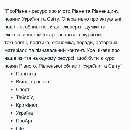
"ПроРівне - ресурс про місто Рівне та Рівненщину,
новини України та Світу. Оперативно про актуальні
події - особливі погляди, експертні думки та
ексклюзивні коментарі, аналітика, курйози,
технології, політика, економіка, поради, авторські
матеріали та пізнавальний контент. Усе цікаве про
наше життя на одному ресурсі, щоб бути в курсі
новин Рівного, Рівненької області, України та Світу"
Політика
Війна з росією
Спорт
Таблоїд
Кримінал
Україна
ПроАрт
Life