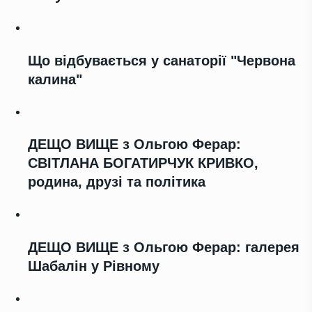
Що відбувається у санаторії "Червона
калина"
ДЕЩО ВИЩЕ з Ольгою Ферар:
СВІТЛАНА БОГАТИРЧУК КРИВКО,
родина, друзі та політика
ДЕЩО ВИЩЕ з Ольгою Ферар: галерея
Шабалін у Рівному