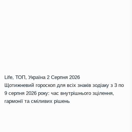
Life
,
ТОП
,
Україна
2 Серпня 2026
Щотижневий гороскоп для всіх знаків зодіаку з 3 по
9 серпня 2026 року: час внутрішнього зцілення,
гармонії та сміливих рішень