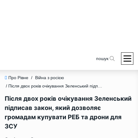
пошук
Про Рівне
/
Війна з росією
/ Після двох років очікування Зеленський підписав закон, який дозволяє громадам купувати РЕБ та дрони для ЗСУ
Після двох років очікування Зеленський
підписав закон, який дозволяє
громадам купувати РЕБ та дрони для
ЗСУ