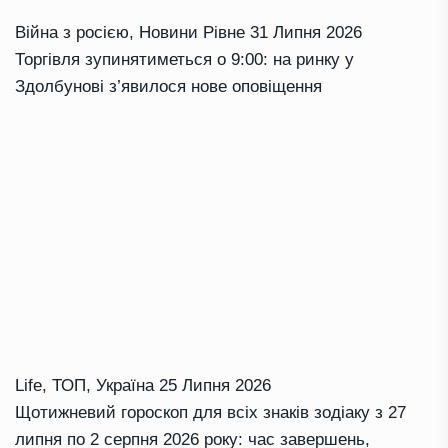
Війна з росією
,
Новини Рівне
31 Липня 2026
Торгівля зупинятиметься о 9:00: на ринку у
Здолбунові з’явилося нове оповіщення
Life
,
ТОП
,
Україна
25 Липня 2026
Щотижневий гороскоп для всіх знаків зодіаку з 27
липня по 2 серпня 2026 року: час завершень,