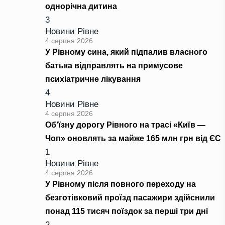
однорічна дитина
3
Новини Рівне
4 серпня 2026
У Рівному сина, який підпалив власного
батька відправлять на примусове
психіатричне лікування
4
Новини Рівне
4 серпня 2026
Об’їзну дорогу Рівного на трасі «Київ —
Чоп» оновлять за майже 165 млн грн від ЄС
1
Новини Рівне
4 серпня 2026
У Рівному після повного переходу на
безготівковий проїзд пасажири здійснили
понад 115 тисяч поїздок за перші три дні
2