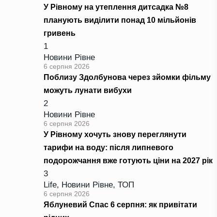
У Рівному на утеплення дитсадка №8
планують виділити понад 10 мільйонів
гривень
1
Новини Рівне
6 серпня 2026
Поблизу Здолбунова через зйомки фільму
можуть лунати вибухи
2
Новини Рівне
6 серпня 2026
У Рівному хочуть знову переглянути
тарифи на воду: після липневого
подорожчання вже готують ціни на 2027 рік
3
Life
,
Новини Рівне
,
ТОП
6 серпня 2026
Яблуневий Спас 6 серпня: як привітати