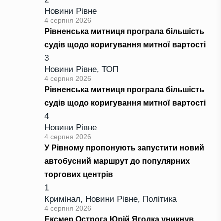
Новини Рівне
4 серпня 2026
Рівненська митниця програла більшість
судів щодо коригування митної вартості
3
Новини Рівне
,
ТОП
4 серпня 2026
Рівненська митниця програла більшість
судів щодо коригування митної вартості
4
Новини Рівне
4 серпня 2026
У Рівному пропонують запустити новий
автобусний маршрут до популярних
торгових центрів
1
Кримінал
,
Новини Рівне
,
Політика
4 серпня 2026
Ексмер Острога Юрій Ягодка уникнув