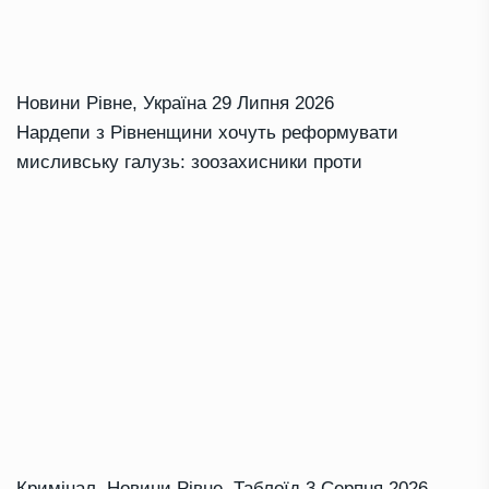
Новини Рівне
,
Україна
29 Липня 2026
Нардепи з Рівненщини хочуть реформувати
мисливську галузь: зоозахисники проти
Кримінал
,
Новини Рівне
,
Таблоїд
3 Серпня 2026