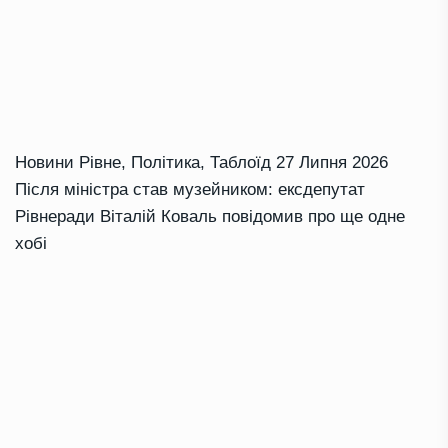
Новини Рівне
,
Політика
,
Таблоїд
27 Липня 2026
Після міністра став музейником: ексдепутат
Рівнеради Віталій Коваль повідомив про ще одне
хобі