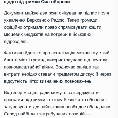
щодо підтримки Сил оборони.
Документ майже два роки очікував на підпис після
ухвалення Верховною Радою. Тепер громади
офіційно отримали право спрямовувати кошти
місцевих бюджетів на потреби військових
підрозділів.
Фактично йдеться про легалізацію механізму, який
багато міст і громад використовували від початку
повномасштабної війни. Водночас раніше такі
витрати нерідко ставали предметом дискусій через
відсутність чітко визначених повноважень.
Відтепер місцеві ради можуть затверджувати
програми підтримки сектору безпеки та оборони і
закуповувати для військових необхідне обладнання.
Серед найбільш затребуваних позицій —