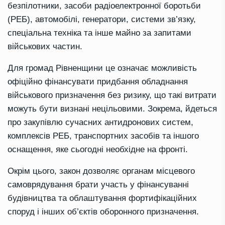
безпілотники, засоби радіоелектронної боротьби
(РЕБ), автомобілі, генератори, системи зв’язку,
спеціальна техніка та інше майно за запитами
військових частин.
Для громад Рівненщини це означає можливість
офіційно фінансувати придбання обладнання
військового призначення без ризику, що такі витрати
можуть бути визнані нецільовими. Зокрема, йдеться
про закупівлю сучасних антидронових систем,
комплексів РЕБ, транспортних засобів та іншого
оснащення, яке сьогодні необхідне на фронті.
Окрім цього, закон дозволяє органам місцевого
самоврядування брати участь у фінансуванні
будівництва та облаштування фортифікаційних
споруд і інших об’єктів оборонного призначення.