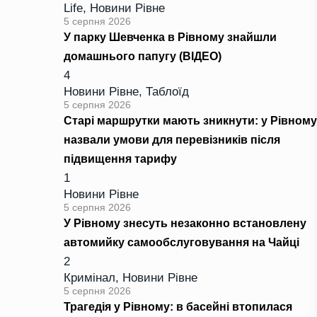
Life
,
Новини Рівне
5 серпня 2026
У парку Шевченка в Рівному знайшли
домашнього папугу (ВІДЕО)
4
Новини Рівне
,
Таблоїд
5 серпня 2026
Старі маршрутки мають зникнути: у Рівному
назвали умови для перевізників після
підвищення тарифу
1
Новини Рівне
5 серпня 2026
У Рівному знесуть незаконно встановлену
автомийку самообслуговування на Чайці
2
Кримінал
,
Новини Рівне
5 серпня 2026
Трагедія у Рівному: в басейні втопилася