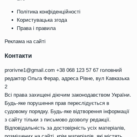
Політика конфіденційності
Користувацька згода
Права і правила
Реклама на сайті
Контакти
prorivne1@gmail.com
+38 068 123 57 67 головний
редактор Ольга Ферар, адреса Рівне, вул Кавказька
2
Всі права захищені діючим законодавством України.
Будь-яке порушення прав переслідується в
судовому порядку. Будь-яке відтворення інформації
з сайту тільки з письмово дозволу редакції.
Відповідальність за достовірність усіх матеріалів,
розміщених на сайті, крім матеріалів, які містять