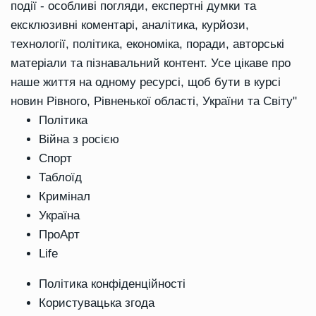
події - особливі погляди, експертні думки та
ексклюзивні коментарі, аналітика, курйози,
технології, політика, економіка, поради, авторські
матеріали та пізнавальний контент. Усе цікаве про
наше життя на одному ресурсі, щоб бути в курсі
новин Рівного, Рівненької області, України та Світу"
Політика
Війна з росією
Спорт
Таблоїд
Кримінал
Україна
ПроАрт
Life
Політика конфіденційності
Користувацька згода