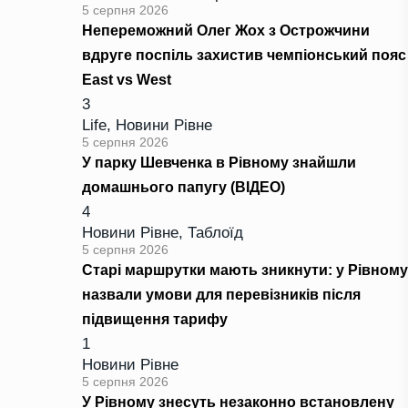
5 серпня 2026
Непереможний Олег Жох з Острожчини
вдруге поспіль захистив чемпіонський пояс
East vs West
3
Life
,
Новини Рівне
5 серпня 2026
У парку Шевченка в Рівному знайшли
домашнього папугу (ВІДЕО)
4
Новини Рівне
,
Таблоїд
5 серпня 2026
Старі маршрутки мають зникнути: у Рівному
назвали умови для перевізників після
підвищення тарифу
1
Новини Рівне
5 серпня 2026
У Рівному знесуть незаконно встановлену