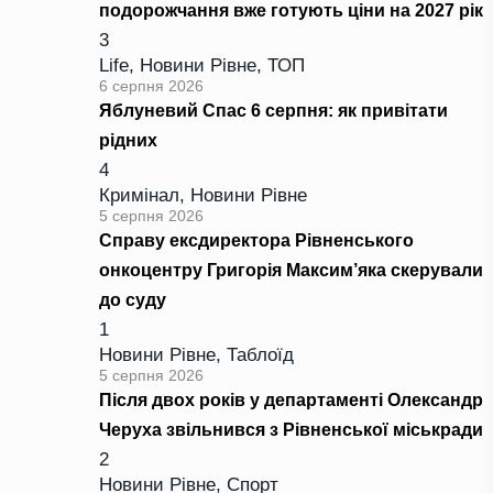
подорожчання вже готують ціни на 2027 рік
3
Life
,
Новини Рівне
,
ТОП
6 серпня 2026
Яблуневий Спас 6 серпня: як привітати
рідних
4
Кримінал
,
Новини Рівне
5 серпня 2026
Справу ексдиректора Рівненського
онкоцентру Григорія Максим’яка скерували
до суду
1
Новини Рівне
,
Таблоїд
5 серпня 2026
Після двох років у департаменті Олександр
Черуха звільнився з Рівненської міськради
2
Новини Рівне
,
Спорт