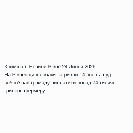
Кримінал
,
Новини Рівне
24 Липня 2026
На Рівненщині собаки загризли 14 овець: суд
зобов’язав громаду виплатити понад 74 тисячі
гривень фермеру