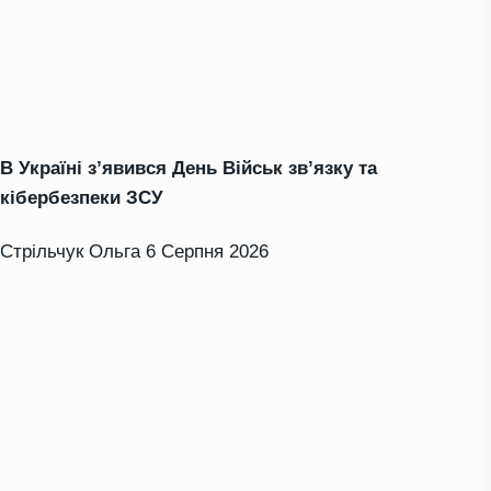
В Україні з’явився День Військ зв’язку та
кібербезпеки ЗСУ
Стрільчук Ольга
6 Серпня 2026