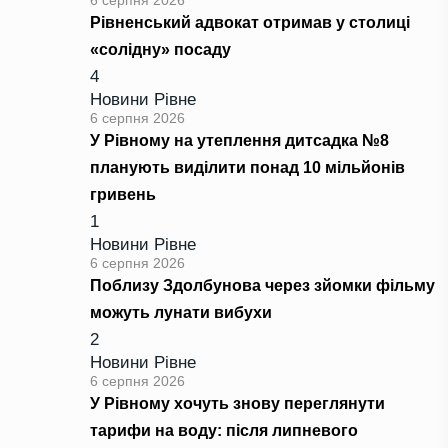
6 серпня 2026
Рівненський адвокат отримав у столиці
«солідну» посаду
4
Новини Рівне
6 серпня 2026
У Рівному на утеплення дитсадка №8
планують виділити понад 10 мільйонів
гривень
1
Новини Рівне
6 серпня 2026
Поблизу Здолбунова через зйомки фільму
можуть лунати вибухи
2
Новини Рівне
6 серпня 2026
У Рівному хочуть знову переглянути
тарифи на воду: після липневого