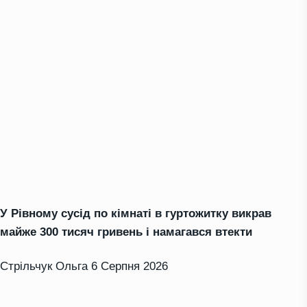
У Рівному сусід по кімнаті в гуртожитку викрав
майже 300 тисяч гривень і намагався втекти
Стрільчук Ольга
6 Серпня 2026