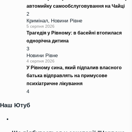
автомийку самообслуговування на Чайці
2
Кримінал
,
Новини Рівне
5 серпня 2026
Трагедія у Рівному: в басейні втопилася
однорічна дитина
3
Новини Рівне
4 серпня 2026
У Рівному сина, який підпалив власного
батька відправлять на примусове
психіатричне лікування
4
Наш Ютуб