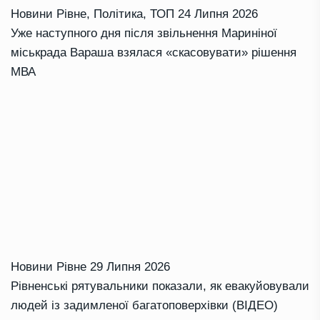
Новини Рівне
,
Політика
,
ТОП
24 Липня 2026
Уже наступного дня після звільнення Мариніної
міськрада Вараша взялася «скасовувати» рішення
МВА
Новини Рівне
29 Липня 2026
Рівненські рятувальники показали, як евакуйовували
людей із задимленої багатоповерхівки (ВІДЕО)