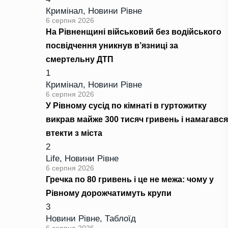
Кримінал
,
Новини Рівне
6 серпня 2026
На Рівненщині військовий без водійського
посвідчення уникнув в’язниці за
смертельну ДТП
1
Кримінал
,
Новини Рівне
6 серпня 2026
У Рівному сусід по кімнаті в гуртожитку
викрав майже 300 тисяч гривень і намагався
втекти з міста
2
Life
,
Новини Рівне
6 серпня 2026
Гречка по 80 гривень і це не межа: чому у
Рівному дорожчатимуть крупи
3
Новини Рівне
,
Таблоїд