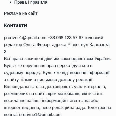
Права і правила
Реклама на сайті
Контакти
prorivne1@gmail.com
+38 068 123 57 67 головний
редактор Ольга Ферар, адреса Рівне, вул Кавказька
2
Всі права захищені діючим законодавством України.
Будь-яке порушення прав переслідується в
судовому порядку. Будь-яке відтворення інформації
з сайту тільки з письмово дозволу редакції.
Відповідальність за достовірність усіх матеріалів,
розміщених на сайті, крім матеріалів, які містять
посилання на інші інформаційні агентства або
інтернет-видання, несе редакційна рада. Електронна
пошта:
prorivne1@gmail.com