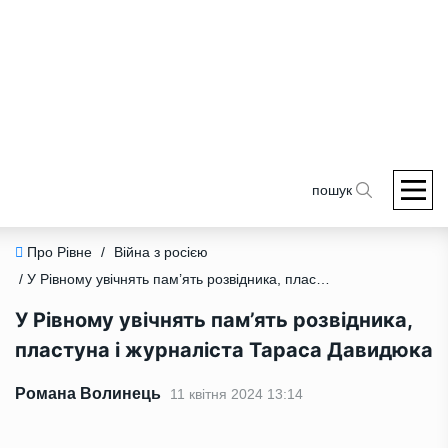
пошук
Про Рівне
/
Війна з росією
/ У Рівному увічнять пам’ять розвідника, пластуна і журналіста Тараса Давидюка
У Рівному увічнять пам’ять розвідника,
пластуна і журналіста Тараса Давидюка
Романа Волинець
11 квітня 2024 13:14