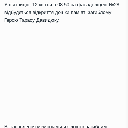
У п’ятницю, 12 квітня о 08:50 на фасаді ліцею №28
відбудеться відкриття дошки пам’яті загиблому
Герою Тарасу Давидюку.
Встановлення меморіальних дошок загиблим