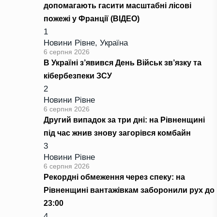
допомагають гасити масштабні лісові
пожежі у Франції (ВІДЕО)
1
Новини Рівне
,
Україна
6 серпня 2026
В Україні з’явився День Військ зв’язку та
кібербезпеки ЗСУ
2
Новини Рівне
6 серпня 2026
Другий випадок за три дні: на Рівненщині
під час жнив знову загорівся комбайн
3
Новини Рівне
6 серпня 2026
Рекордні обмеження через спеку: на
Рівненщині вантажівкам заборонили рух до
23:00
4