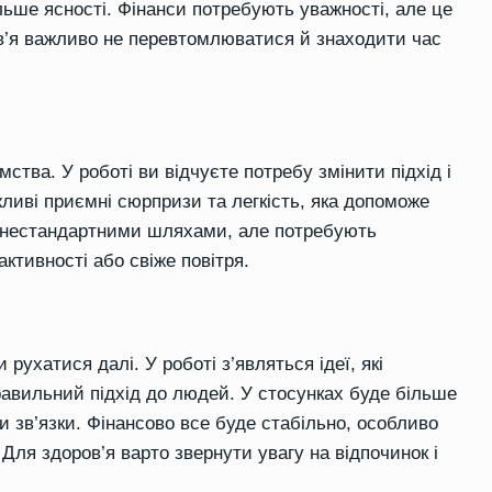
льше ясності. Фінанси потребують уважності, але це
ов’я важливо не перевтомлюватися й знаходити час
мства. У роботі ви відчуєте потребу змінити підхід і
ливі приємні сюрпризи та легкість, яка допоможе
и нестандартними шляхами, але потребують
ктивності або свіже повітря.
рухатися далі. У роботі з’являться ідеї, які
авильний підхід до людей. У стосунках буде більше
и зв’язки. Фінансово все буде стабільно, особливо
ля здоров’я варто звернути увагу на відпочинок і