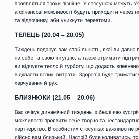
проявляться трохи пізніше. У стосунках можуть з’
а фінансові можливості будуть приходити через н
та відпочинку, аби уникнути перевтоми.
ТЕЛЕЦЬ (20.04 – 20.05)
Тиждень подарує вам стабільність, якої ви давно 
на себе та свою інтуїцію, а також отримати підтри
ви відчуєте тепло й турботу, що додасть впевнено
відкласти великі витрати. Здоров’я буде триматис
харчування й рух.
БЛИЗНЮКИ (21.05 – 20.06)
Вас очікує динамічний тиждень із безліччю зустріч
можливості проявити себе творчо та нестандартно
партнерство. В особистих стосунках важливо не р
дійсно вам близький. Настрій буде коливатись, то