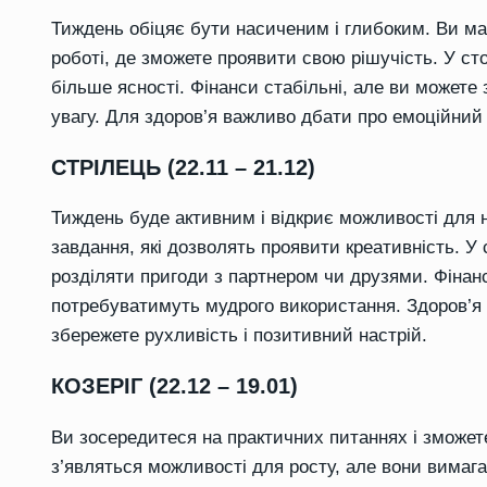
Тиждень обіцяє бути насиченим і глибоким. Ви м
роботі, де зможете проявити свою рішучість. У ст
більше ясності. Фінанси стабільні, але ви можете
увагу. Для здоров’я важливо дбати про емоційний 
СТРІЛЕЦЬ (22.11 – 21.12)
Тиждень буде активним і відкриє можливості для но
завдання, які дозволять проявити креативність. У
розділяти пригоди з партнером чи друзями. Фінан
потребуватимуть мудрого використання. Здоров’я
збережете рухливість і позитивний настрій.
КОЗЕРІГ (22.12 – 19.01)
Ви зосередитеся на практичних питаннях і зможете
з’являться можливості для росту, але вони вимаг