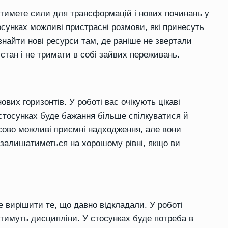
атимете сили для трансформацій і нових починань у
осунках можливі пристрасні розмови, які принесуть
 знайти нові ресурси там, де раніше не звертали
стан і не тримати в собі зайвих переживань.
вих горизонтів. У роботі вас очікують цікаві
 стосунках буде бажання більше спілкуватися й
сово можливі приємні надходження, але вони
 залишатиметься на хорошому рівні, якщо ви
 вирішити те, що давно відкладали. У роботі
атимуть дисципліни. У стосунках буде потреба в