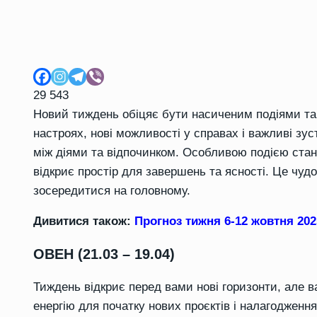
29 543
Новий тиждень обіцяє бути насиченим подіями та 
настроях, нові можливості у справах і важливі зус
між діями та відпочинком. Особливою подією ста
відкриє простір для завершень та ясності. Це чуд
зосередитися на головному.
Дивитися також:
Прогноз тижня 6-12 жовтня 20
ОВЕН (21.03 – 19.04)
Тиждень відкриє перед вами нові горизонти, але в
енергію для початку нових проєктів і налагодження