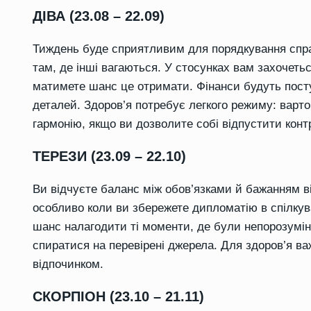
ДІВА (23.08 – 22.09)
Тиждень буде сприятливим для порядкування справ
там, де інші вагаються. У стосунках вам захочетьс
матимете шанс це отримати. Фінанси будуть посту
деталей. Здоров’я потребує легкого режиму: варто
гармонію, якщо ви дозволите собі відпустити конт
ТЕРЕЗИ (23.09 – 22.10)
Ви відчуєте баланс між обов’язками й бажанням в
особливо коли ви збережете дипломатію в спілкува
шанс налагодити ті моменти, де були непорозумінн
спиратися на перевірені джерела. Для здоров’я ва
відпочинком.
СКОРПІОН (23.10 – 21.11)