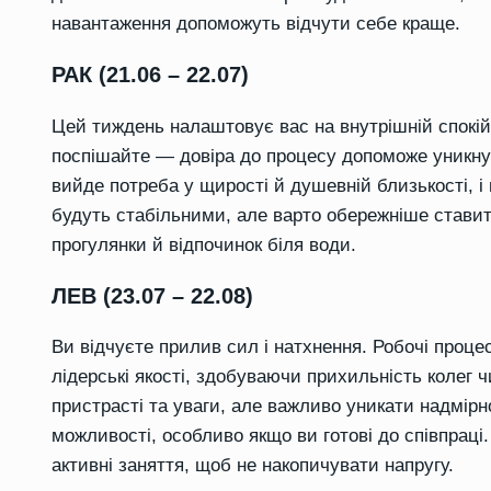
навантаження допоможуть відчути себе краще.
РАК (21.06 – 22.07)
Цей тиждень налаштовує вас на внутрішній спокій 
поспішайте — довіра до процесу допоможе уникну
вийде потреба у щирості й душевній близькості, і 
будуть стабільними, але варто обережніше ставит
прогулянки й відпочинок біля води.
ЛЕВ (23.07 – 22.08)
Ви відчуєте прилив сил і натхнення. Робочі проце
лідерські якості, здобуваючи прихильність колег ч
пристрасті та уваги, але важливо уникати надмірн
можливості, особливо якщо ви готові до співпраці
активні заняття, щоб не накопичувати напругу.