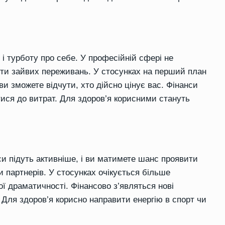
і турботу про себе. У професійній сфері не
ти зайвих переживань. У стосунках на перший план
ви зможете відчути, хто дійсно цінує вас. Фінанси
ися до витрат. Для здоров’я корисними стануть
си підуть активніше, і ви матимете шанс проявити
и партнерів. У стосунках очікується більше
ої драматичності. Фінансово з’являться нові
. Для здоров’я корисно направити енергію в спорт чи