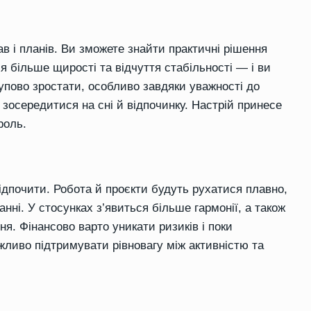
 і планів. Ви зможете знайти практичні рішення
я більше щирості та відчуття стабільності — і ви
пово зростати, особливо завдяки уважності до
 зосередитися на сні й відпочинку. Настрій принесе
роль.
ідпочити. Робота й проєкти будуть рухатися плавно,
нні. У стосунках з’явиться більше гармонії, а також
я. Фінансово варто уникати ризиків і поки
жливо підтримувати рівновагу між активністю та