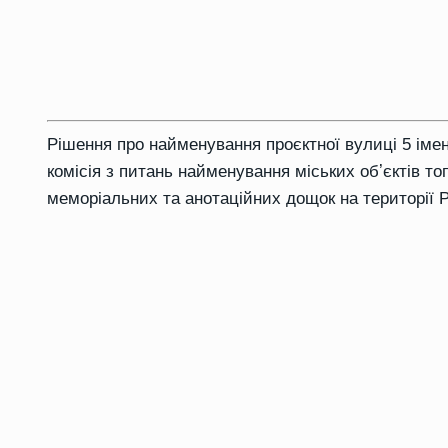
Рішення про найменування проєктної вулиці 5 іме
комісія з питань найменування міських обʼєктів то
меморіальних та анотаційних дощок на території Р