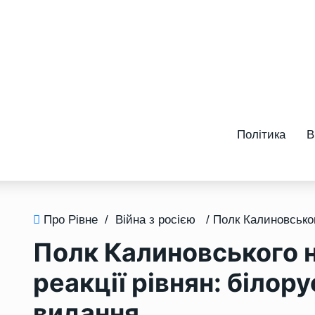
Політика
В
Про Рівне
/
Війна з росією
Полк Калиновського н
реакції рівнян: білору
видання