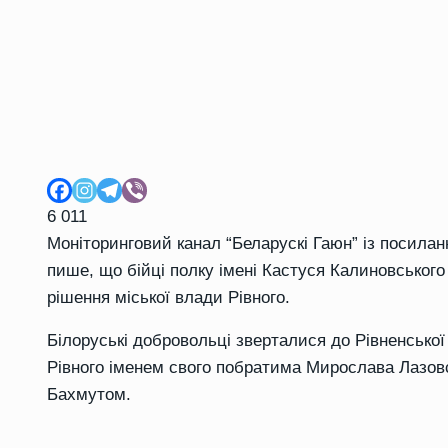
6 011
Моніторинговий канал “Беларускі Гаюн” із посила
пише, що бійці полку імені Кастуся Калиновського
рішення міської влади Рівного.
Білоруські добровольці зверталися до Рівненської
Рівного іменем свого побратима Мирослава Лазовс
Бахмутом.