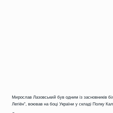
Мирослав Лазовський був одним із засновників біло
Легіён”, воював на боці України у складі Полку Ка