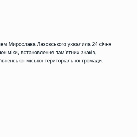
нем Мирослава Лазовського ухвалила 24 січня
поніміки, встановлення памʼятних знаків,
івненської міської територіальної громади.