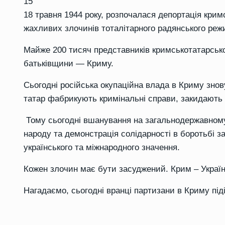
15
18 травня 1944 року, розпочалася депортація кримс
жахливих злочинів тоталітарного радянського реж
Майже 200 тисяч представників кримськотатарсько
батьківщини — Криму.
Сьогодні російська окупаційна влада в Криму знов
татар фабрикують кримінальні справи, закидають
Тому сьогодні вшанування на загальнодержавному 
народу та демонстрація солідарності в боротьбі з
українського та міжнародного значення.
Кожен злочин має бути засуджений. Крим – Україн
Нагадаємо, сьогодні вранці партизани в Криму
під