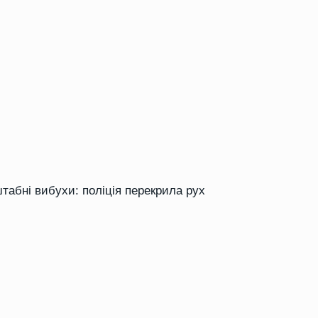
табні вибухи: поліція перекрила рух