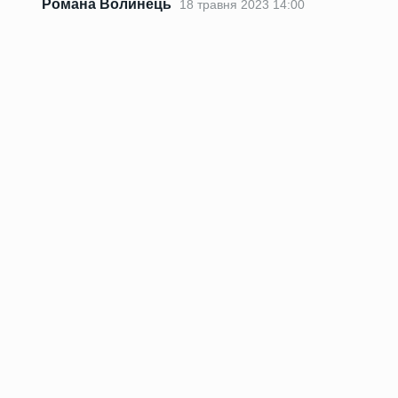
Романа Волинець
18 травня 2023 14:00