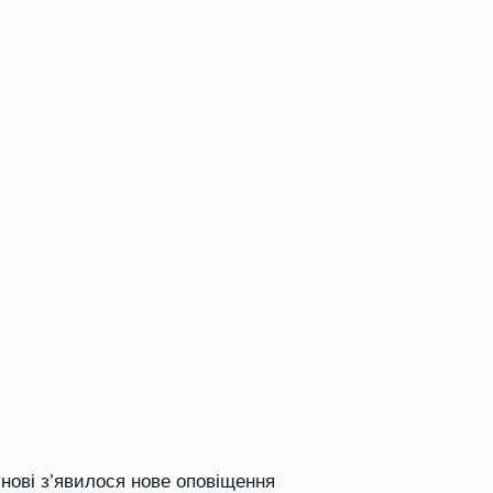
унові з’явилося нове оповіщення