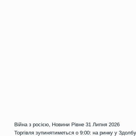
Війна з росією
,
Новини Рівне
31 Липня 2026
Торгівля зупинятиметься о 9:00: на ринку у Здолб