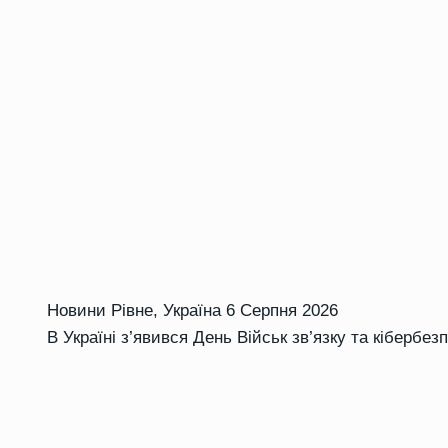
Новини Рівне
,
Україна
6 Серпня 2026
В Україні з’явився День Військ зв’язку та кібербез