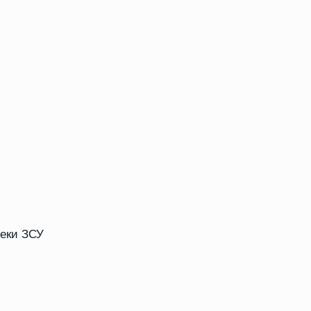
пеки ЗСУ