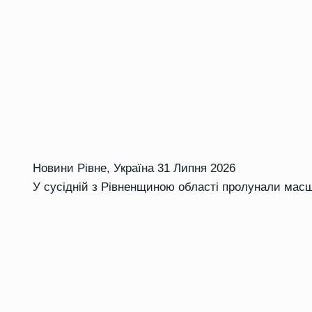
Новини Рівне
,
Україна
31 Липня 2026
У сусідній з Рівненщиною області пролунали масш