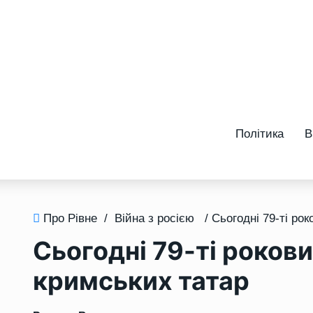
Політика
В
Про Рівне
/
Війна з росією
Сьогодні 79-ті рокови
кримських татар