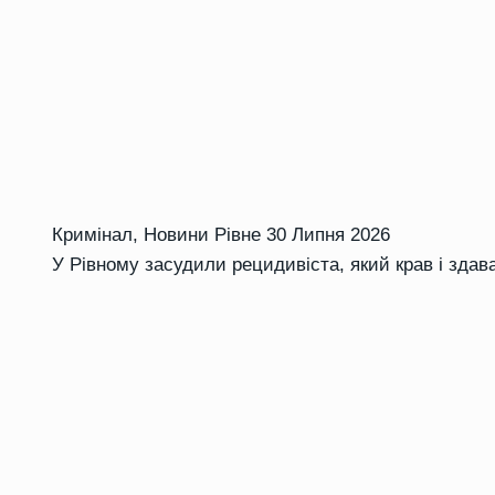
Кримінал
,
Новини Рівне
30 Липня 2026
У Рівному засудили рецидивіста, який крав і зда