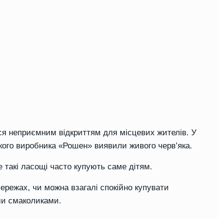
ся неприємним відкриттям для місцевих жителів. У
ького виробника «Рошен» виявили живого черв’яка.
е такі ласощі часто купують саме дітям.
ережах, чи можна взагалі спокійно купувати
ми смаколиками.