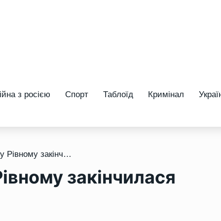
ійна з росією
Спорт
Таблоїд
Кримінал
Украї
/ Купівля солодощів у Рівному закінчилася гучним скандалом
Рівному закінчилася