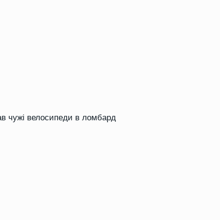
вав чужі велосипеди в ломбард