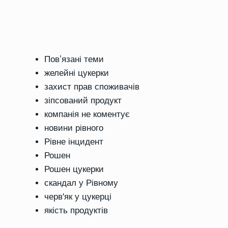
Повʼязані теми
желейні цукерки
захист прав споживачів
зіпсований продукт
компанія не коментує
новини рівного
Рівне інцидент
Рошен
Рошен цукерки
скандал у Рівному
черв'як у цукерці
якість продуктів