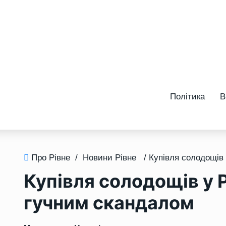
Політика
В
Про Рівне
/
Новини Рівне
Купівля солодощів у 
гучним скандалом