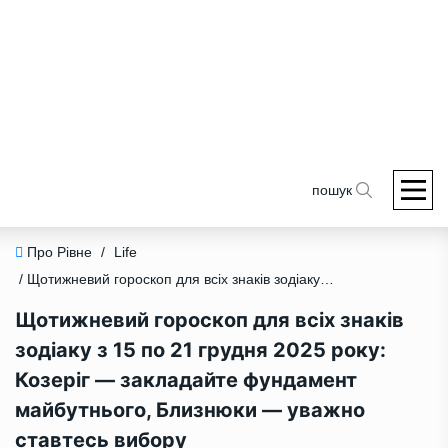
пошук
Про Рівне
/
Life
/ Щотижневий гороскоп для всіх знаків зодіаку з 15 по 21 грудня 2025 року: Козеріг — закладайте фундамент майбутнього, Близнюки — уважно ставтесь вибору
Щотижневий гороскоп для всіх знаків
зодіаку з 15 по 21 грудня 2025 року:
Козеріг — закладайте фундамент
майбутнього, Близнюки — уважно
ставтесь вибору