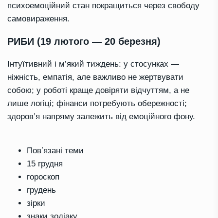
психоемоційний стан покращиться через свободу
самовираження.
РИБИ (19 лютого — 20 березня)
Інтуїтивний і м’який тиждень: у стосунках —
ніжність, емпатія, але важливо не жертвувати
собою; у роботі краще довіряти відчуттям, а не
лише логіці; фінанси потребують обережності;
здоров’я напряму залежить від емоційного фону.
Повʼязані теми
15 грудня
гороскоп
грудень
зірки
знаки зодіаку