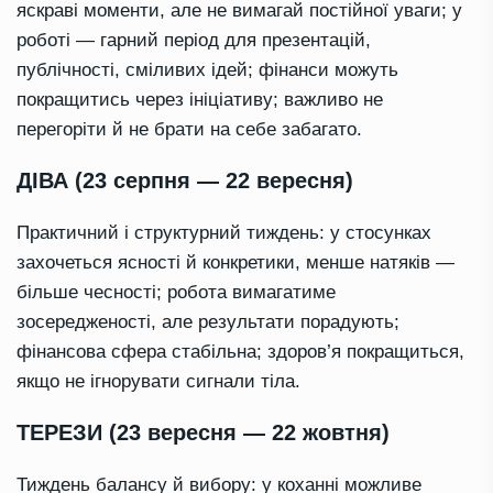
яскраві моменти, але не вимагай постійної уваги; у
роботі — гарний період для презентацій,
публічності, сміливих ідей; фінанси можуть
покращитись через ініціативу; важливо не
перегоріти й не брати на себе забагато.
ДІВА (23 серпня — 22 вересня)
Практичний і структурний тиждень: у стосунках
захочеться ясності й конкретики, менше натяків —
більше чесності; робота вимагатиме
зосередженості, але результати порадують;
фінансова сфера стабільна; здоров’я покращиться,
якщо не ігнорувати сигнали тіла.
ТЕРЕЗИ (23 вересня — 22 жовтня)
Тиждень балансу й вибору: у коханні можливе