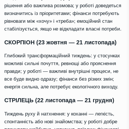
рішення або важлива розмова; у роботі доведеться
визначитись із пріоритетами; фінанси потребують
рівноваги між «хочу» і «треба»; емоційний стан
стабілізується, якщо не відкладати власні потреби.
СКОРПІОН (23 жовтня — 21 листопада)
Глибокий трансформаційний тиждень: у стосунках
можливі сильні почуття, ревнощі або прояснення
правди; у роботі — важливі внутрішні процеси, не
все буде видно одразу; фінанси без різких змін;
енергія сильна, але потребує екологічного виходу.
СТРІЛЕЦЬ (22 листопада — 21 грудня)
Тиждень руху й натхнення: у коханні — легкість,
спонтанність або нові знайомства; у роботі добре