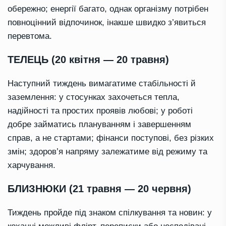
обережно; енергії багато, однак організму потрібен
повноцінний відпочинок, інакше швидко з’явиться
перевтома.
ТЕЛЕЦЬ (20 квітня — 20 травня)
Наступний тиждень вимагатиме стабільності й
заземлення: у стосунках захочеться тепла,
надійності та простих проявів любові; у роботі
добре займатись плануванням і завершенням
справ, а не стартами; фінанси поступові, без різких
змін; здоров’я напряму залежатиме від режиму та
харчування.
БЛИЗНЮКИ (21 травня — 20 червня)
Тиждень пройде під знаком спілкування та новин: у