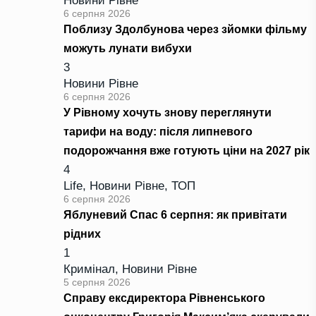
Новини Рівне
6 серпня 2026
Поблизу Здолбунова через зйомки фільму
можуть лунати вибухи
3
Новини Рівне
6 серпня 2026
У Рівному хочуть знову переглянути
тарифи на воду: після липневого
подорожчання вже готують ціни на 2027 рік
4
Life
,
Новини Рівне
,
ТОП
6 серпня 2026
Яблуневий Спас 6 серпня: як привітати
рідних
1
Кримінал
,
Новини Рівне
5 серпня 2026
Справу ексдиректора Рівненського