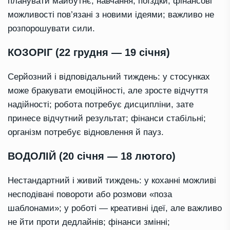
планувати майбутнє, навчання, поїздки; фінансові
можливості пов’язані з новими ідеями; важливо не
розпорошувати сили.
КОЗОРІГ (22 грудня — 19 січня)
Серйозний і відповідальний тиждень: у стосунках
може бракувати емоційності, але зросте відчуття
надійності; робота потребує дисципліни, зате
принесе відчутний результат; фінанси стабільні;
організм потребує відновлення й пауз.
ВОДОЛІЙ (20 січня — 18 лютого)
Нестандартний і живий тиждень: у коханні можливі
несподівані повороти або розмови «поза
шаблонами»; у роботі — креативні ідеї, але важливо
не йти проти дедлайнів; фінанси змінні;