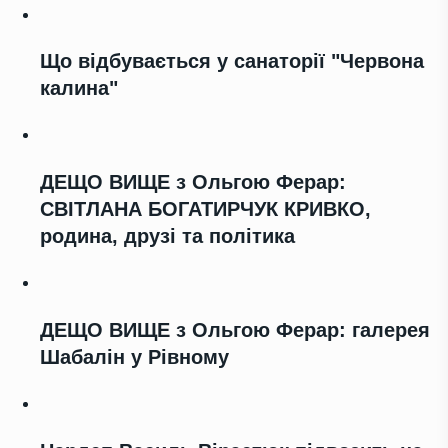
Що відбувається у санаторії "Червона
калина"
ДЕЩО ВИЩЕ з Ольгою Ферар:
СВІТЛАНА БОГАТИРЧУК КРИВКО,
родина, друзі та політика
ДЕЩО ВИЩЕ з Ольгою Ферар: галерея
Шабалін у Рівному