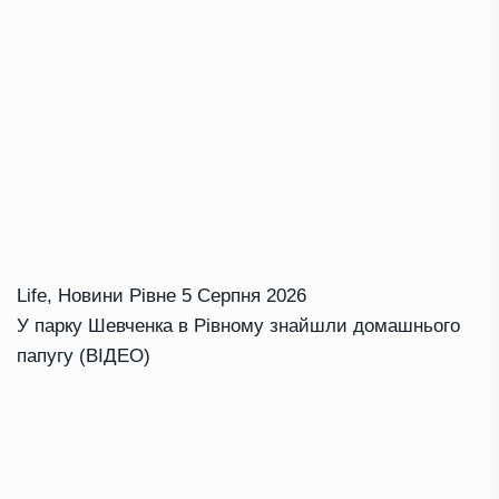
Life
,
Новини Рівне
5 Серпня 2026
У парку Шевченка в Рівному знайшли домашнього
папугу (ВІДЕО)