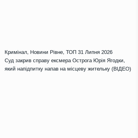
Кримінал
,
Новини Рівне
,
ТОП
31 Липня 2026
Суд закрив справу ексмера Острога Юрія Ягодки,
який напідпитку напав на місцеву жительку (ВІДЕО)