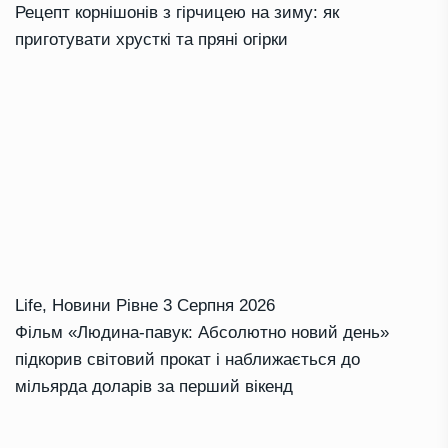
Рецепт корнішонів з гірчицею на зиму: як
приготувати хрусткі та пряні огірки
Life
,
Новини Рівне
3 Серпня 2026
Фільм «Людина-павук: Абсолютно новий день»
підкорив світовий прокат і наближається до
мільярда доларів за перший вікенд