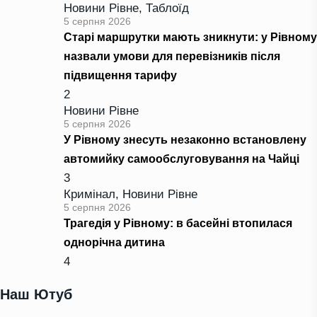
Новини Рівне
,
Таблоїд
5 серпня 2026
Старі маршрутки мають зникнути: у Рівному
назвали умови для перевізників після
підвищення тарифу
2
Новини Рівне
5 серпня 2026
У Рівному знесуть незаконно встановлену
автомийку самообслуговування на Чайці
3
Кримінал
,
Новини Рівне
5 серпня 2026
Трагедія у Рівному: в басейні втопилася
однорічна дитина
4
Наш Ютуб