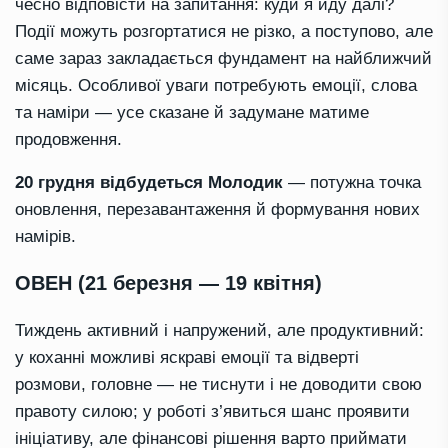
чесно відповісти на запитання: куди я йду далі?
Події можуть розгортатися не різко, а поступово, але
саме зараз закладається фундамент на найближчий
місяць. Особливої уваги потребують емоції, слова
та наміри — усе сказане й задумане матиме
продовження.
20 грудня відбудеться Молодик
— потужна точка
оновлення, перезавантаження й формування нових
намірів.
ОВЕН (21 березня — 19 квітня)
Тиждень активний і напружений, але продуктивний:
у коханні можливі яскраві емоції та відверті
розмови, головне — не тиснути і не доводити свою
правоту силою; у роботі з’явиться шанс проявити
ініціативу, але фінансові рішення варто приймати