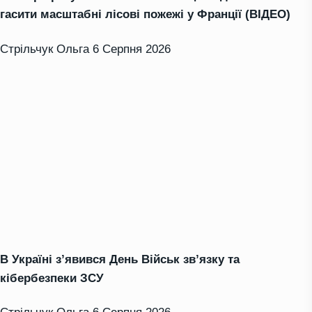
гасити масштабні лісові пожежі у Франції (ВІДЕО)
Стрільчук Ольга
6 Серпня 2026
В Україні з’явився День Військ зв’язку та
кібербезпеки ЗСУ