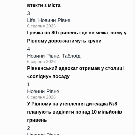
втекти з міста
3
Life
,
Новини Рівне
6 серпня 2026
Гречка по 80 гривень і це не межа: чому у
Рівному дорожчатимуть крупи
4
Новини Рівне
,
Таблоїд
6 серпня 2026
Рівненський адвокат отримав у столиці
«солідну» посаду
1
Новини Рівне
6 серпня 2026
У Рівному на утеплення дитсадка №8
планують виділити понад 10 мільйонів
гривень
2