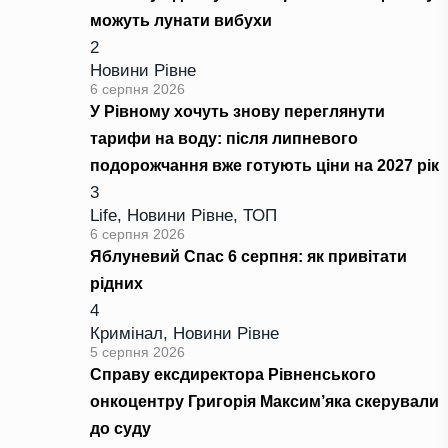
можуть лунати вибухи
2
Новини Рівне
6 серпня 2026
У Рівному хочуть знову переглянути
тарифи на воду: після липневого
подорожчання вже готують ціни на 2027 рік
3
Life
,
Новини Рівне
,
ТОП
6 серпня 2026
Яблуневий Спас 6 серпня: як привітати
рідних
4
Кримінал
,
Новини Рівне
5 серпня 2026
Справу ексдиректора Рівненського
онкоцентру Григорія Максим’яка скерували
до суду