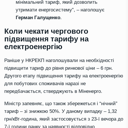
мінімальний тариф, який дозволить
утримати енергосистему”, – наголошує
Герман Галущенко
.
Коли чекати чергового
підвищення тарифу на
електроенергію
Раніше у НКРЕКП наголошували на необхідності
підвищити тариф до рівня ринкової ціни – 6 грн.
Другого етапу підвищення тарифу на електроенергію
для побутових споживачів наразі не
передбачається, стверджують в Міненерго.
Міністр запевняє, що також збережеться і “нічний”
тариф – зі знижкою 50%. У даному випадку – 1,32
грн/кВт-година, який застосовується з 23-ї вечора до
7-ї години ранку за наявності відповідно