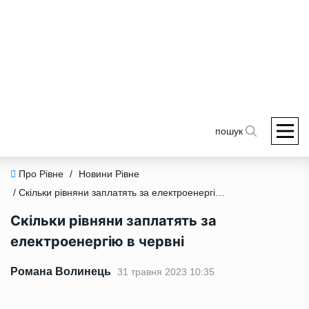
пошук
Про Рівне
/
Новини Рівне
/ Скільки рівняни заплатять за електроенергію в червні
Скільки рівняни заплатять за
електроенергію в червні
Романа Волинець
31 травня 2023 10:35