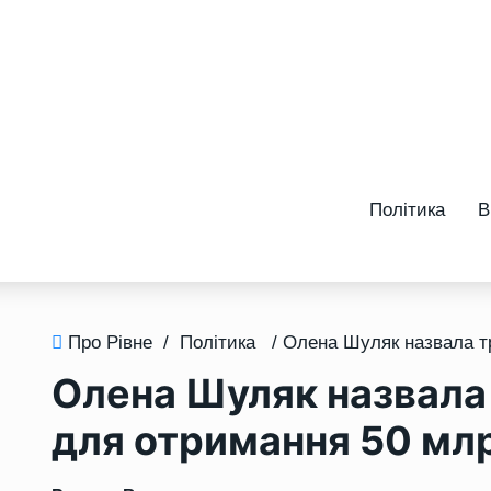
Політика
В
Про Рівне
/
Політика
Олена Шуляк назвала
для отримання 50 млр