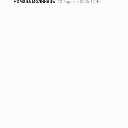
Романа Волинець
12 березня 2025 12:40