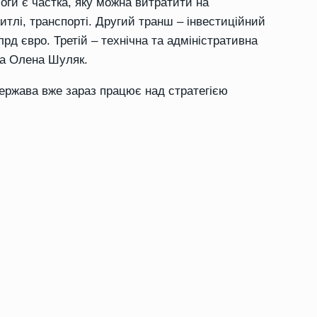
оги є частка, яку можна витратити на
житлі, транспорті. Другий транш – інвестиційний
рд євро. Третій – технічна та адміністративна
ла
Олена Шуляк.
ержава вже зараз працює над стратегією