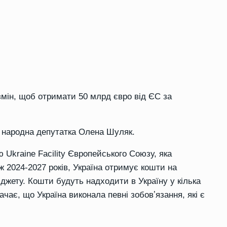
змін, щоб
отримати 50 млрд євро від ЄС за
, народна депутатка
Олена Шуляк
.
ою
Ukraine
Facility
Європейського Союзу, яка
 2024-2027 років, Україна отримує кошти на
джету. Кошти будуть надходити в Україну у кілька
ачає, що Україна виконала певні
зобовʼязання
, які є