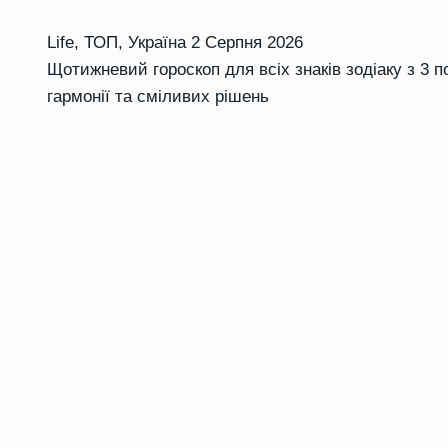
Life
,
ТОП
,
Україна
2 Серпня 2026
Щотижневий гороскоп для всіх знаків зодіаку з 3 п
гармонії та сміливих рішень