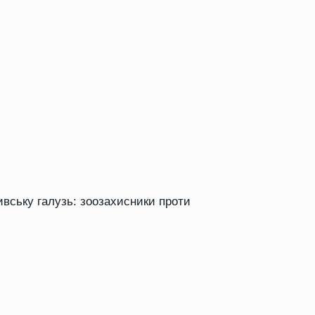
вську галузь: зоозахисники проти