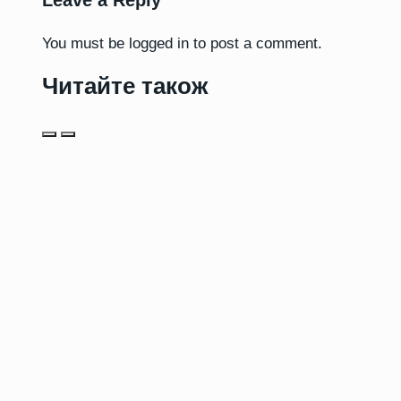
Leave a Reply
You must be
logged in
to post a comment.
Читайте також