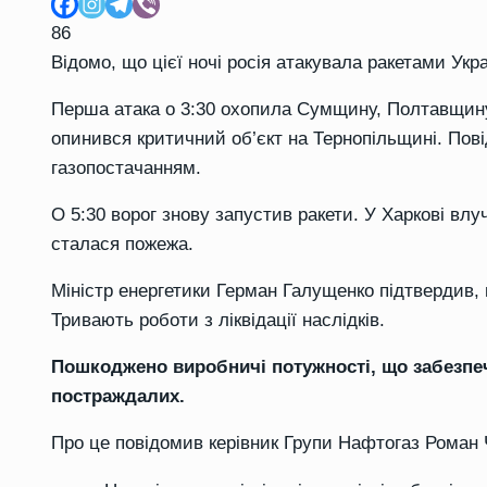
86
Відомо, що цієї ночі росія атакувала ракетами Укр
Перша атака о 3:30 охопила Сумщину, Полтавщину
опинився критичний об’єкт на Тернопільщині. Пов
газопостачанням.
О 5:30 ворог знову запустив ракети. У Харкові влу
сталася пожежа.
Міністр енергетики Герман Галущенко підтвердив,
Тривають роботи з ліквідації наслідків.
Пошкоджено виробничі потужності, що забезпеч
постраждалих.
Про це повідомив керівник Групи Нафтогаз Роман 