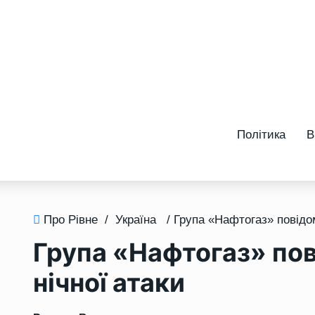
Політика
В
Про Рівне
/
Україна
Група «Нафтогаз» пов
нічної атаки