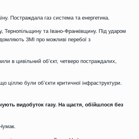
аїну. Постраждала газ система та енергетика.
, Тернопільщину та Івано-Франківщину. Під ударом
ідомляють ЗМІ про можливі перебої з
чили в цивільний об’єкт, четверо постраждалих,
 що ціллю були об’єкти критичної інфраструктури.
ують видобуток газу. На щастя, обійшлося без
Чумак.