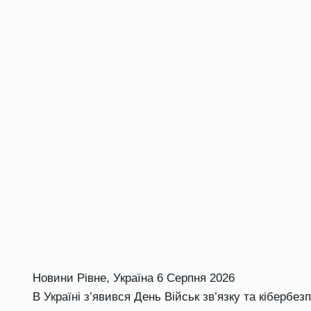
Новини Рівне
,
Україна
6 Серпня 2026
В Україні з’явився День Військ зв’язку та кібербез