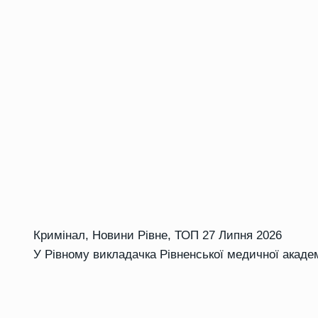
Кримінал
,
Новини Рівне
,
ТОП
27 Липня 2026
У Рівному викладачка Рівненської медичної академ