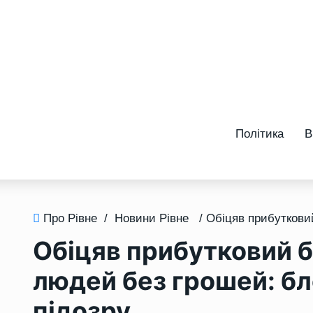
Політика
В
Про Рівне
/
Новини Рівне
Обіцяв прибутковий б
людей без грошей: бл
підозру