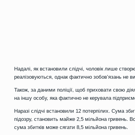
Надалі, як встановили слідчі, чоловік лише створ
реалізовуються, однак фактично зобов’язань не ви
Також, за даними поліції, щоб приховати свою дія
на іншу особу, яка фактично не керувала підприєм
Наразі слідчі встановили 12 потерпілих. Сума зби
підозру, становить майже 2,5 мільйона гривень. 
сума збитків може сягати 8,5 мільйона гривень.