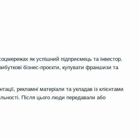
 соцмережах як успішний підприємець та інвестор.
рибуткові бізнес-проєкти, купувати франшизи та
тації, рекламні матеріали та укладав із клієнтами
яльності. Після цього люди передавали або