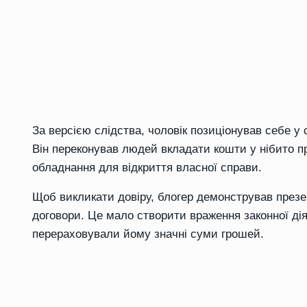
За версією слідства, чоловік позиціонував себе у
Він переконував людей вкладати кошти у нібито п
обладнання для відкриття власної справи.
Щоб викликати довіру, блогер демонстрував презен
договори. Це мало створити враження законної ді
перераховували йому значні суми грошей.