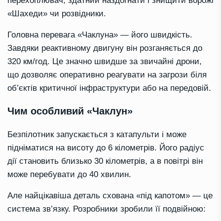
перехоплювач, здатний наздогнати і знищити ворожі
«Шахеди» чи розвідники.
Головна перевага «Чаклуна» — його швидкість.
Завдяки реактивному двигуну він розганяється до
320 км/год. Це значно швидше за звичайні дрони,
що дозволяє оперативно реагувати на загрози біля
об’єктів критичної інфраструктури або на передовій.
Чим особливий «Чаклун»
Безпілотник запускається з катапульти і може
підніматися на висоту до 6 кілометрів. Його радіус
дії становить близько 30 кілометрів, а в повітрі він
може перебувати до 40 хвилин.
Але найцікавіша деталь схована «під капотом» — це
система зв’язку. Розробники зробили її подвійною: