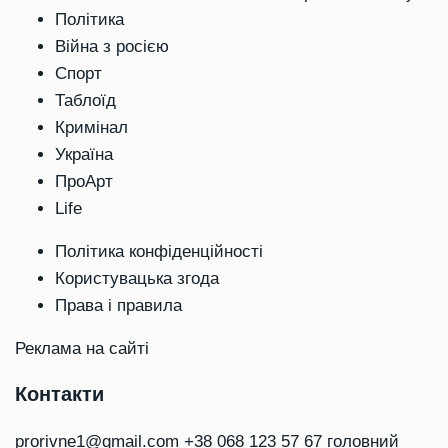
Політика
Війна з росією
Спорт
Таблоїд
Кримінал
Україна
ПроАрт
Life
Політика конфіденційності
Користувацька згода
Права і правила
Реклама на сайті
Контакти
prorivne1@gmail.com
+38 068 123 57 67 головний