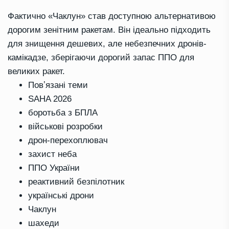
Фактично «Чаклун» став доступною альтернативою
дорогим зенітним ракетам. Він ідеально підходить
для знищення дешевих, але небезпечних дронів-
камікадзе, зберігаючи дорогий запас ППО для
великих ракет.
Повʼязані теми
SAHA 2026
боротьба з БПЛА
військові розробки
дрон-перехоплювач
захист неба
ППО України
реактивний безпілотник
українські дрони
Чаклун
шахеди