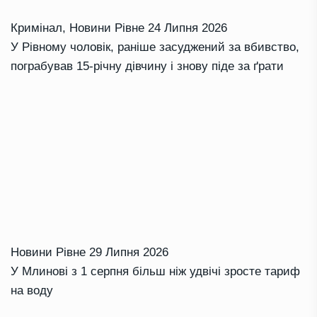
Кримінал
,
Новини Рівне
24 Липня 2026
У Рівному чоловік, раніше засуджений за вбивство,
пограбував 15-річну дівчину і знову піде за ґрати
Новини Рівне
29 Липня 2026
У Млинові з 1 серпня більш ніж удвічі зросте тариф
на воду