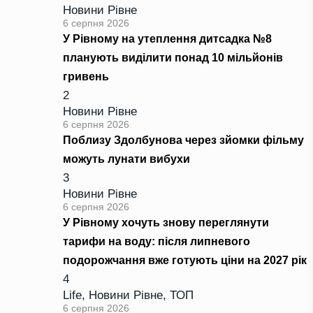
Новини Рівне
6 серпня 2026
У Рівному на утеплення дитсадка №8
планують виділити понад 10 мільйонів
гривень
2
Новини Рівне
6 серпня 2026
Поблизу Здолбунова через зйомки фільму
можуть лунати вибухи
3
Новини Рівне
6 серпня 2026
У Рівному хочуть знову переглянути
тарифи на воду: після липневого
подорожчання вже готують ціни на 2027 рік
4
Life
,
Новини Рівне
,
ТОП
6 серпня 2026