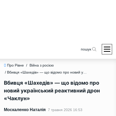
пошук
Про Рівне
/
Війна з росією
/ Вбивця «Шахедів» — що відомо про новий український реактивний дрон «Чаклун»
Вбивця «Шахедів» — що відомо про
новий український реактивний дрон
«Чаклун»
Москаленко Наталія
7 травня 2026 16:53