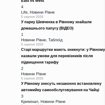
East vs West
4
Life
,
Новини Рівне
5 серпня 2026
У парку Шевченка в Рівному знайшли
домашнього папугу (ВІДЕО)
1
Новини Рівне
,
Таблоїд
5 серпня 2026
Старі маршрутки мають зникнути: у Рівному
назвали умови для перевізників після
підвищення тарифу
2
Новини Рівне
5 серпня 2026
У Рівному знесуть незаконно встановлену
автомийку самообслуговування на Чайці
3
Кримінал
,
Новини Рівне