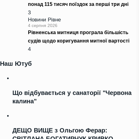
понад 115 тисяч поїздок за перші три дні
3
Новини Рівне
4 серпня 2026
Рівненська митниця програла більшість
судів щодо коригування митної вартості
4
Наш Ютуб
Що відбувається у санаторії "Червона
калина"
ДЕЩО ВИЩЕ з Ольгою Ферар:
СВІТЛАНА БОГАТИРЧУК КРИВКО,