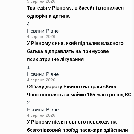
5 серпня 2026
Трагедія у Рівному: в басейні втопилася
однорічна дитина
4
Новини Рівне
4 серпня 2026
У Рівному сина, який підпалив власного
батька відправлять на примусове
психіатричне лікування
1
Новини Рівне
4 серпня 2026
Об’їзну дорогу Рівного на трасі «Київ —
Чоп» оновлять за майже 165 млн грн від ЄС
2
Новини Рівне
4 серпня 2026
У Рівному після повного переходу на
безготівковий проїзд пасажири здійснили