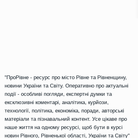
"ПроРівне - ресурс про місто Рівне та Рівненщину,
новини України та Світу. Оперативно про актуальні
події - особливі погляди, експертні думки та
ексклюзивні коментарі, аналітика, курйози,
технології, політика, економіка, поради, авторські
матеріали та пізнавальний контент. Усе цікаве про
наше життя на одному ресурсі, щоб бути в курсі
новин Рівного, Рівненької області, України та Світу"