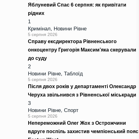
Яблуневий Спас 6 серпня: як привітати
рідних
1
Кримінал
,
Новини Рівне
5 серпня 2026
Справу ексдиректора Рівненського
онкоцентру Григорія Максим’яка скерували
до суду
2
Новини Рівне
,
Таблоїд
5 серпня 2026
Після двох років у департаменті Олександр
Черуха звільнився з Рівненської міськради
3
Новини Рівне
,
Спорт
5 серпня 2026
Непереможний Олег Жох з Острожчини
вдруге поспіль захистив чемпіонський пояс