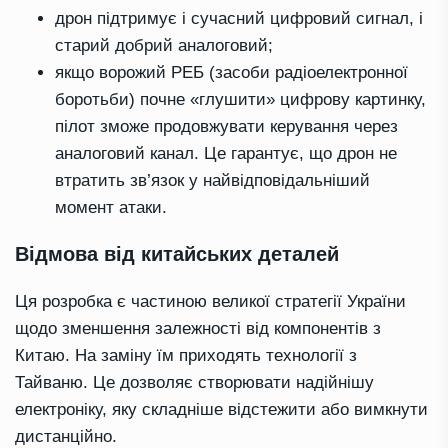
дрон підтримує і сучасний цифровий сигнал, і
старий добрий аналоговий;
якщо ворожий РЕБ (засоби радіоелектронної
боротьби) почне «глушити» цифрову картинку,
пілот зможе продовжувати керування через
аналоговий канал. Це гарантує, що дрон не
втратить зв’язок у найвідповідальніший
момент атаки.
Відмова від китайських деталей
Ця розробка є частиною великої стратегії України
щодо зменшення залежності від компонентів з
Китаю. На заміну їм приходять технології з
Тайваню. Це дозволяє створювати надійнішу
електроніку, яку складніше відстежити або вимкнути
дистанційно.