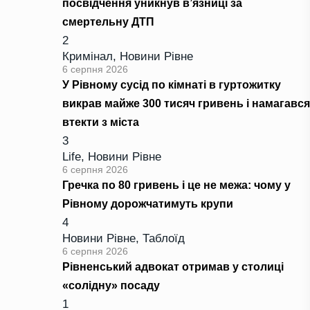
посвідчення уникнув в’язниці за
смертельну ДТП
2
Кримінал
,
Новини Рівне
6 серпня 2026
У Рівному сусід по кімнаті в гуртожитку
викрав майже 300 тисяч гривень і намагався
втекти з міста
3
Life
,
Новини Рівне
6 серпня 2026
Гречка по 80 гривень і це не межа: чому у
Рівному дорожчатимуть крупи
4
Новини Рівне
,
Таблоїд
6 серпня 2026
Рівненський адвокат отримав у столиці
«солідну» посаду
1