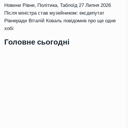
Новини Рівне
,
Політика
,
Таблоїд
27 Липня 2026
Після міністра став музейником: ексдепутат
Рівнеради Віталій Коваль повідомив про ще одне
хобі
Головне сьогодні