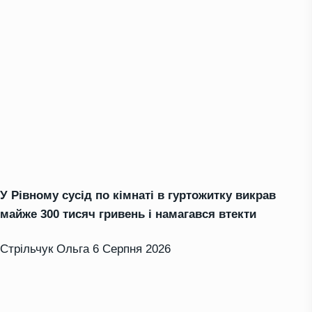
У Рівному сусід по кімнаті в гуртожитку викрав
майже 300 тисяч гривень і намагався втекти
Стрільчук Ольга
6 Серпня 2026