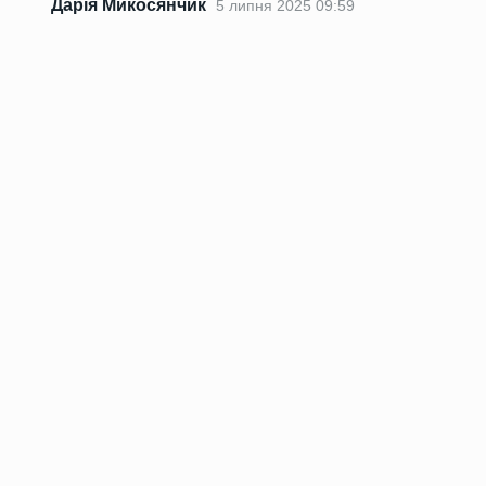
Дарія Микосянчик
5 липня 2025 09:59