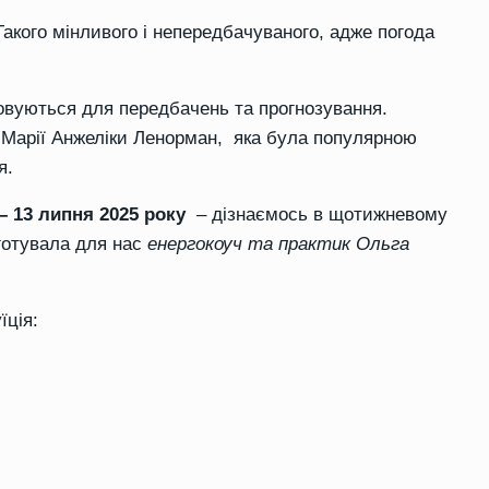
Такого мінливого і непередбачуваного, адже погода
овуються для передбачень та прогнозування.
 Марії Анжеліки Ленорман, яка була популярною
я.
 – 13 липня 2025 року
– дізнаємось в щотижневому
дготувала для нас
енергокоуч та практик Ольга
їція: