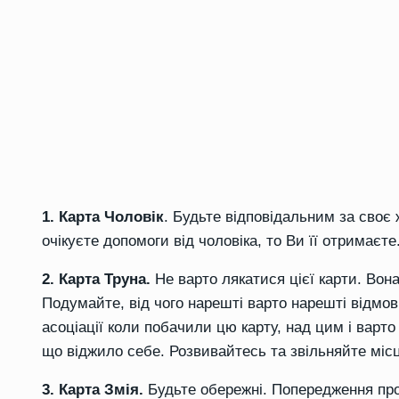
1. Карта Чоловік
. Будьте відповідальним за своє 
очікуєте допомоги від чоловіка, то Ви її отримаєт
2. Карта Труна.
Не варто лякатися цієї карти. Вон
Подумайте, від чого нарешті варто нарешті відмо
асоціації коли побачили цю карту, над цим і варт
що віджило себе. Розвивайтесь та звільняйте місц
3. Карта Змія.
Будьте обережні. Попередження про 