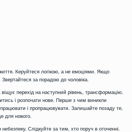
життя. Керуйтеся логікою, а не емоціями. Якщо
е. Звертайтеся за порадою до чоловіка.
а віщує перехід на наступний рівень, трансформацію.
витись і розпочати нове. Перше з чим виникли
о працювати і пропрацювувати. Залишайте позаду те,
е для нового.
небезпеку. Слідкуйте за тим, хто поруч в оточенні.