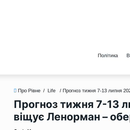
Політика
В
Про Рівне
/
Life
Прогноз тижня 7-13 л
віщує Ленорман – обе