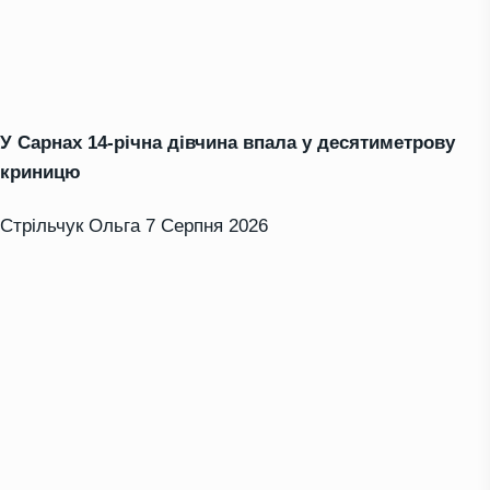
У Сарнах 14-річна дівчина впала у десятиметрову
криницю
Стрільчук Ольга
7 Серпня 2026