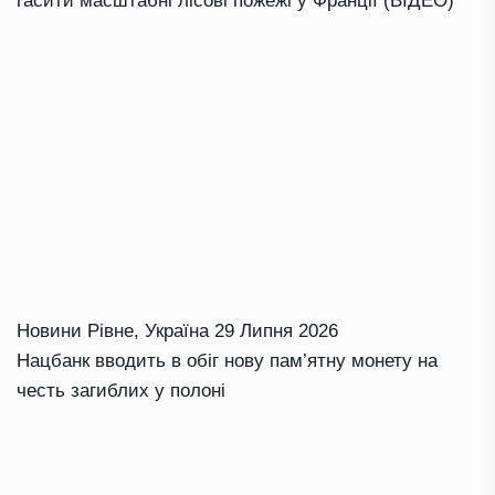
гасити масштабні лісові пожежі у Франції (ВІДЕО)
Новини Рівне
,
Україна
29 Липня 2026
Нацбанк вводить в обіг нову пам’ятну монету на
честь загиблих у полоні