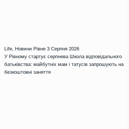
Life
,
Новини Рівне
3 Серпня 2026
У Рівному стартує серпнева Школа відповідального
батьківства: майбутніх мам і татусів запрошують на
безкоштовні заняття