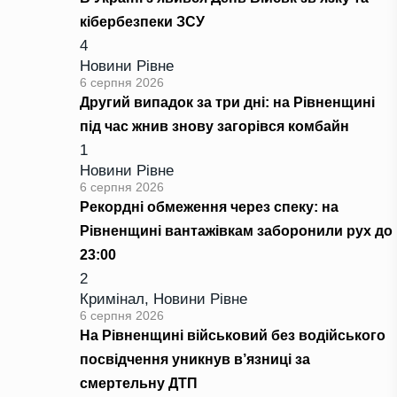
кібербезпеки ЗСУ
4
Новини Рівне
6 серпня 2026
Другий випадок за три дні: на Рівненщині
під час жнив знову загорівся комбайн
1
Новини Рівне
6 серпня 2026
Рекордні обмеження через спеку: на
Рівненщині вантажівкам заборонили рух до
23:00
2
Кримінал
,
Новини Рівне
6 серпня 2026
На Рівненщині військовий без водійського
посвідчення уникнув в’язниці за
смертельну ДТП