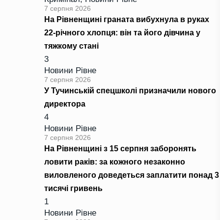
7 серпня 2026
На Рівненщині граната вибухнула в руках
22-річного хлопця: він та його дівчина у
тяжкому стані
3
Новини Рівне
7 серпня 2026
У Тучинській спецшколі призначили нового
директора
4
Новини Рівне
7 серпня 2026
На Рівненщині з 15 серпня заборонять
ловити раків: за кожного незаконно
виловленого доведеться заплатити понад 3
тисячі гривень
1
Новини Рівне