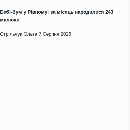
Бебі-бум у Рівному: за місяць народилися 243
малюки
Стрільчук Ольга
7 Серпня 2026