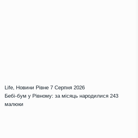
Life
,
Новини Рівне
7 Серпня 2026
Бебі-бум у Рівному: за місяць народилися 243
малюки