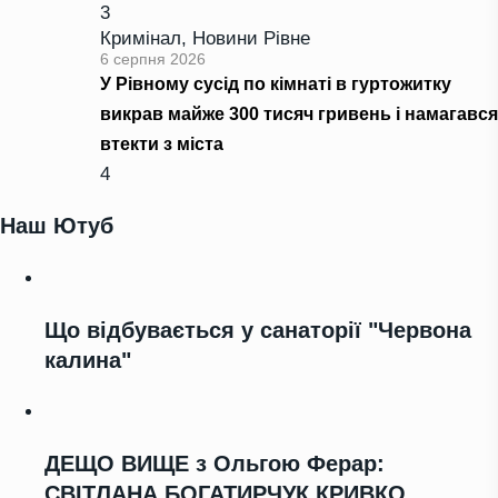
3
Кримінал
,
Новини Рівне
6 серпня 2026
У Рівному сусід по кімнаті в гуртожитку
викрав майже 300 тисяч гривень і намагався
втекти з міста
4
Наш Ютуб
Що відбувається у санаторії "Червона
калина"
ДЕЩО ВИЩЕ з Ольгою Ферар:
СВІТЛАНА БОГАТИРЧУК КРИВКО,