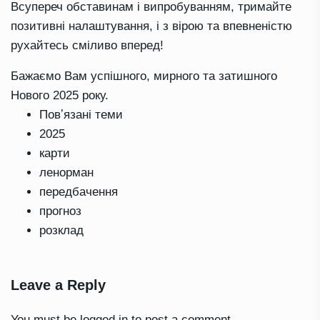
Всупереч обставинам і випробуванням, тримайте
позитивні налаштування, і з вірою та впевненістю
рухайтесь сміливо вперед!
Бажаємо Вам успішного, мирного та затишного
Нового 2025 року.
Повʼязані теми
2025
карти
ленорман
передбачення
прогноз
розклад
Leave a Reply
You must be
logged in
to post a comment.