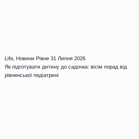
Life
,
Новини Рівне
31 Липня 2026
Як підготувати дитину до садочка: вісім порад від
рівненської педіатрині