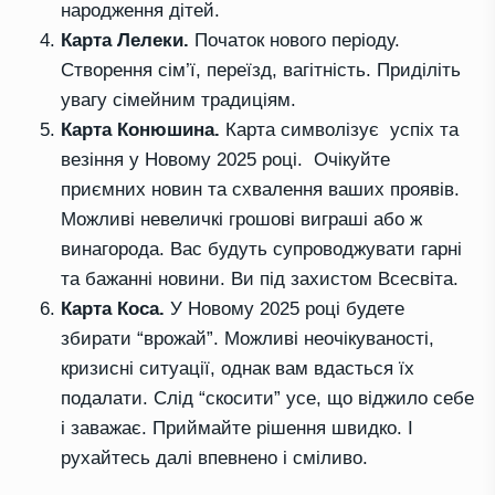
народження дітей.
Карта Лелеки.
Початок нового періоду.
Створення сім’ї, переїзд, вагітність. Приділіть
увагу сімейним традиціям.
Карта Конюшина.
Карта символізує успіх та
везіння у Новому 2025 році. Очікуйте
приємних новин та схвалення ваших проявів.
Можливі невеличкі грошові виграші або ж
винагорода. Вас будуть супроводжувати гарні
та бажанні новини. Ви під захистом Всесвіта.
Карта Коса.
У Новому 2025 році будете
збирати “врожай”. Можливі неочікуваності,
кризисні ситуації, однак вам вдасться їх
подалати. Слід “скосити” усе, що віджило себе
і заважає. Приймайте рішення швидко. І
рухайтесь далі впевнено і сміливо.