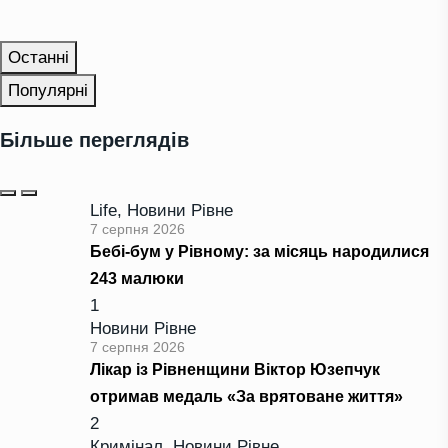
Останні
Популярні
Більше переглядів
Life
,
Новини Рівне
7 серпня 2026
Бебі-бум у Рівному: за місяць народилися
243 малюки
1
Новини Рівне
7 серпня 2026
Лікар із Рівненщини Віктор Юзепчук
отримав медаль «За врятоване життя»
2
Кримінал
,
Новини Рівне