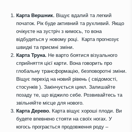
Карта Вершник.
Віщує вдалий та легкий
початок. Рік буде активний та рухливий. Якщо
очікуєте на зустріч з кимось, то вона
відбудеться у новому році. Карта прогнозує
швидкі та приємні зміни.
Карта Труна.
Не варто боятися візуального
сприйняття цієї карти. Вона говорить про
глобальну трансформацію, безповоротні зміни.
Віщує перехід на новий рівень ( свідомості,
стосунків ). Закінчується цикл. Залишайте
позаду те, що віджило себе. Розвивайтесь та
звільняйте місце для нового.
Карта Дерево.
Карта віщує хороші плоди. Ви
будете впевнено стояти на своїх ногах. У
когось програється продовження роду –