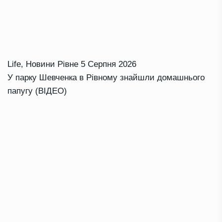
Life
,
Новини Рівне
5 Серпня 2026
У парку Шевченка в Рівному знайшли домашнього
папугу (ВІДЕО)