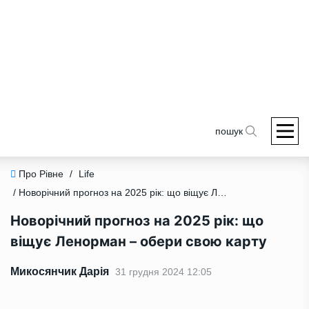
пошук
Про Рівне
/
Life
/ Новорічний прогноз на 2025 рік: що віщує Ленорман – обери свою карту
Новорічний прогноз на 2025 рік: що
віщує Ленорман – обери свою карту
Микосянчик Дарія
31 грудня 2024 12:05