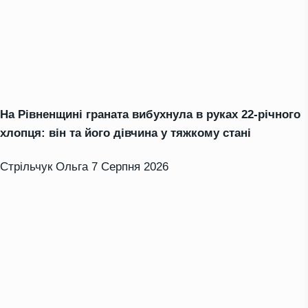
На Рівненщині граната вибухнула в руках 22-річного
хлопця: він та його дівчина у тяжкому стані
Стрільчук Ольга
7 Серпня 2026