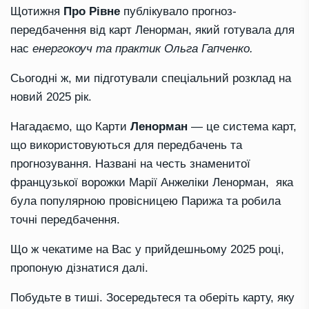
Щотижня
Про Рівне
публікувало прогноз-
передбачення від карт Ленорман, який готувала для
нас
енергокоуч та практик Ольга Гапченко.
Сьогодні ж, ми підготували спеціальний розклад на
новий 2025 рік.
Нагадаємо, що Карти
Ленорман
— це система карт,
що використовуються для передбачень та
прогнозування. Названі на честь знаменитої
французької ворожки Марії Анжеліки Ленорман, яка
була популярною провісницею Парижа та робила
точні передбачення.
Що ж чекатиме на Вас у прийдешньому 2025 році,
пропоную дізнатися далі.
Побудьте в тиші. Зосередьтеся та оберіть карту, яку