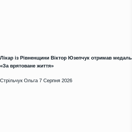
Лікар із Рівненщини Віктор Юзепчук отримав медаль
«За врятоване життя»
Стрільчук Ольга
7 Серпня 2026