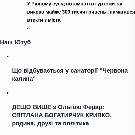
У Рівному сусід по кімнаті в гуртожитку
викрав майже 300 тисяч гривень і намагався
втекти з міста
4
Наш Ютуб
Що відбувається у санаторії "Червона
калина"
ДЕЩО ВИЩЕ з Ольгою Ферар:
СВІТЛАНА БОГАТИРЧУК КРИВКО,
родина, друзі та політика