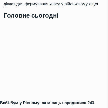
дівчат для формування класу у військовому ліцеї
Головне сьогодні
Бебі-бум у Рівному: за місяць народилися 243