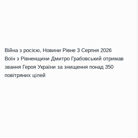
Війна з росією
,
Новини Рівне
3 Серпня 2026
Воїн з Рівненщини Дмитро Грабовський отримав
звання Героя України за знищення понад 350
повітряних цілей