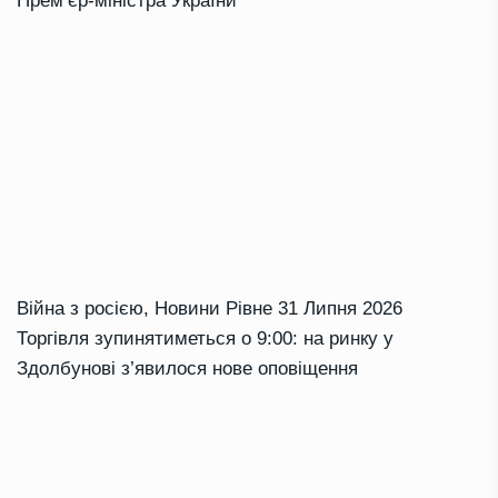
Прем’єр-міністра України
Війна з росією
,
Новини Рівне
31 Липня 2026
Торгівля зупинятиметься о 9:00: на ринку у
Здолбунові з’явилося нове оповіщення