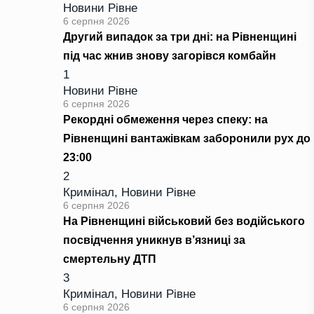
Новини Рівне
6 серпня 2026
Другий випадок за три дні: на Рівненщині
під час жнив знову загорівся комбайн
1
Новини Рівне
6 серпня 2026
Рекордні обмеження через спеку: на
Рівненщині вантажівкам заборонили рух до
23:00
2
Кримінал
,
Новини Рівне
6 серпня 2026
На Рівненщині військовий без водійського
посвідчення уникнув в’язниці за
смертельну ДТП
3
Кримінал
,
Новини Рівне
6 серпня 2026