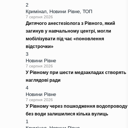
2
Кримінал
,
Новини Рівне
,
ТОП
7 серпня 2026
Дитячого анестезіолога з Рівного, який
загинув у навчальному центрі, могли
мобілізувати під час «поновлення
відстрочки»
3
Новини Рівне
7 серпня 2026
У Рівному при шести медзакладах створять
наглядові ради
4
Новини Рівне
7 серпня 2026
У Рівному через пошкодження водопроводу
без води залишилися кілька вулиць
1