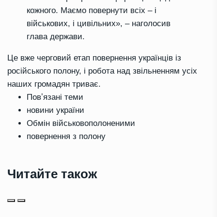
кожного. Маємо повернути всіх – і
військових, і цивільних», – наголосив
глава держави.
Це вже черговий етап повернення українців із
російського полону, і робота над звільненням усіх
наших громадян триває.
Повʼязані теми
новини україни
Обмін військовополоненими
повернення з полону
Читайте також