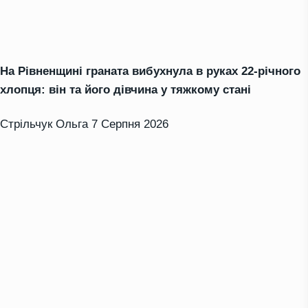
На Рівненщині граната вибухнула в руках 22-річного
хлопця: він та його дівчина у тяжкому стані
Стрільчук Ольга
7 Серпня 2026