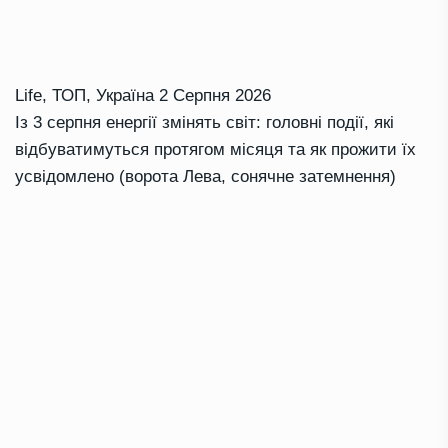
Life
,
ТОП
,
Україна
2 Серпня 2026
Із 3 серпня енергії змінять світ: головні події, які
відбуватимуться протягом місяця та як прожити їх
усвідомлено (ворота Лева, сонячне затемнення)