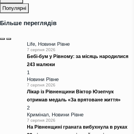
Популярні
Більше переглядів
Life
,
Новини Рівне
7 серпня 2026
Бебі-бум у Рівному: за місяць народилися
243 малюки
1
Новини Рівне
7 серпня 2026
Лікар із Рівненщини Віктор Юзепчук
отримав медаль «За врятоване життя»
2
Кримінал
,
Новини Рівне
7 серпня 2026
На Рівненщині граната вибухнула в руках