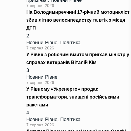
Кримінал
,
Новини Рівне
7 серпня 2026
На Володимиреччині 17-річний мотоцикліст
збив літню велосипедистку та втік з місця
ДТП
2
Новини Рівне
,
Політика
7 серпня 2026
У Рівне з робочим візитом приїхав міністр у
справах ветеранів Віталій Кім
3
Новини Рівне
7 серпня 2026
У Рівному «Укренерго» продає
трансформатори, знищені російськими
ракетами
4
Новини Рівне
,
Політика
7 серпня 2026