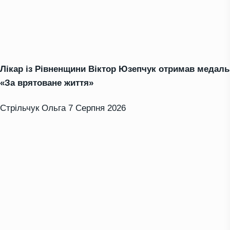
Лікар із Рівненщини Віктор Юзепчук отримав медаль
«За врятоване життя»
Стрільчук Ольга
7 Серпня 2026