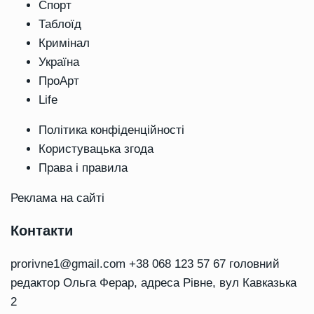
Спорт
Таблоїд
Кримінал
Україна
ПроАрт
Life
Політика конфіденційності
Користувацька згода
Права і правила
Реклама на сайті
Контакти
prorivne1@gmail.com
+38 068 123 57 67 головний
редактор Ольга Ферар, адреса Рівне, вул Кавказька
2