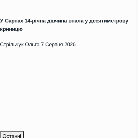
У Сарнах 14-річна дівчина впала у десятиметрову
криницю
Стрільчук Ольга
7 Серпня 2026
Останні