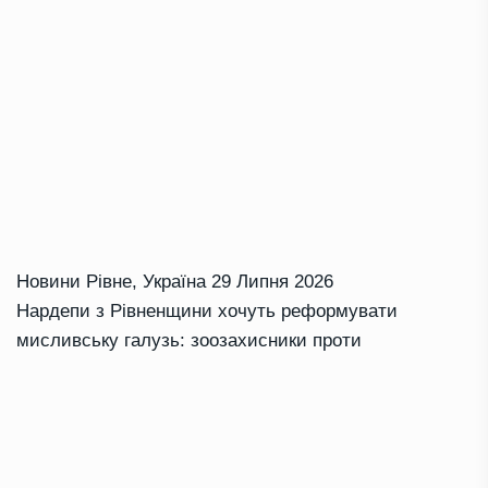
Новини Рівне
,
Україна
29 Липня 2026
Нардепи з Рівненщини хочуть реформувати
мисливську галузь: зоозахисники проти