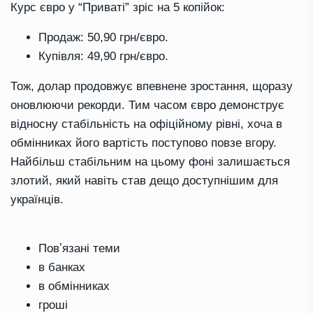
Курс євро у “Приваті” зріс на 5 копійок:
Продаж: 50,90 грн/євро.
Купівля: 49,90 грн/євро.
Тож, долар продовжує впевнене зростання, щоразу
оновлюючи рекорди. Тим часом євро демонструє
відносну стабільність на офіційному рівні, хоча в
обмінниках його вартість поступово повзе вгору.
Найбільш стабільним на цьому фоні залишається
злотий, який навіть став дещо доступнішим для
українців.
Повʼязані теми
в банках
в обмінниках
гроші