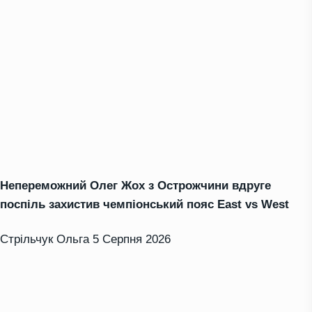
Непереможний Олег Жох з Острожчини вдруге
поспіль захистив чемпіонський пояс East vs West
Стрільчук Ольга
5 Серпня 2026