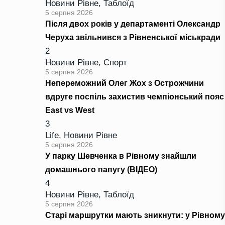
Новини Рівне
,
Таблоїд
5 серпня 2026
Після двох років у департаменті Олександр
Черуха звільнився з Рівненської міськради
2
Новини Рівне
,
Спорт
5 серпня 2026
Непереможний Олег Жох з Острожчини
вдруге поспіль захистив чемпіонський пояс
East vs West
3
Life
,
Новини Рівне
5 серпня 2026
У парку Шевченка в Рівному знайшли
домашнього папугу (ВІДЕО)
4
Новини Рівне
,
Таблоїд
5 серпня 2026
Старі маршрутки мають зникнути: у Рівному