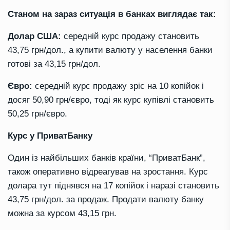
Станом на зараз ситуація в банках виглядає так:
Долар США:
середній курс продажу становить
43,75 грн/дол., а купити валюту у населення банки
готові за 43,15 грн/дол.
Євро:
середній курс продажу зріс на 10 копійок і
досяг 50,90 грн/євро, тоді як курс купівлі становить
50,25 грн/євро.
Курс у ПриватБанку
Один із найбільших банків країни, “ПриватБанк”,
також оперативно відреагував на зростання. Курс
долара тут піднявся на 17 копійок і наразі становить
43,75 грн/дол. за продаж. Продати валюту банку
можна за курсом 43,15 грн.