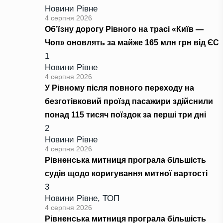
Новини Рівне
4 серпня 2026
Об’їзну дорогу Рівного на трасі «Київ —
Чоп» оновлять за майже 165 млн грн від ЄС
1
Новини Рівне
4 серпня 2026
У Рівному після повного переходу на
безготівковий проїзд пасажири здійснили
понад 115 тисяч поїздок за перші три дні
2
Новини Рівне
4 серпня 2026
Рівненська митниця програла більшість
судів щодо коригування митної вартості
3
Новини Рівне
,
ТОП
4 серпня 2026
Рівненська митниця програла більшість