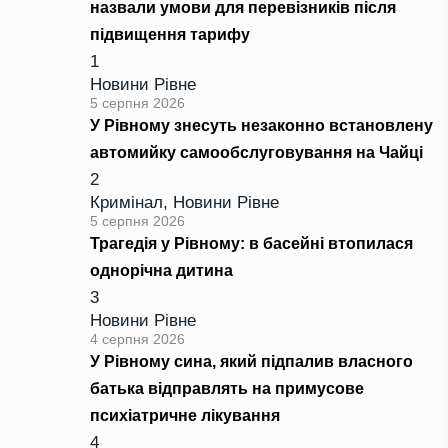
назвали умови для перевізників після
підвищення тарифу
1
Новини Рівне
5 серпня 2026
У Рівному знесуть незаконно встановлену
автомийку самообслуговування на Чайці
2
Кримінал
,
Новини Рівне
5 серпня 2026
Трагедія у Рівному: в басейні втопилася
однорічна дитина
3
Новини Рівне
4 серпня 2026
У Рівному сина, який підпалив власного
батька відправлять на примусове
психіатричне лікування
4