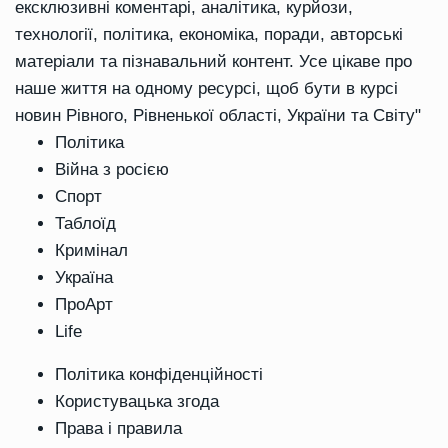
ексклюзивні коментарі, аналітика, курйози,
технології, політика, економіка, поради, авторські
матеріали та пізнавальний контент. Усе цікаве про
наше життя на одному ресурсі, щоб бути в курсі
новин Рівного, Рівненької області, України та Світу"
Політика
Війна з росією
Спорт
Таблоїд
Кримінал
Україна
ПроАрт
Life
Політика конфіденційності
Користувацька згода
Права і правила