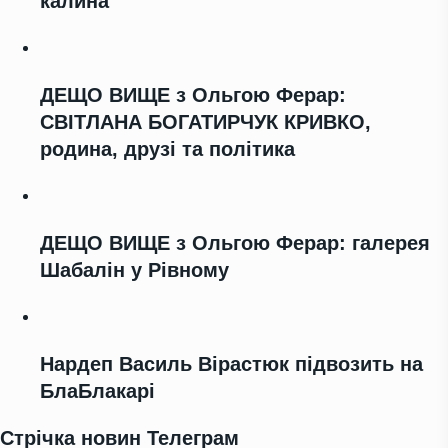
калина"
ДЕЩО ВИЩЕ з Ольгою Ферар:
СВІТЛАНА БОГАТИРЧУК КРИВКО,
родина, друзі та політика
ДЕЩО ВИЩЕ з Ольгою Ферар: галерея
Шабалін у Рівному
Нардеп Василь Вірастюк підвозить на
БлаБлакарі
Стрічка новин Телеграм