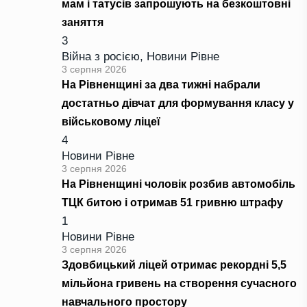
мам і татусів запрошують на безкоштовні
заняття
3
Війна з росією
,
Новини Рівне
3 серпня 2026
На Рівненщині за два тижні набрали
достатньо дівчат для формування класу у
військовому ліцеї
4
Новини Рівне
3 серпня 2026
На Рівненщині чоловік розбив автомобіль
ТЦК битою і отримав 51 гривню штрафу
1
Новини Рівне
3 серпня 2026
Здовбицький ліцей отримає рекордні 5,5
мільйона гривень на створення сучасного
навчального простору