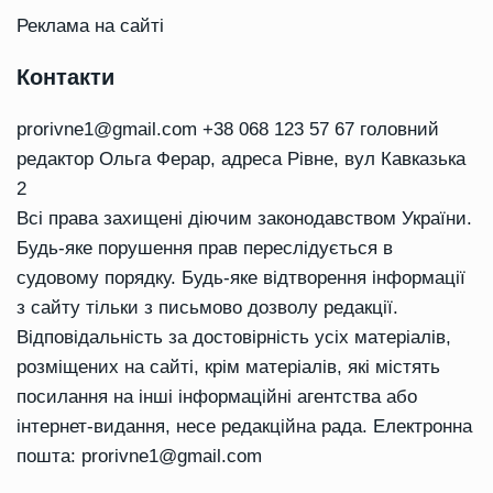
Реклама на сайті
Контакти
prorivne1@gmail.com
+38 068 123 57 67 головний
редактор Ольга Ферар, адреса Рівне, вул Кавказька
2
Всі права захищені діючим законодавством України.
Будь-яке порушення прав переслідується в
судовому порядку. Будь-яке відтворення інформації
з сайту тільки з письмово дозволу редакції.
Відповідальність за достовірність усіх матеріалів,
розміщених на сайті, крім матеріалів, які містять
посилання на інші інформаційні агентства або
інтернет-видання, несе редакційна рада. Електронна
пошта:
prorivne1@gmail.com