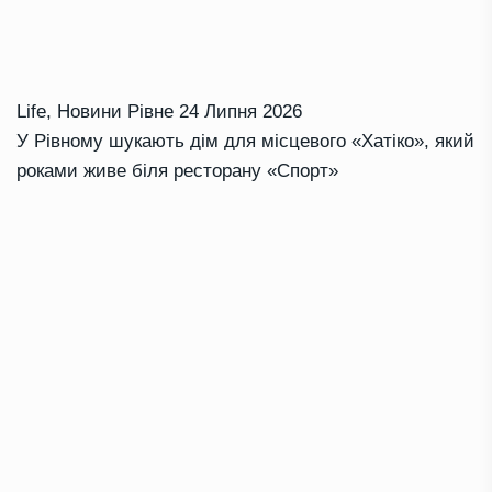
Life
,
Новини Рівне
24 Липня 2026
У Рівному шукають дім для місцевого «Хатіко», який
роками живе біля ресторану «Спорт»