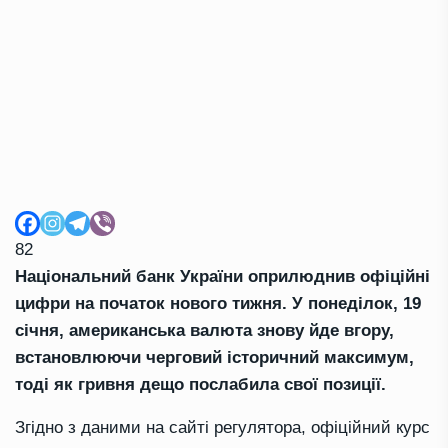
82
Національний банк України оприлюднив офіційні
цифри на початок нового тижня. У понеділок, 19
січня, американська валюта знову йде вгору,
встановлюючи черговий історичний максимум,
тоді як гривня дещо послабила свої позиції.
Згідно з даними на сайті регулятора, офіційний курс