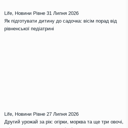
Life
,
Новини Рівне
31 Липня 2026
Як підготувати дитину до садочка: вісім порад від
рівненської педіатрині
Life
,
Новини Рівне
27 Липня 2026
Другий урожай за рік: огірки, морква та ще три овочі,