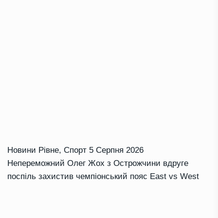
Новини Рівне
,
Спорт
5 Серпня 2026
Непереможний Олег Жох з Острожчини вдруге
поспіль захистив чемпіонський пояс East vs West