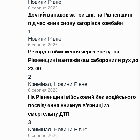
Новини Рівне
6 серпня 2026
Другий випадок за три дні: на Рівненщині
під час жнив знову загорівся комбайн
1
Новини Рівне
6 серпня 2026
Рекордні обмеження через спеку: на
Рівненщині вантажівкам заборонили рух до
23:00
2
Кримінал
,
Новини Рівне
6 серпня 2026
На Рівненщині військовий без водійського
посвідчення уникнув в’язниці за
смертельну ДТП
3
Кримінал
,
Новини Рівне
6 серпня 2026