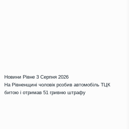
Новини Рівне
3 Серпня 2026
На Рівненщині чоловік розбив автомобіль ТЦК
битою і отримав 51 гривню штрафу