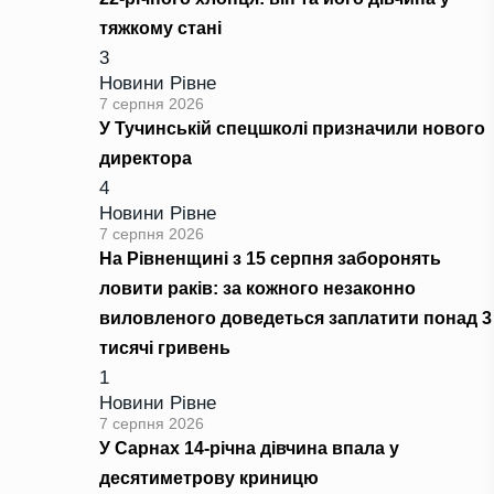
тяжкому стані
3
Новини Рівне
7 серпня 2026
У Тучинській спецшколі призначили нового
директора
4
Новини Рівне
7 серпня 2026
На Рівненщині з 15 серпня заборонять
ловити раків: за кожного незаконно
виловленого доведеться заплатити понад 3
тисячі гривень
1
Новини Рівне
7 серпня 2026
У Сарнах 14-річна дівчина впала у
десятиметрову криницю