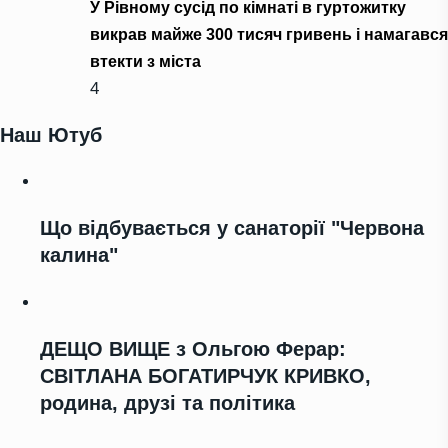
У Рівному сусід по кімнаті в гуртожитку
викрав майже 300 тисяч гривень і намагався
втекти з міста
4
Наш Ютуб
Що відбувається у санаторії "Червона
калина"
ДЕЩО ВИЩЕ з Ольгою Ферар:
СВІТЛАНА БОГАТИРЧУК КРИВКО,
родина, друзі та політика