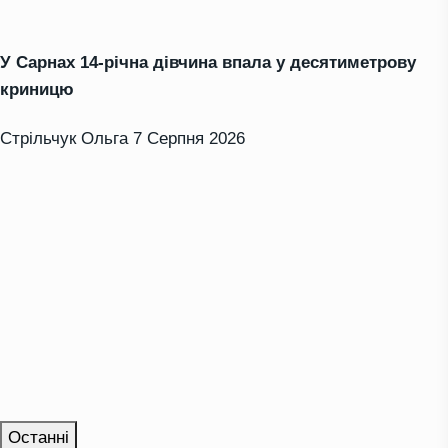
У Сарнах 14-річна дівчина впала у десятиметрову
криницю
Стрільчук Ольга
7 Серпня 2026
Останні