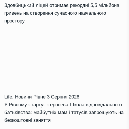
Здовбицький ліцей отримає рекордні 5,5 мільйона
гривень на створення сучасного навчального
простору
Life
,
Новини Рівне
3 Серпня 2026
У Рівному стартує серпнева Школа відповідального
батьківства: майбутніх мам і татусів запрошують на
безкоштовні заняття