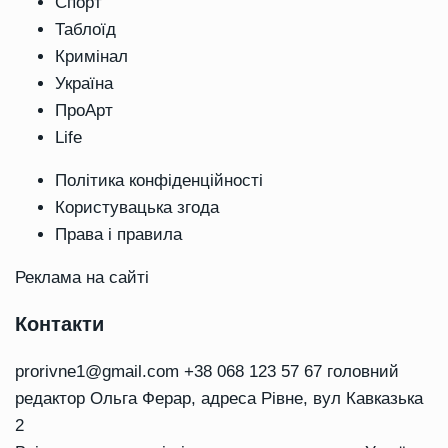
Спорт
Таблоїд
Кримінал
Україна
ПроАрт
Life
Політика конфіденційності
Користувацька згода
Права і правила
Реклама на сайті
Контакти
prorivne1@gmail.com
+38 068 123 57 67 головний
редактор Ольга Ферар, адреса Рівне, вул Кавказька
2