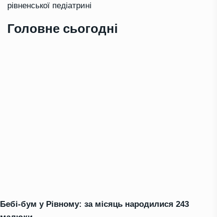
рівненської педіатрині
Головне сьогодні
Бебі-бум у Рівному: за місяць народилися 243