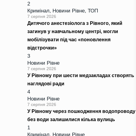
2
Кримінал
,
Новини Рівне
,
ТОП
7 серпня 2026
Дитячого анестезіолога з Рівного, який
загинув у навчальному центрі, могли
мобілізувати під час «поновлення
відстрочки»
3
Новини Рівне
7 серпня 2026
У Рівному при шести медзакладах створять
наглядові ради
4
Новини Рівне
7 серпня 2026
У Рівному через пошкодження водопроводу
без води залишилися кілька вулиць
1
Кримінал
,
Новини Рівне