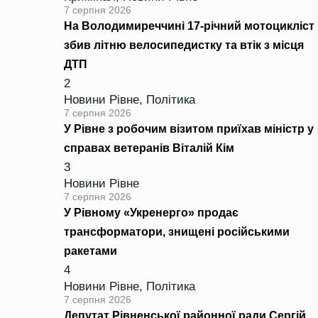
7 серпня 2026
На Володимиреччині 17-річний мотоцикліст
збив літню велосипедистку та втік з місця
ДТП
2
Новини Рівне
,
Політика
7 серпня 2026
У Рівне з робочим візитом приїхав міністр у
справах ветеранів Віталій Кім
3
Новини Рівне
7 серпня 2026
У Рівному «Укренерго» продає
трансформатори, знищені російськими
ракетами
4
Новини Рівне
,
Політика
7 серпня 2026
Депутат Рівненської районної ради Сергій