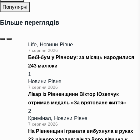
Популярні
Більше переглядів
Life
,
Новини Рівне
7 серпня 2026
Бебі-бум у Рівному: за місяць народилися
243 малюки
1
Новини Рівне
7 серпня 2026
Лікар із Рівненщини Віктор Юзепчук
отримав медаль «За врятоване життя»
2
Кримінал
,
Новини Рівне
7 серпня 2026
На Рівненщині граната вибухнула в руках
22-річного хлопця: він та його дівчина у