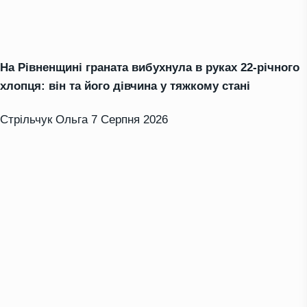
На Рівненщині граната вибухнула в руках 22-річного
хлопця: він та його дівчина у тяжкому стані
Стрільчук Ольга
7 Серпня 2026