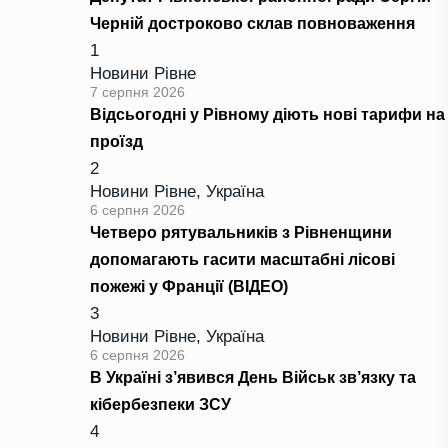
Черній достроково склав повноваження
1
Новини Рівне
7 серпня 2026
Відсьогодні у Рівному діють нові тарифи на
проїзд
2
Новини Рівне
,
Україна
6 серпня 2026
Четверо рятувальників з Рівненщини
допомагають гасити масштабні лісові
пожежі у Франції (ВІДЕО)
3
Новини Рівне
,
Україна
6 серпня 2026
В Україні з’явився День Військ зв’язку та
кібербезпеки ЗСУ
4