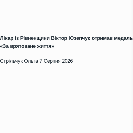
Лікар із Рівненщини Віктор Юзепчук отримав медаль
«За врятоване життя»
Стрільчук Ольга
7 Серпня 2026