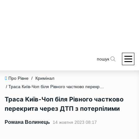
пошук
Про Рівне
/
Кримінал
/ Траса Київ-Чоп біля Рівного частково перекрита через ДТП з потерпілими
Траса Київ-Чоп біля Рівного частково
перекрита через ДТП з потерпілими
Романа Волинець
14 жовтня 2023 08:17