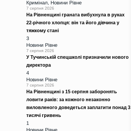
Кримінал
,
Новини Рівне
7 серпня 2026
На Рівненщині граната вибухнула в руках
22-річного хлопця: він та його дівчина у
тяжкому стані
3
Новини Рівне
7 серпня 2026
У Тучинській спецшколі призначили нового
директора
4
Новини Рівне
7 серпня 2026
На Рівненщині з 15 серпня заборонять
ловити раків: за кожного незаконно
виловленого доведеться заплатити понад 3
тисячі гривень
1
Новини Рівне