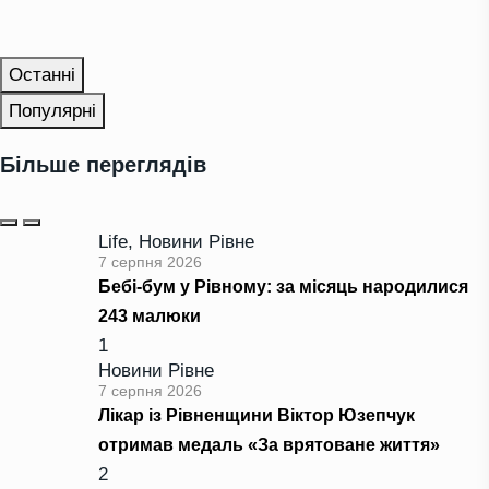
Останні
Популярні
Більше переглядів
Life
,
Новини Рівне
7 серпня 2026
Бебі-бум у Рівному: за місяць народилися
243 малюки
1
Новини Рівне
7 серпня 2026
Лікар із Рівненщини Віктор Юзепчук
отримав медаль «За врятоване життя»
2