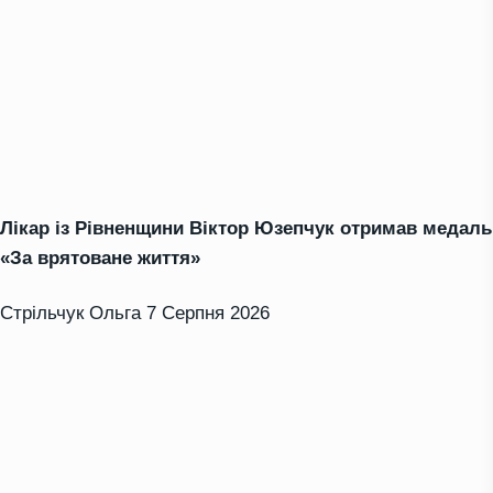
Лікар із Рівненщини Віктор Юзепчук отримав медаль
«За врятоване життя»
Стрільчук Ольга
7 Серпня 2026