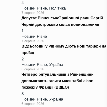
4
Новини Рівне
,
Політика
7 серпня 2026
Депутат Рівненської районної ради Сергій
Черній достроково склав повноваження
1
Новини Рівне
7 серпня 2026
Відсьогодні у Рівному діють нові тарифи на
проїзд
2
Новини Рівне
,
Україна
6 серпня 2026
Четверо рятувальників з Рівненщини
допомагають гасити масштабні лісові
пожежі у Франції (ВІДЕО)
3
Новини Рівне
,
Україна
6 серпня 2026