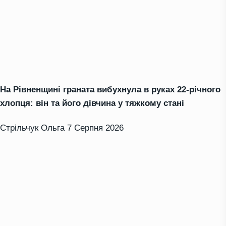
На Рівненщині граната вибухнула в руках 22-річного
хлопця: він та його дівчина у тяжкому стані
Стрільчук Ольга
7 Серпня 2026