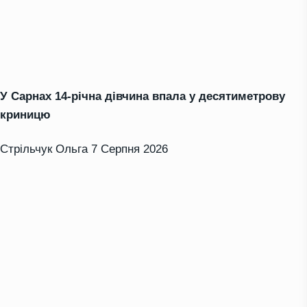
У Сарнах 14-річна дівчина впала у десятиметрову
криницю
Стрільчук Ольга
7 Серпня 2026