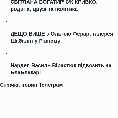
СВІТЛАНА БОГАТИРЧУК КРИВКО,
родина, друзі та політика
ДЕЩО ВИЩЕ з Ольгою Ферар: галерея
Шабалін у Рівному
Нардеп Василь Вірастюк підвозить на
БлаБлакарі
Стрічка новин Телеграм