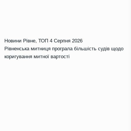
Новини Рівне
,
ТОП
4 Серпня 2026
Рівненська митниця програла більшість судів щодо
коригування митної вартості