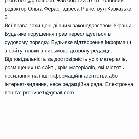
prorivne1@gmail.com
+38 068 123 57 67 головний
редактор Ольга Ферар, адреса Рівне, вул Кавказька
2
Всі права захищені діючим законодавством України.
Будь-яке порушення прав переслідується в
судовому порядку. Будь-яке відтворення інформації
з сайту тільки з письмово дозволу редакції.
Відповідальність за достовірність усіх матеріалів,
розміщених на сайті, крім матеріалів, які містять
посилання на інші інформаційні агентства або
інтернет-видання, несе редакційна рада. Електронна
пошта:
prorivne1@gmail.com