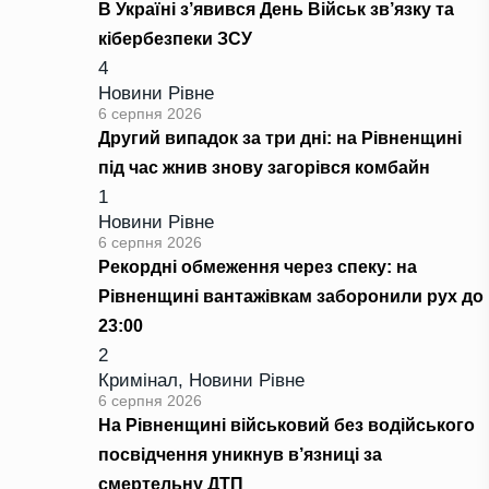
В Україні з’явився День Військ зв’язку та
кібербезпеки ЗСУ
4
Новини Рівне
6 серпня 2026
Другий випадок за три дні: на Рівненщині
під час жнив знову загорівся комбайн
1
Новини Рівне
6 серпня 2026
Рекордні обмеження через спеку: на
Рівненщині вантажівкам заборонили рух до
23:00
2
Кримінал
,
Новини Рівне
6 серпня 2026
На Рівненщині військовий без водійського
посвідчення уникнув в’язниці за
смертельну ДТП