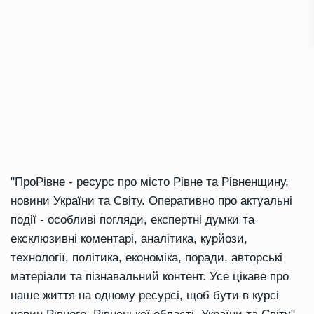
"ПроРівне - ресурс про місто Рівне та Рівненщину,
новини України та Світу. Оперативно про актуальні
події - особливі погляди, експертні думки та
ексклюзивні коментарі, аналітика, курйози,
технології, політика, економіка, поради, авторські
матеріали та пізнавальний контент. Усе цікаве про
наше життя на одному ресурсі, щоб бути в курсі