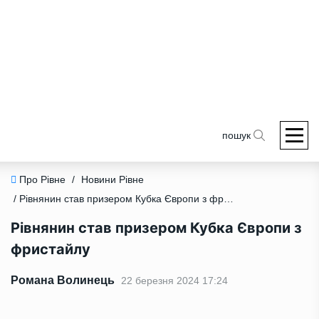
пошук
Про Рівне
/
Новини Рівне
/ Рівнянин став призером Кубка Європи з фристайлу
Рівнянин став призером Кубка Європи з
фристайлу
Романа Волинець
22 березня 2024 17:24