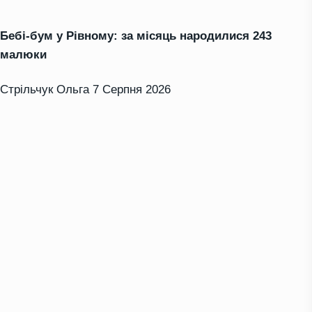
Бебі-бум у Рівному: за місяць народилися 243
малюки
Стрільчук Ольга
7 Серпня 2026