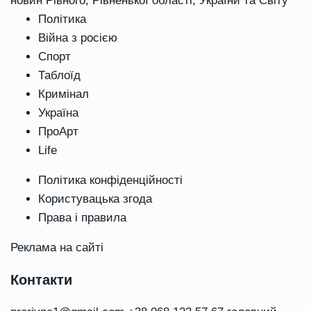
новин Рівного, Рівненької області, України та Світу"
Політика
Війна з росією
Спорт
Таблоїд
Кримінал
Україна
ПроАрт
Life
Політика конфіденційності
Користувацька згода
Права і правила
Реклама на сайті
Контакти