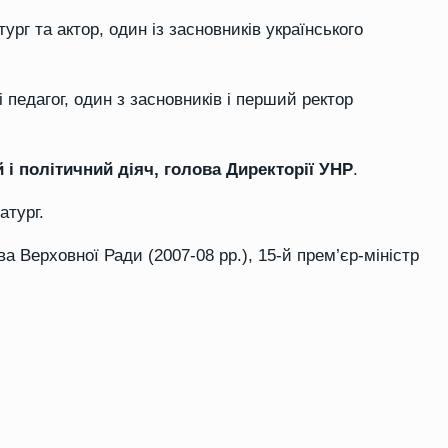
г та актор, один із засновників українського
 педагог, один з засновників і перший ректор
і політичний діяч, голова Директорії УНР
.
атург.
а Верховної Ради (2007-08 рр.), 15-й прем’єр-міністр