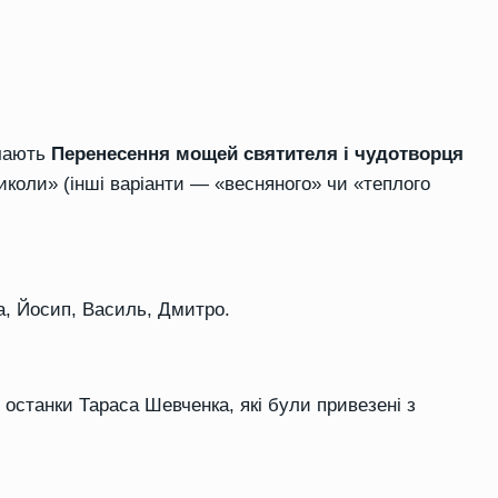
ачають
Перенесення мощей святителя і чудотворця
Миколи» (інші варіанти — «весняного» чи «теплого
а, Йосип, Василь, Дмитро.
 останки Тараса Шевченка, які були привезені з