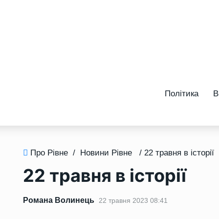
Політика
В
Про Рівне
/
Новини Рівне
/ 22 травня в історії
22 травня в історії
Романа Волинець
22 травня 2023 08:41