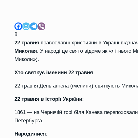
8
22 травня
православні християни в Україні відзн
Миколая
. У народі це свято відоме як «літнього 
Миколи»).
Хто святкує іменини 22 травня
22 травня День ангела (іменини) святкують Микол
22 травня в історії України
:
1861 — на Чернечій горі біля Канева перепоховали
Петербурга.
Народилися
: