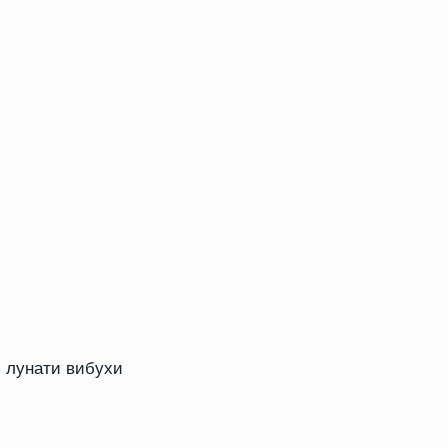
 лунати вибухи