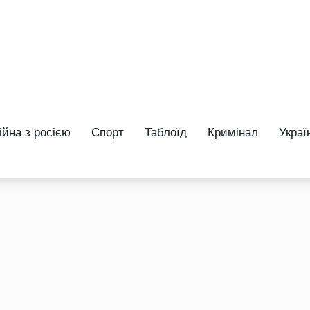
ійна з росією
Спорт
Таблоїд
Кримінал
Украї