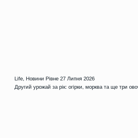
Life
,
Новини Рівне
27 Липня 2026
Другий урожай за рік: огірки, морква та ще три ово