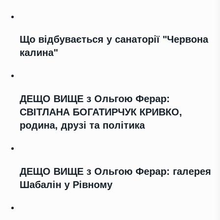
Що відбувається у санаторії "Червона
калина"
ДЕЩО ВИЩЕ з Ольгою Ферар:
СВІТЛАНА БОГАТИРЧУК КРИВКО,
родина, друзі та політика
ДЕЩО ВИЩЕ з Ольгою Ферар: галерея
Шабалін у Рівному