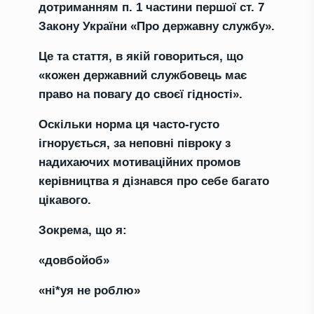
дотриманням п. 1 частини першої ст. 7
Закону України «Про державну службу».
Це та стаття, в якій говориться, що
«кожен державний службовець має
право на повагу до своєї гідності».
Оскільки норма ця часто-густо
ігнорується, за неповні півроку з
надихаючих мотиваційних промов
керівництва я дізнався про себе багато
цікавого.
Зокрема, що я:
«довбойоб»
«ні*уя не роблю»