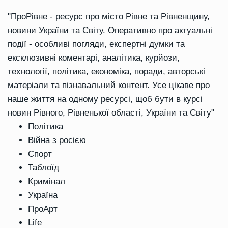
"ПроРівне - ресурс про місто Рівне та Рівненщину,
новини України та Світу. Оперативно про актуальні
події - особливі погляди, експертні думки та
ексклюзивні коментарі, аналітика, курйози,
технології, політика, економіка, поради, авторські
матеріали та пізнавальний контент. Усе цікаве про
наше життя на одному ресурсі, щоб бути в курсі
новин Рівного, Рівненької області, України та Світу"
Політика
Війна з росією
Спорт
Таблоїд
Кримінал
Україна
ПроАрт
Life