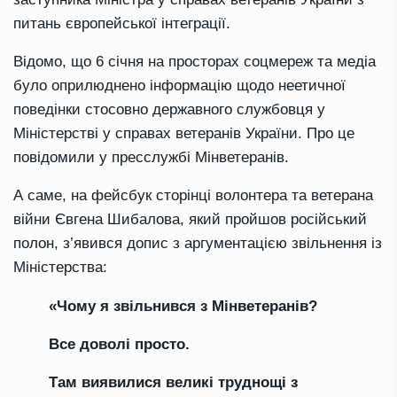
питань європейської інтеграції.
Відомо, що 6 січня на просторах соцмереж та медіа
було оприлюднено інформацію щодо неетичної
поведінки стосовно державного службовця у
Міністерстві у справах ветеранів України. Про це
повідомили у пресслужбі Мінветеранів.
А саме, на фейсбук сторінці волонтера та ветерана
війни Євгена Шибалова, який пройшов російський
полон, з’явився допис з аргументацією звільнення із
Міністерства:
«Чому я звільнився з Мінветеранів?
Все доволі просто.
Там виявилися великі труднощі з