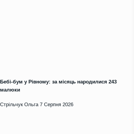
Бебі-бум у Рівному: за місяць народилися 243
малюки
Стрільчук Ольга
7 Серпня 2026