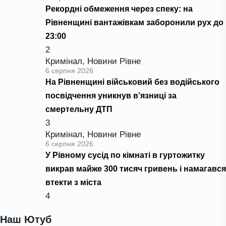
Рекордні обмеження через спеку: на
Рівненщині вантажівкам заборонили рух до
23:00
2
Кримінал
,
Новини Рівне
6 серпня 2026
На Рівненщині військовий без водійського
посвідчення уникнув в’язниці за
смертельну ДТП
3
Кримінал
,
Новини Рівне
6 серпня 2026
У Рівному сусід по кімнаті в гуртожитку
викрав майже 300 тисяч гривень і намагався
втекти з міста
4
Наш Ютуб