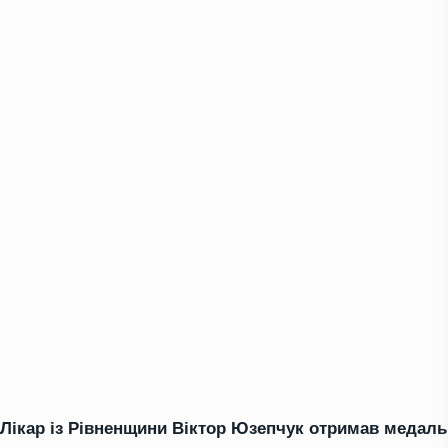
Лікар із Рівненщини Віктор Юзепчук отримав медаль