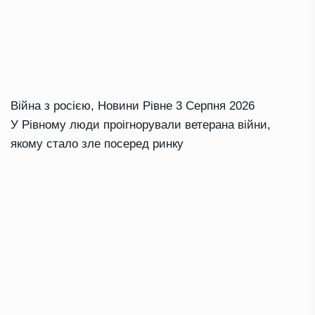
Війна з росією
,
Новини Рівне
3 Серпня 2026
У Рівному люди проігнорували ветерана війни,
якому стало зле посеред ринку