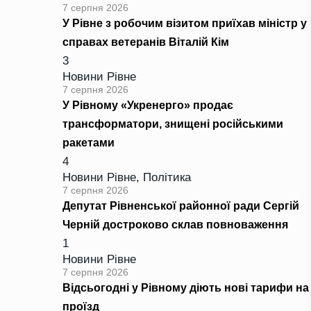
7 серпня 2026
У Рівне з робочим візитом приїхав міністр у
справах ветеранів Віталій Кім
3
Новини Рівне
7 серпня 2026
У Рівному «Укренерго» продає
трансформатори, знищені російськими
ракетами
4
Новини Рівне
,
Політика
7 серпня 2026
Депутат Рівненської районної ради Сергій
Черній достроково склав повноваження
1
Новини Рівне
7 серпня 2026
Відсьогодні у Рівному діють нові тарифи на
проїзд