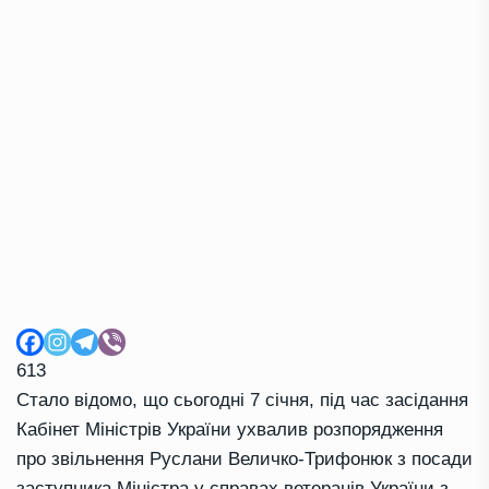
613
Стало відомо, що сьогодні 7 січня, під час засідання
Кабінет Міністрів України ухвалив розпорядження
про звільнення Руслани Величко-Трифонюк з посади
заступника Міністра у справах ветеранів України з