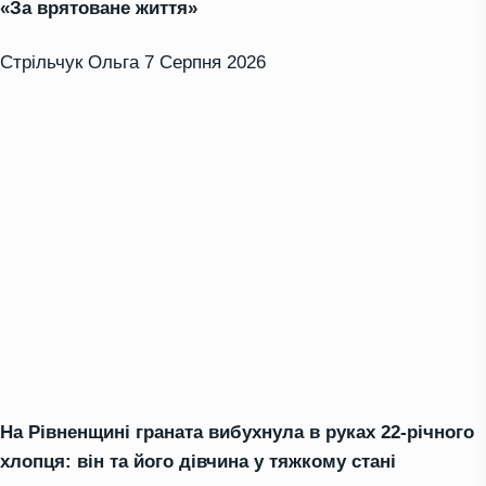
«За врятоване життя»
Стрільчук Ольга
7 Серпня 2026
На Рівненщині граната вибухнула в руках 22-річного
хлопця: він та його дівчина у тяжкому стані