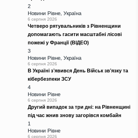
2
Новини Рівне
,
Україна
6 серпня 2026
Четверо рятувальників з Рівненщини
допомагають гасити масштабні лісові
пожежі у Франції (ВІДЕО)
3
Новини Рівне
,
Україна
6 серпня 2026
В Україні з’явився День Військ зв’язку та
кібербезпеки ЗСУ
4
Новини Рівне
6 серпня 2026
Другий випадок за три дні: на Рівненщині
під час жнив знову загорівся комбайн
1
Новини Рівне
6 серпня 2026