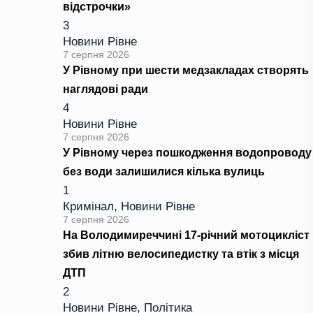
відстрочки»
3
Новини Рівне
7 серпня 2026
У Рівному при шести медзакладах створять
наглядові ради
4
Новини Рівне
7 серпня 2026
У Рівному через пошкодження водопроводу
без води залишилися кілька вулиць
1
Кримінал
,
Новини Рівне
7 серпня 2026
На Володимиреччині 17-річний мотоцикліст
збив літню велосипедистку та втік з місця
ДТП
2
Новини Рівне
,
Політика