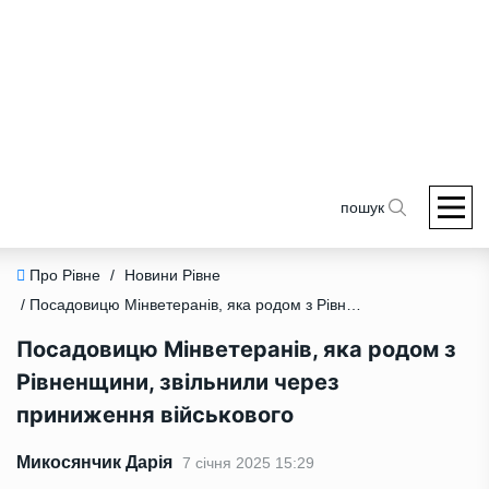
пошук
Про Рівне
/
Новини Рівне
/ Посадовицю Мінветеранів, яка родом з Рівненщини, звільнили через приниження військового
Посадовицю Мінветеранів, яка родом з
Рівненщини, звільнили через
приниження військового
Микосянчик Дарія
7 січня 2025 15:29