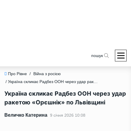
пошук
Про Рівне
/
Війна з росією
/ Україна скликає Радбез ООН через удар ракетою «Орєшнік» по Львівщині
Україна скликає Радбез ООН через удар
ракетою «Орєшнік» по Львівщині
Величко Катерина
9 січня 2026 10:08