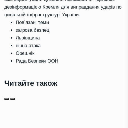
дезінформацією Кремля для виправдання ударів по
цивільній інфраструктурі України.
Повʼязані теми
загроза безпеці
Львівщина
нічна атака
Орєшнік
Рада Безпеки ООН
Читайте також