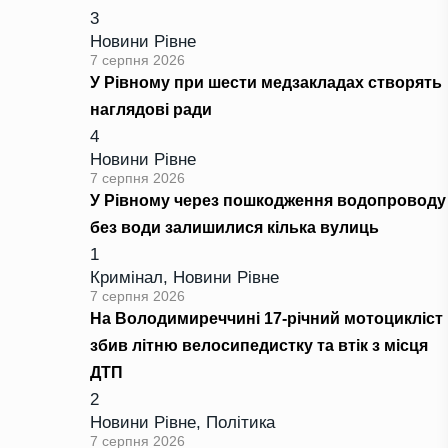
3
Новини Рівне
7 серпня 2026
У Рівному при шести медзакладах створять
наглядові ради
4
Новини Рівне
7 серпня 2026
У Рівному через пошкодження водопроводу
без води залишилися кілька вулиць
1
Кримінал
,
Новини Рівне
7 серпня 2026
На Володимиреччині 17-річний мотоцикліст
збив літню велосипедистку та втік з місця
ДТП
2
Новини Рівне
,
Політика
7 серпня 2026