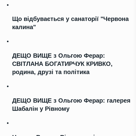
Що відбувається у санаторії "Червона
калина"
ДЕЩО ВИЩЕ з Ольгою Ферар:
СВІТЛАНА БОГАТИРЧУК КРИВКО,
родина, друзі та політика
ДЕЩО ВИЩЕ з Ольгою Ферар: галерея
Шабалін у Рівному