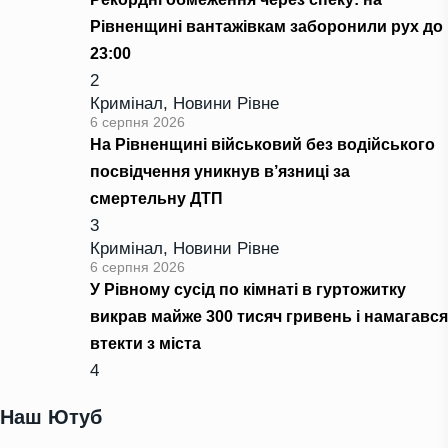
Рівненщині вантажівкам заборонили рух до
23:00
2
Кримінал
,
Новини Рівне
6 серпня 2026
На Рівненщині військовий без водійського
посвідчення уникнув в’язниці за
смертельну ДТП
3
Кримінал
,
Новини Рівне
6 серпня 2026
У Рівному сусід по кімнаті в гуртожитку
викрав майже 300 тисяч гривень і намагався
втекти з міста
4
Наш Ютуб