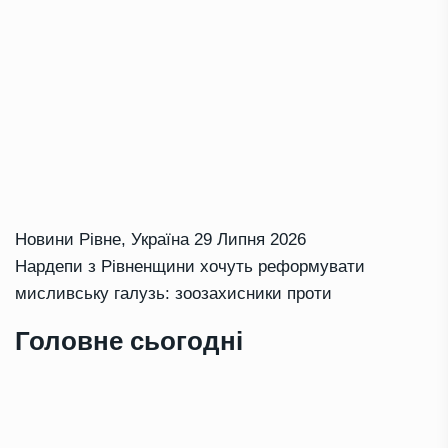
Новини Рівне
,
Україна
29 Липня 2026
Нардепи з Рівненщини хочуть реформувати
мисливську галузь: зоозахисники проти
Головне сьогодні