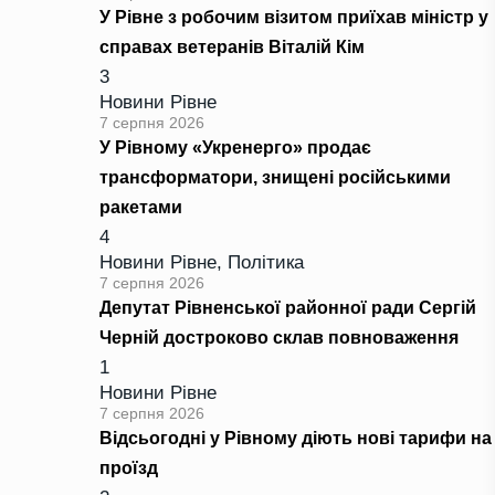
У Рівне з робочим візитом приїхав міністр у
справах ветеранів Віталій Кім
3
Новини Рівне
7 серпня 2026
У Рівному «Укренерго» продає
трансформатори, знищені російськими
ракетами
4
Новини Рівне
,
Політика
7 серпня 2026
Депутат Рівненської районної ради Сергій
Черній достроково склав повноваження
1
Новини Рівне
7 серпня 2026
Відсьогодні у Рівному діють нові тарифи на
проїзд