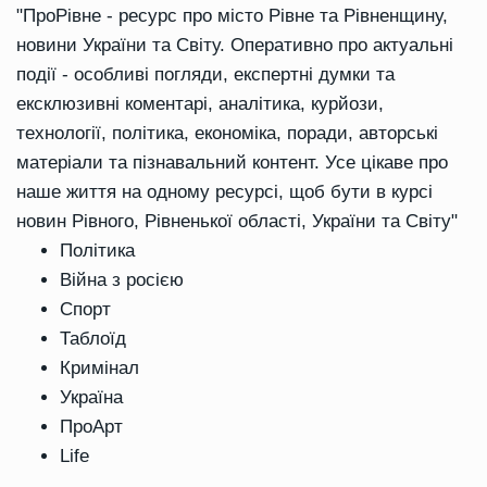
"ПроРівне - ресурс про місто Рівне та Рівненщину,
новини України та Світу. Оперативно про актуальні
події - особливі погляди, експертні думки та
ексклюзивні коментарі, аналітика, курйози,
технології, політика, економіка, поради, авторські
матеріали та пізнавальний контент. Усе цікаве про
наше життя на одному ресурсі, щоб бути в курсі
новин Рівного, Рівненької області, України та Світу"
Політика
Війна з росією
Спорт
Таблоїд
Кримінал
Україна
ПроАрт
Life