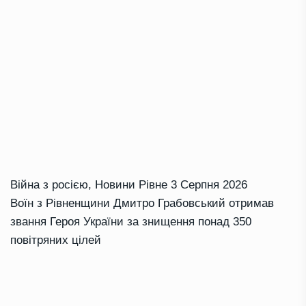
Війна з росією
,
Новини Рівне
3 Серпня 2026
Воїн з Рівненщини Дмитро Грабовський отримав
звання Героя України за знищення понад 350
повітряних цілей