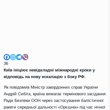
36
Київ ініціює невідкладні міжнародні кроки у
відповідь на нову ескалацію з боку РФ.
Як повідомив Міністр закордонних справ України
Андрій Сибіга, країна вимагає термінового засідання
Ради Безпеки ООН через застосування балістичної
ракети середньої дальності «Орєшнік» під час нічної