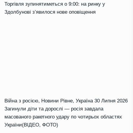
Торгівля зупинятиметься о 9:00: на ринку у
Здолбунові з’явилося нове оповіщення
Війна з росією
,
Новини Рівне
,
Україна
30 Липня 2026
Загинули діти та дорослі — росія завдала
масованого ракетного удару по чотирьох областях
України(ВІДЕО, ФОТО)