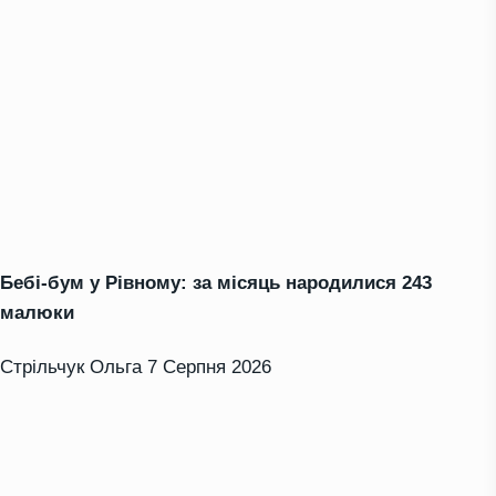
Бебі-бум у Рівному: за місяць народилися 243
малюки
Стрільчук Ольга
7 Серпня 2026