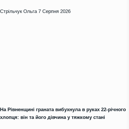
Стрільчук Ольга
7 Серпня 2026
На Рівненщині граната вибухнула в руках 22-річного
хлопця: він та його дівчина у тяжкому стані