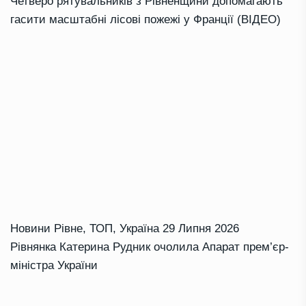
Четверо рятувальників з Рівненщини допомагають
гасити масштабні лісові пожежі у Франції (ВІДЕО)
Новини Рівне
,
ТОП
,
Україна
29 Липня 2026
Рівнянка Катерина Рудник очолила Апарат прем’єр-
міністра України